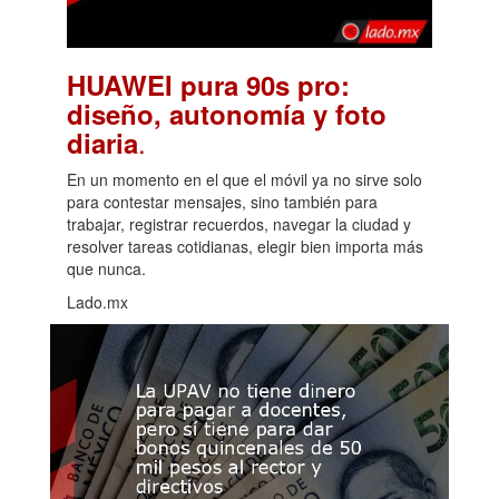
HUAWEI pura 90s pro:
diseño, autonomía y foto
.
diaria
En un momento en el que el móvil ya no sirve solo
para contestar mensajes, sino también para
trabajar, registrar recuerdos, navegar la ciudad y
resolver tareas cotidianas, elegir bien importa más
que nunca.
Lado.mx