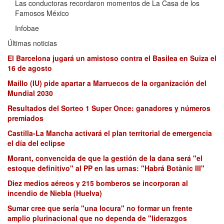
Las conductoras recordaron momentos de La Casa de los
Famosos México
Infobae
Últimas noticias
El Barcelona jugará un amistoso contra el Basilea en Suiza el
16 de agosto
Maíllo (IU) pide apartar a Marruecos de la organización del
Mundial 2030
Resultados del Sorteo 1 Super Once: ganadores y números
premiados
Castilla-La Mancha activará el plan territorial de emergencia
el día del eclipse
Morant, convencida de que la gestión de la dana será "el
estoque definitivo" al PP en las urnas: "Habrá Botànic III"
Diez medios aéreos y 215 bomberos se incorporan al
incendio de Niebla (Huelva)
Sumar cree que sería "una locura" no formar un frente
amplio plurinacional que no dependa de "liderazgos