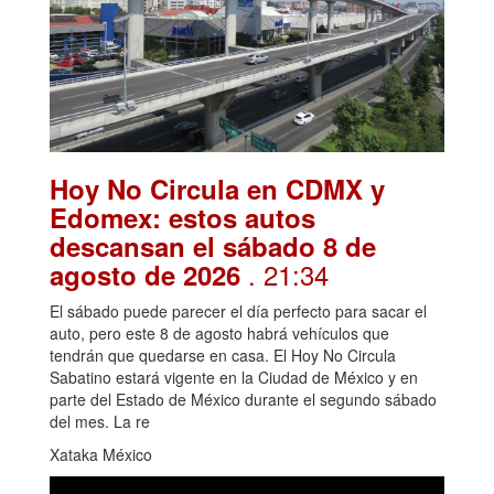
Hoy No Circula en CDMX y
Edomex: estos autos
descansan el sábado 8 de
. 21:34
agosto de 2026
El sábado puede parecer el día perfecto para sacar el
auto, pero este 8 de agosto habrá vehículos que
tendrán que quedarse en casa. El Hoy No Circula
Sabatino estará vigente en la Ciudad de México y en
parte del Estado de México durante el segundo sábado
del mes. La re
Xataka México