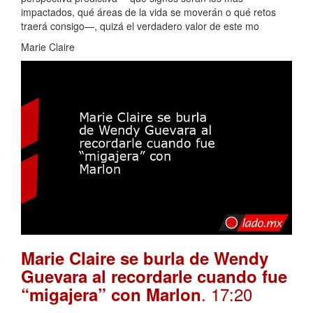
impactados, qué áreas de la vida se moverán o qué retos
traerá consigo—, quizá el verdadero valor de este mo
Marie Claire
Marie Claire se burla de Wendy
Guevara al recordarle cuando fue
. 17:20
“migajera” con Marlon