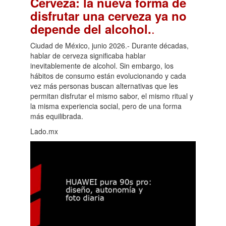
Cerveza: la nueva forma de
disfrutar una cerveza ya no
.
depende del alcohol.
Ciudad de México, junio 2026.- Durante décadas,
hablar de cerveza significaba hablar
inevitablemente de alcohol. Sin embargo, los
hábitos de consumo están evolucionando y cada
vez más personas buscan alternativas que les
permitan disfrutar el mismo sabor, el mismo ritual y
la misma experiencia social, pero de una forma
más equilibrada.
Lado.mx