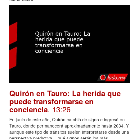
Quirón en Tauro: La herida que
puede transformarse en
. 13:26
conciencia
En junio de este año, Quirón cambió de signo e ingresó en
Tauro, donde permanecerá aproximadamente hasta 2034. Y
aunque este tipo de tránsitos suelen interpretarse desde una
perspectiva predictiva —qué signos serán los más