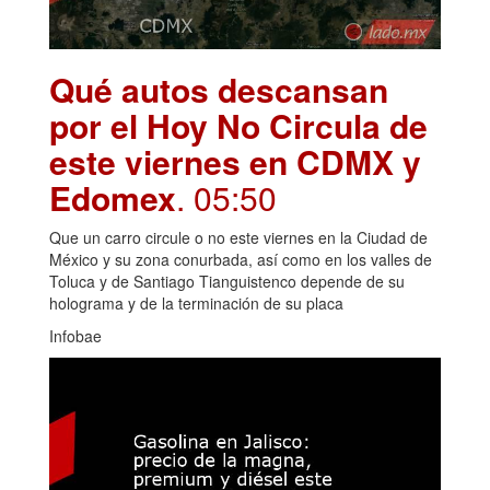
Qué autos descansan
por el Hoy No Circula de
este viernes en CDMX y
Edomex
. 05:50
Que un carro circule o no este viernes en la Ciudad de
México y su zona conurbada, así como en los valles de
Toluca y de Santiago Tianguistenco depende de su
holograma y de la terminación de su placa
Infobae