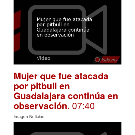
Mujer que fue atacada
por pitbull en
Guadalajara continúa en
observación
. 07:40
Imagen Noticias