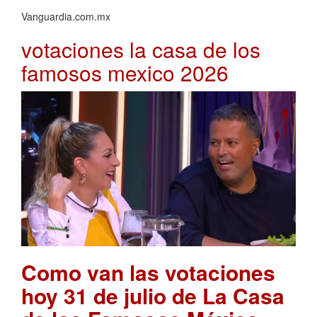
Vanguardia.com.mx
votaciones la casa de los
famosos mexico 2026
Como van las votaciones
hoy 31 de julio de La Casa