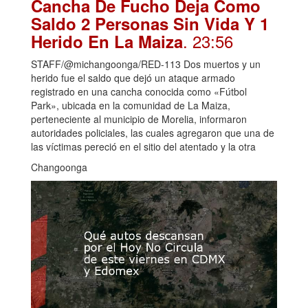
Cancha De Fucho Deja Como
Saldo 2 Personas Sin Vida Y 1
. 23:56
Herido En La Maiza
STAFF/@michangoonga/RED-113 Dos muertos y un
herido fue el saldo que dejó un ataque armado
registrado en una cancha conocida como «Fútbol
Park», ubicada en la comunidad de La Maiza,
perteneciente al municipio de Morelia, informaron
autoridades policiales, las cuales agregaron que una de
las víctimas pereció en el sitio del atentado y la otra
Changoonga