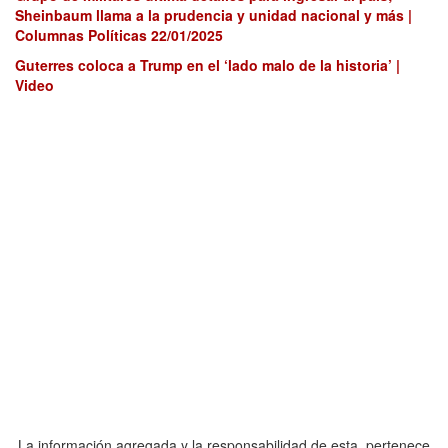
Sheinbaum llama a la prudencia y unidad nacional y más |
Columnas Políticas 22/01/2025
Guterres coloca a Trump en el ‘lado malo de la historia’ |
Video
La información agregada y la responsabilidad de esta, pertenece