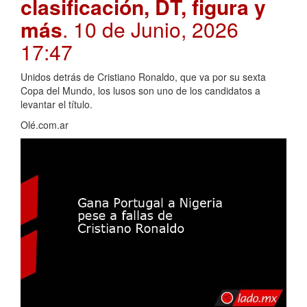
clasificación, DT, figura y
más
. 10 de Junio, 2026
17:47
Unidos detrás de Cristiano Ronaldo, que va por su sexta
Copa del Mundo, los lusos son uno de los candidatos a
levantar el título.
Olé.com.ar