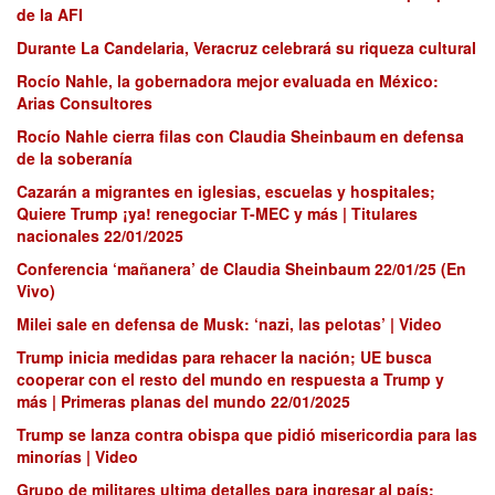
de la AFI
Durante La Candelaria, Veracruz celebrará su riqueza cultural
Rocío Nahle, la gobernadora mejor evaluada en México:
Arias Consultores
Rocío Nahle cierra filas con Claudia Sheinbaum en defensa
de la soberanía
Cazarán a migrantes en iglesias, escuelas y hospitales;
Quiere Trump ¡ya! renegociar T-MEC y más | Titulares
nacionales 22/01/2025
Conferencia ‘mañanera’ de Claudia Sheinbaum 22/01/25 (En
Vivo)
Milei sale en defensa de Musk: ‘nazi, las pelotas’ | Video
Trump inicia medidas para rehacer la nación; UE busca
cooperar con el resto del mundo en respuesta a Trump y
más | Primeras planas del mundo 22/01/2025
Trump se lanza contra obispa que pidió misericordia para las
minorías | Video
Grupo de militares ultima detalles para ingresar al país;