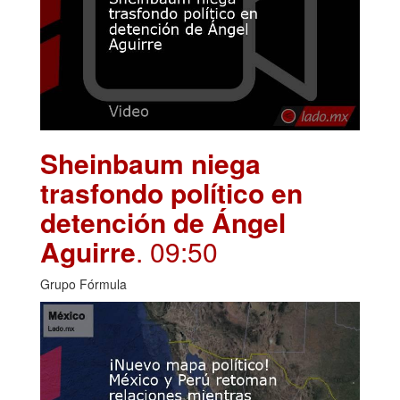
Sheinbaum niega
trasfondo político en
detención de Ángel
Aguirre
. 09:50
Grupo Fórmula