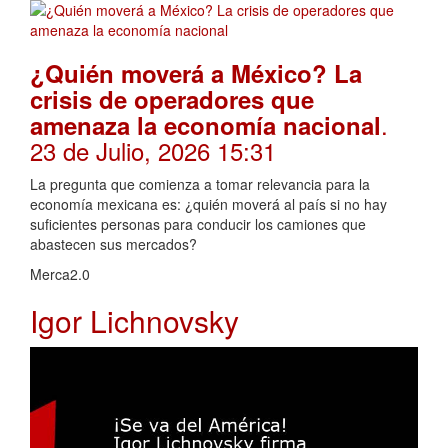
¿Quién moverá a México? La
crisis de operadores que
.
amenaza la economía nacional
23 de Julio, 2026 15:31
La pregunta que comienza a tomar relevancia para la
economía mexicana es: ¿quién moverá al país si no hay
suficientes personas para conducir los camiones que
abastecen sus mercados?
Merca2.0
Igor Lichnovsky