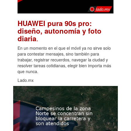
HUAWEI pura 90s pro:
diseño, autonomía y foto
.
diaria
En un momento en el que el móvil ya no sirve solo
para contestar mensajes, sino también para
trabajar, registrar recuerdos, navegar la ciudad y
resolver tareas cotidianas, elegir bien importa más
que nunca.
Lado.mx