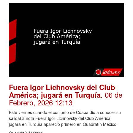
Fuera Igor Lichnovsky del Club
. 06 de
América; jugará en Turquía
Febrero, 2026 12:13
Este viernes cuando el conjunto de Coapa dio a conocer su
salidaLa nota Fuera Igor Lichnovsky del Club América;
jugará en Turquía apareció primero en Quadratín México.
Quadratín México