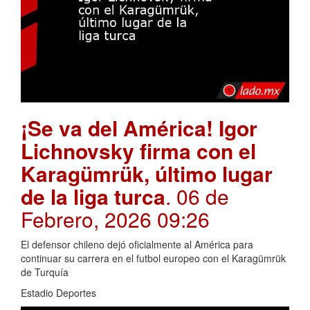
¡Se va del América! Igor
Lichnovsky firma con el
Karagümrük, último lugar
de la liga turca
. 06 de
Febrero, 2026 09:26
El defensor chileno dejó oficialmente al América para
continuar su carrera en el futbol europeo con el Karagümrük
de Turquía
Estadio Deportes