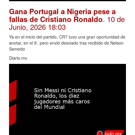
Gana Portugal a Nigeria pese a
. 10 de
fallas de Cristiano Ronaldo
Junio, 2026 18:03
Ya en el inicio del partido, CR7 tuvo una gran oportunidad de
anotar, en el 9', pero envió desviado tras recibido de Nelson
Semedo
Diario.mx