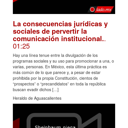
La consecuencias jurídicas y
sociales de pervertir la
.
comunicación institucional.
01:25
Hay una línea tenue entre la divulgación de los
programas sociales y su uso para promocionar a una, o
varias, personas. En México, esta última práctica es
más común de lo que parece y, a pesar de estar
prohibida por la propia Constitución, cientos de
“prospectos” o “precandidatos” en toda la república
buscan evadir dichos […]
Heraldo de Aguascalientes