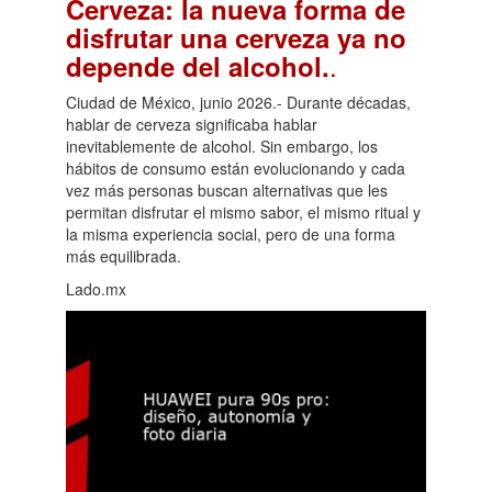
Cerveza: la nueva forma de
disfrutar una cerveza ya no
.
depende del alcohol.
Ciudad de México, junio 2026.- Durante décadas,
hablar de cerveza significaba hablar
inevitablemente de alcohol. Sin embargo, los
hábitos de consumo están evolucionando y cada
vez más personas buscan alternativas que les
permitan disfrutar el mismo sabor, el mismo ritual y
la misma experiencia social, pero de una forma
más equilibrada.
Lado.mx