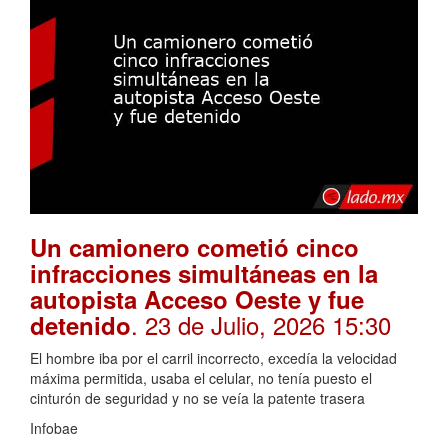
Un camionero cometió cinco
infracciones simultáneas en la
autopista Acceso Oeste y fue
. 23 de Julio, 2026 15:30
detenido
El hombre iba por el carril incorrecto, excedía la velocidad
máxima permitida, usaba el celular, no tenía puesto el
cinturón de seguridad y no se veía la patente trasera
Infobae