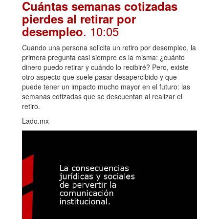
Cuántas semanas cotizadas
pierdes al retirar por
. 10:05
desempleo
Cuando una persona solicita un retiro por desempleo, la
primera pregunta casi siempre es la misma: ¿cuánto
dinero puedo retirar y cuándo lo recibiré? Pero, existe
otro aspecto que suele pasar desapercibido y que
puede tener un impacto mucho mayor en el futuro: las
semanas cotizadas que se descuentan al realizar el
retiro.
Lado.mx