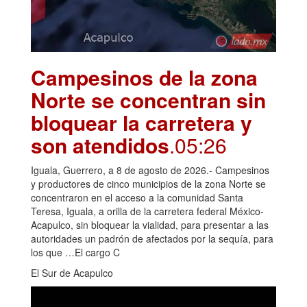
Campesinos de la zona
Norte se concentran sin
bloquear la carretera y
son atendidos
.05:26
Iguala, Guerrero, a 8 de agosto de 2026.- Campesinos
y productores de cinco municipios de la zona Norte se
concentraron en el acceso a la comunidad Santa
Teresa, Iguala, a orilla de la carretera federal México-
Acapulco, sin bloquear la vialidad, para presentar a las
autoridades un padrón de afectados por la sequía, para
los que …El cargo C
El Sur de Acapulco