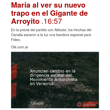
María al ver su nuevo
trapo en el Gigante de
Arroyito
.16:57
En la previa del partido con Aldosivi, los hinchas del
Canalla sacaron a la luz una bandera especial para
Fideo.
Olé.com.ar