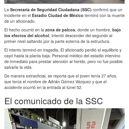
La
Secretaría de Seguridad Ciudadana (SSC)
confirmó que un
incidente en el
Estadio Ciudad de México
terminó con la muerte
de un aficionado.
El hecho ocurrió en la
zona de palcos
, donde un hombre,
bajo
los efectos del alcohol
, intentó descender del segundo al
primer nivel saltando por la parte externa de la estructura.
El intento terminó en tragedia. El aficionado perdió el equilibrio y
cayó hasta la planta baja. Personal médico del estadio intervino
de inmediato para prestar atención al herido, pero no fue posible
salvarle la vida.
De manera extraoficial, se reporta que el joven tenía 27 años,
que tenía el nombre de Adrián Gómez Vázquez y que el
accidente ocurrió en la entrada al túnel 52.
El comunicado de la SSC