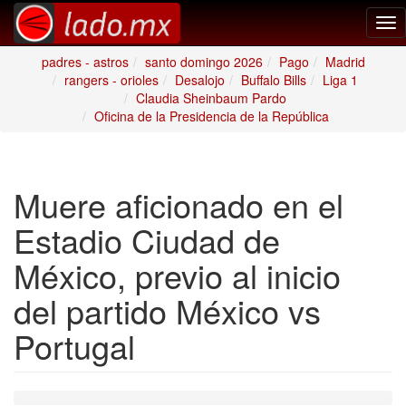
Tog
nav
padres - astros
santo domingo 2026
Pago
Madrid
rangers - orioles
Desalojo
Buffalo Bills
Liga 1
Claudia Sheinbaum Pardo
Oficina de la Presidencia de la República
Muere aficionado en el
Estadio Ciudad de
México, previo al inicio
del partido México vs
Portugal