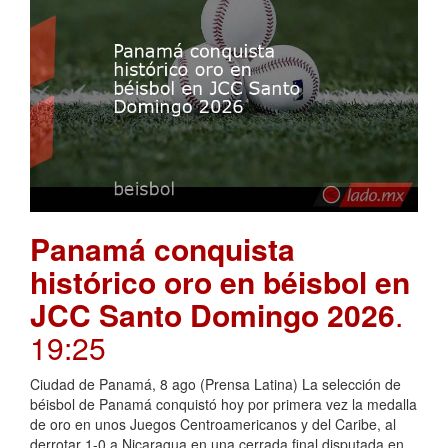
Panamá conquista
histórico oro en béisbol en
JCC Santo Domingo 2026
.
19:25
Ciudad de Panamá, 8 ago (Prensa Latina) La selección de
béisbol de Panamá conquistó hoy por primera vez la medalla
de oro en unos Juegos Centroamericanos y del Caribe, al
derrotar 1-0 a Nicaragua en una cerrada final disputada en