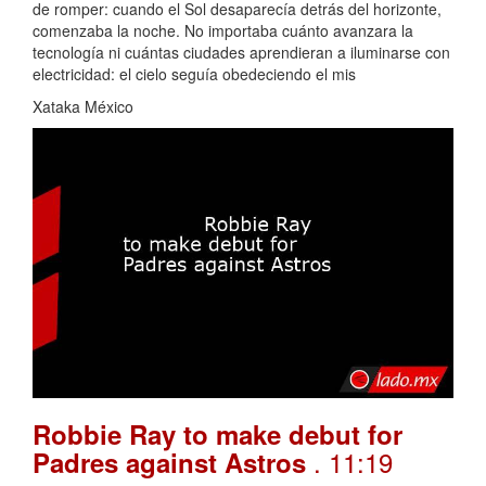
de romper: cuando el Sol desaparecía detrás del horizonte,
comenzaba la noche. No importaba cuánto avanzara la
tecnología ni cuántas ciudades aprendieran a iluminarse con
electricidad: el cielo seguía obedeciendo el mis
Xataka México
Robbie Ray to make debut for
. 11:19
Padres against Astros