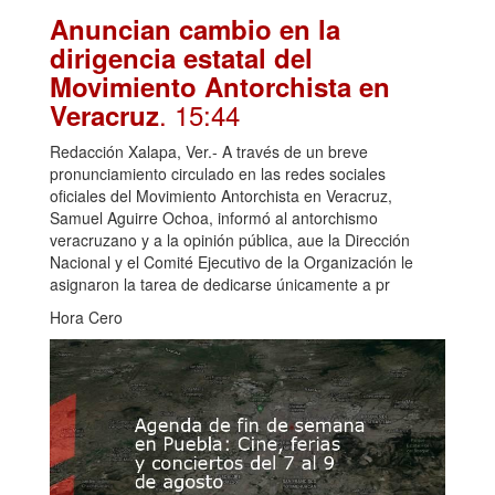
Anuncian cambio en la
dirigencia estatal del
Movimiento Antorchista en
. 15:44
Veracruz
Redacción Xalapa, Ver.- A través de un breve
pronunciamiento circulado en las redes sociales
oficiales del Movimiento Antorchista en Veracruz,
Samuel Aguirre Ochoa, informó al antorchismo
veracruzano y a la opinión pública, aue la Dirección
Nacional y el Comité Ejecutivo de la Organización le
asignaron la tarea de dedicarse únicamente a pr
Hora Cero