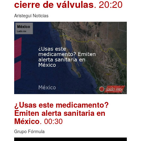
cierre de válvulas
. 20:20
Aristegui Noticias
¿Usas este medicamento?
Emiten alerta sanitaria en
. 00:30
México
Grupo Fórmula