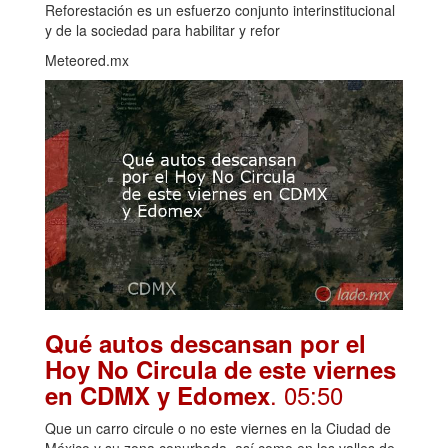
Reforestación es un esfuerzo conjunto interinstitucional
y de la sociedad para habilitar y refor
Meteored.mx
Qué autos descansan por el
Hoy No Circula de este viernes
. 05:50
en CDMX y Edomex
Que un carro circule o no este viernes en la Ciudad de
México y su zona conurbada, así como en los valles de