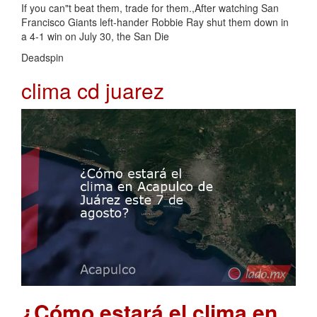
If you can"t beat them, trade for them.,After watching San
Francisco Giants left-hander Robbie Ray shut them down in
a 4-1 win on July 30, the San Die
Deadspin
clima cd juarez
¿Cómo estará el clima en