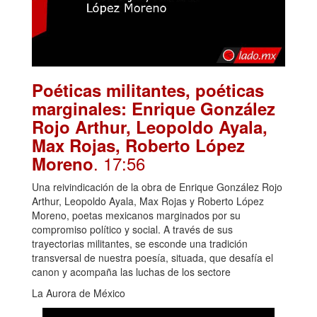
Poéticas militantes, poéticas
marginales: Enrique González
Rojo Arthur, Leopoldo Ayala,
Max Rojas, Roberto López
. 17:56
Moreno
Una reivindicación de la obra de Enrique González Rojo
Arthur, Leopoldo Ayala, Max Rojas y Roberto López
Moreno, poetas mexicanos marginados por su
compromiso político y social. A través de sus
trayectorias militantes, se esconde una tradición
transversal de nuestra poesía, situada, que desafía el
canon y acompaña las luchas de los sectore
La Aurora de México