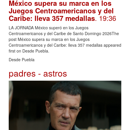
México supera su marca en los
Juegos Centroamericanos y del
. 19:36
Caribe: lleva 357 medallas
LA JORNADA México superó en los Juegos
Centroamericanos y del Caribe de Santo Domingo 2026The
post México supera su marca en los Juegos
Centroamericanos y del Caribe: lleva 357 medallas appeared
first on Desde Puebla.
Desde Puebla
padres - astros