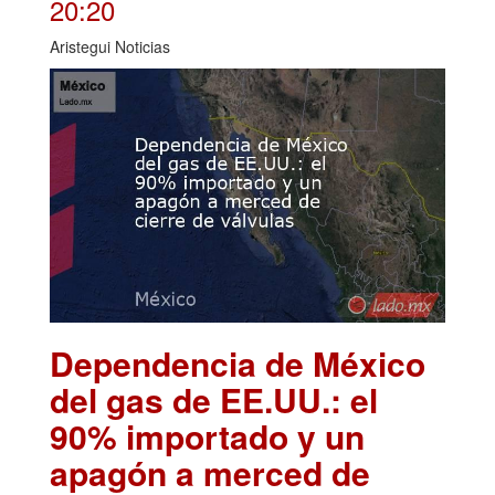
20:20
Aristegui Noticias
Dependencia de México
del gas de EE.UU.: el
90% importado y un
apagón a merced de