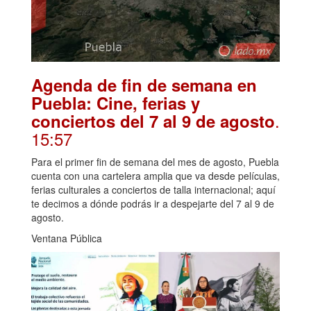
Agenda de fin de semana en
Puebla: Cine, ferias y
.
conciertos del 7 al 9 de agosto
15:57
Para el primer fin de semana del mes de agosto, Puebla
cuenta con una cartelera amplia que va desde películas,
ferias culturales a conciertos de talla internacional; aquí
te decimos a dónde podrás ir a despejarte del 7 al 9 de
agosto.
Ventana Pública