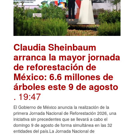
Claudia Sheinbaum
arranca la mayor jornada
de reforestación de
México: 6.6 millones de
árboles este 9 de agosto
. 19:47
El Gobierno de México anuncia la realización de la
primera Jornada Nacional de Reforestación 2026, una
iniciativa sin precedentes que se llevará a cabo el
domingo 9 de agosto de forma simultánea en las 32
entidades del país.La Jornada Nacional de