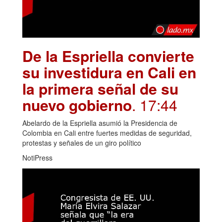
De la Espriella convierte
su investidura en Cali en
la primera señal de su
nuevo gobierno
. 17:44
Abelardo de la Espriella asumió la Presidencia de
Colombia en Cali entre fuertes medidas de seguridad,
protestas y señales de un giro político
NotiPress