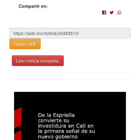
Compartir en:
Copiar URL
Leer noticia completa.