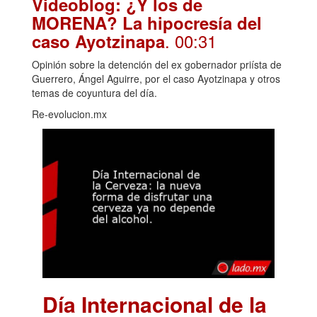
Videoblog: ¿Y los de
MORENA? La hipocresía del
. 00:31
caso Ayotzinapa
Opinión sobre la detención del ex gobernador priísta de
Guerrero, Ángel Aguirre, por el caso Ayotzinapa y otros
temas de coyuntura del día.
Re-evolucion.mx
Día Internacional de la