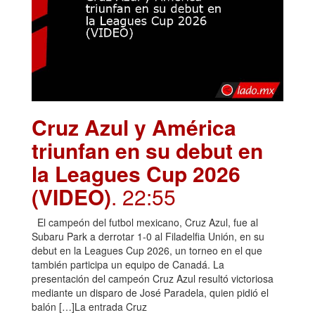
Cruz Azul y América
triunfan en su debut en
la Leagues Cup 2026
(VIDEO)
. 22:55
El campeón del futbol mexicano, Cruz Azul, fue al
Subaru Park a derrotar 1-0 al Filadelfia Unión, en su
debut en la Leagues Cup 2026, un torneo en el que
también participa un equipo de Canadá. La
presentación del campeón Cruz Azul resultó victoriosa
mediante un disparo de José Paradela, quien pidió el
balón […]La entrada Cruz