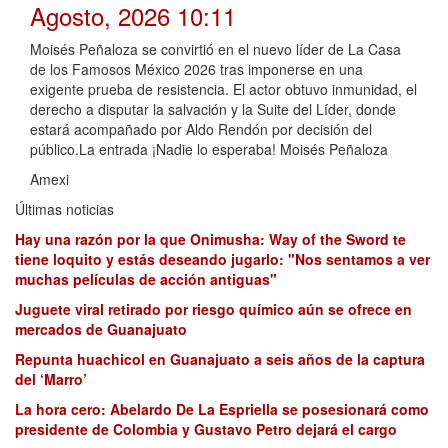
Agosto, 2026 10:11
Moisés Peñaloza se convirtió en el nuevo líder de La Casa
de los Famosos México 2026 tras imponerse en una
exigente prueba de resistencia. El actor obtuvo inmunidad, el
derecho a disputar la salvación y la Suite del Líder, donde
estará acompañado por Aldo Rendón por decisión del
público.La entrada ¡Nadie lo esperaba! Moisés Peñaloza
Amexi
Últimas noticias
Hay una razón por la que Onimusha: Way of the Sword te
tiene loquito y estás deseando jugarlo: "Nos sentamos a ver
muchas películas de acción antiguas"
Juguete viral retirado por riesgo químico aún se ofrece en
mercados de Guanajuato
Repunta huachicol en Guanajuato a seis años de la captura
del ‘Marro’
La hora cero: Abelardo De La Espriella se posesionará como
presidente de Colombia y Gustavo Petro dejará el cargo