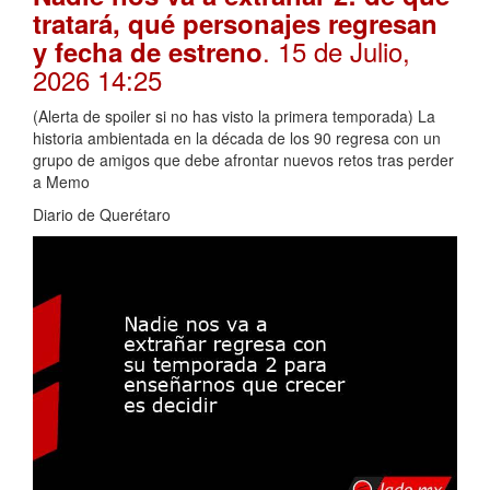
tratará, qué personajes regresan
. 15 de Julio,
y fecha de estreno
2026 14:25
(Alerta de spoiler si no has visto la primera temporada) La
historia ambientada en la década de los 90 regresa con un
grupo de amigos que debe afrontar nuevos retos tras perder
a Memo
Diario de Querétaro