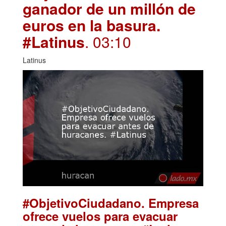
ganador de un millón de
euros en la basura.
#Latinus
. 03:10
Latinus
#ObjetivoCiudadano. Empresa
ofrece vuelos para evacuar