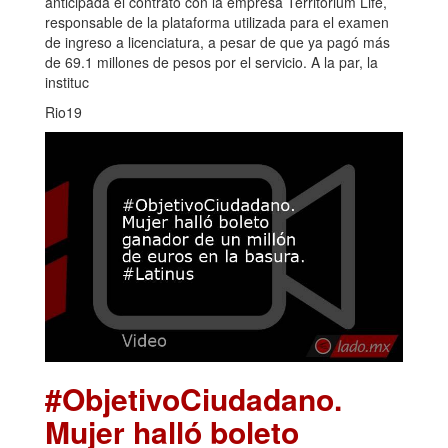
anticipada el contrato con la empresa Territorium Life,
responsable de la plataforma utilizada para el examen
de ingreso a licenciatura, a pesar de que ya pagó más
de 69.1 millones de pesos por el servicio. A la par, la
instituc
Rio19
#ObjetivoCiudadano.
Mujer halló boleto