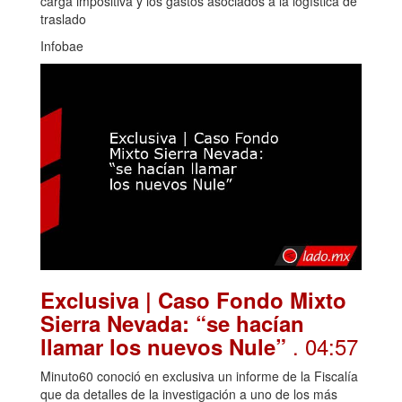
carga impositiva y los gastos asociados a la logística de
traslado
Infobae
Exclusiva | Caso Fondo Mixto
Sierra Nevada: “se hacían
. 04:57
llamar los nuevos Nule”
Minuto60 conoció en exclusiva un informe de la Fiscalía
que da detalles de la investigación a uno de los más