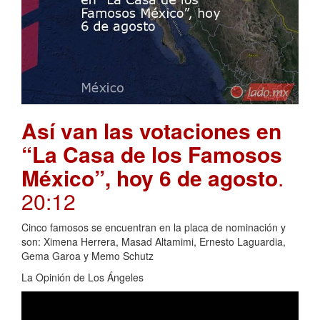
Así van las votaciones en
“La Casa de los Famosos
México”, hoy 6 de agosto
.
20:12
Cinco famosos se encuentran en la placa de nominación y
son: Ximena Herrera, Masad Altamimi, Ernesto Laguardia,
Gema Garoa y Memo Schutz
La Opinión de Los Ángeles