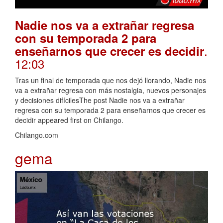
Nadie nos va a extrañar regresa
con su temporada 2 para
.
enseñarnos que crecer es decidir
12:03
Tras un final de temporada que nos dejó llorando, Nadie nos
va a extrañar regresa con más nostalgia, nuevos personajes
y decisiones difícilesThe post Nadie nos va a extrañar
regresa con su temporada 2 para enseñarnos que crecer es
decidir appeared first on Chilango.
Chilango.com
gema