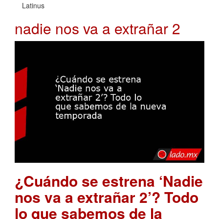
Latinus
nadie nos va a extrañar 2
¿Cuándo se estrena ‘Nadie
nos va a extrañar 2’? Todo
lo que sabemos de la