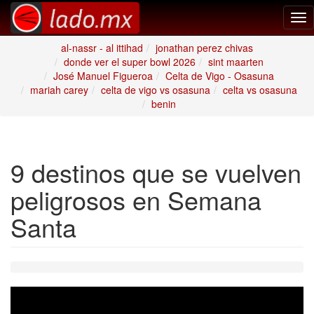
Tog
nav
al-nassr - al ittihad
jonathan perez chivas
donde ver el super bowl 2026
sint maarten
José Manuel Figueroa
Celta de Vigo - Osasuna
mariah carey
celta de vigo vs osasuna
celta vs osasuna
benin
9 destinos que se vuelven
peligrosos en Semana
Santa