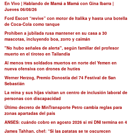
En Vivo | Hablando de Mamá a Mamá con Gina Ibarra |
Jueves 06/08/26
Ford Escort “revive” con motor de Italika y hasta una botella
de Coca-Cola como tanque
Prohíben a jubilada rusa mantener en su casa a 30
mascotas, incluyendo boa, zorro y caimán
"No hubo señales de alerta", según familiar del profesor
muerto en el tiroteo en Tailandia
Al menos tres soldados muertos en norte del Yemen en
nueva ofensiva con drones de hutíes
Werner Herzog, Premio Donostia del 74 Festival de San
Sebastián
La reina y sus hijas visitan un centro de inclusión laboral de
personas con discapacidad
Último decreto de MinTransporte Petro cambia reglas para
zonas apartadas del país
ANSES: cuándo cobro en agosto 2026 si mi DNI termina en 4
James Tahhan, chef: “Si las patatas se te oscurecen