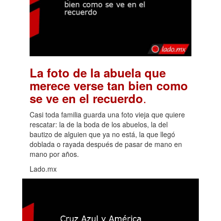
La foto de la abuela que
merece verse tan bien como
.
se ve en el recuerdo
Casi toda familia guarda una foto vieja que quiere
rescatar: la de la boda de los abuelos, la del
bautizo de alguien que ya no está, la que llegó
doblada o rayada después de pasar de mano en
mano por años.
Lado.mx