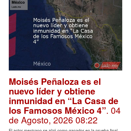
Moisés Peñaloza es el
nuevo líder y obtiene
inmunidad en “La Casa de
los Famosos México 4”
. 04
de Agosto, 2026 08:22
El actor mexicano se alzó como ganador en la prueba final