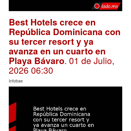
Best Hotels crece en
República Dominicana con
su tercer resort y ya
avanza en un cuarto en
Playa Bávaro
. 01 de Julio,
2026 06:30
Infobae