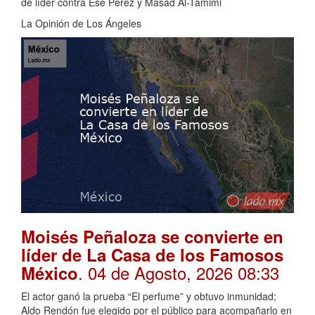
de líder contra Ese Pérez y Masad Al-Tamimi
La Opinión de Los Ángeles
Moisés Peñaloza se convierte en
líder de La Casa de los Famosos
. 04 de Agosto, 2026 08:33
México
El actor ganó la prueba “El perfume” y obtuvo inmunidad;
Aldo Rendón fue elegido por el público para acompañarlo en