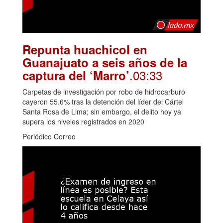
Repunta huachicol en
Guanajuato a seis años de la
.03:33
captura del ‘Marro’
Carpetas de investigación por robo de hidrocarburo
cayeron 55.6% tras la detención del líder del Cártel
Santa Rosa de Lima; sin embargo, el delito hoy ya
supera los niveles registrados en 2020
Periódico Correo