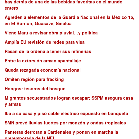
hay detrás de una de las bebidas favoritas en el mundo
entero
Agreden a elementos de la Guardia Nacional en la México 15,
en El Burrión, Guasave, Sinaloa
Viene Maru a revisar obra pluvial…y política
Amplía EU revisión de redes para visa
Pasan de la ordeña a tener sus refinerías
Entre la extorsión arman apantallaje
Queda rezagada economía nacional
Omiten región para fracking
Hongos: tesoros del bosque
Migrantes secuestrados logran escapar; SSPM asegura casa
y armas
Iba a su casa y pisó cable eléctrico expuesto en banqueta
SMN prevé lluvias fuertes por monzón y ondas tropicales
Panteras derrotan a Cardenales y ponen en marcha la
pretemporada de la NFL