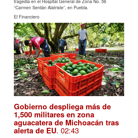
tragedia en el Hospital General de Zona No. 36
“Carmen Serdán Alatriste”, en Puebla.
El Financiero
Gobierno despliega más de
1,500 militares en zona
aguacatera de Michoacán tras
. 02:43
alerta de EU