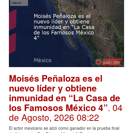
Moisés Peñaloza es el
nuevo líder y obtiene
inmunidad en “La Casa de
los Famosos México 4”
. 04
de Agosto, 2026 08:22
El actor mexicano se alzó como ganador en la prueba final