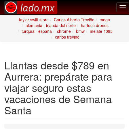
Tog
nav
taylor swift store
Carlos Alberto Treviño
mega
alemania - irlanda del norte
harfuch drones
turquía - españa
chrome
bmw
melate 4095
carlos treviño
Llantas desde $789 en
Aurrera: prepárate para
viajar seguro estas
vacaciones de Semana
Santa