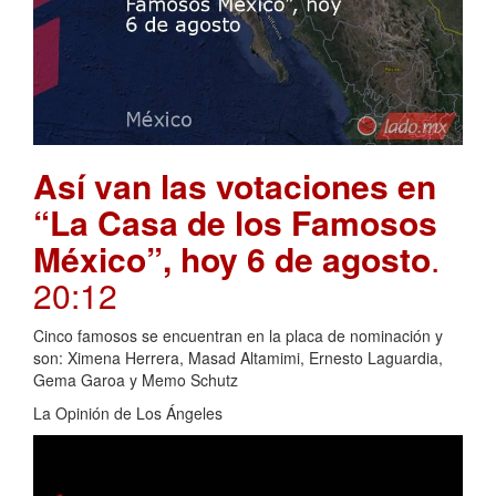
Así van las votaciones en
“La Casa de los Famosos
México”, hoy 6 de agosto
.
20:12
Cinco famosos se encuentran en la placa de nominación y
son: Ximena Herrera, Masad Altamimi, Ernesto Laguardia,
Gema Garoa y Memo Schutz
La Opinión de Los Ángeles