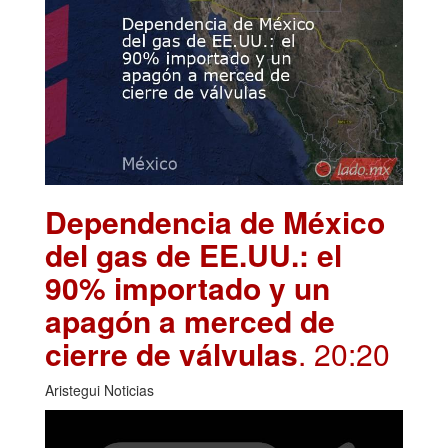
Dependencia de México
del gas de EE.UU.: el
90% importado y un
apagón a merced de
cierre de válvulas
. 20:20
Aristegui Noticias