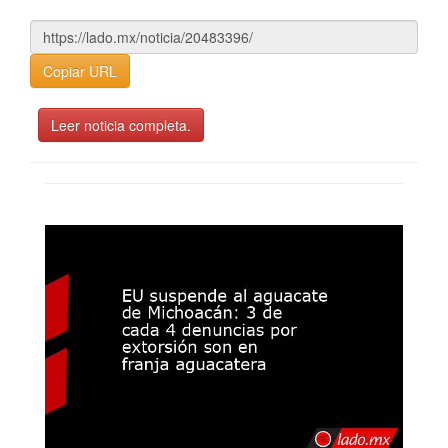
Copiar URL
Leer noticia completa.