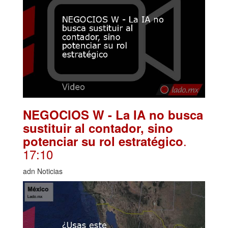
NEGOCIOS W - La IA no busca
sustituir al contador, sino
.
potenciar su rol estratégico
17:10
adn Noticias