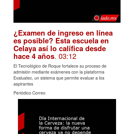
¿Examen de ingreso en línea
es posible? Esta escuela en
Celaya así lo califica desde
. 03:12
hace 4 años
El Tecnológico de Roque fortalece su proceso de
admisión mediante exámenes con la plataforma
Evaluatec, un sistema que permite evaluar a los
aspirantes
Periódico Correo