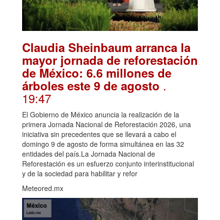
Claudia Sheinbaum arranca la
mayor jornada de reforestación
de México: 6.6 millones de
.
árboles este 9 de agosto
19:47
El Gobierno de México anuncia la realización de la
primera Jornada Nacional de Reforestación 2026, una
iniciativa sin precedentes que se llevará a cabo el
domingo 9 de agosto de forma simultánea en las 32
entidades del país.La Jornada Nacional de
Reforestación es un esfuerzo conjunto interinstitucional
y de la sociedad para habilitar y refor
Meteored.mx