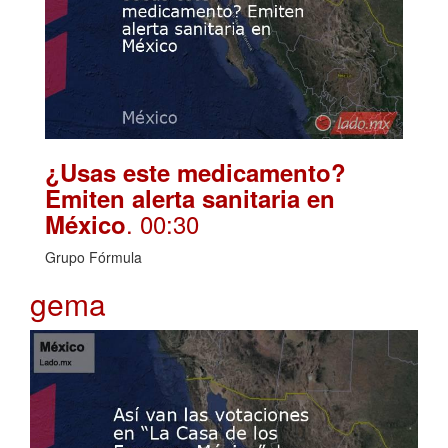
¿Usas este medicamento?
Emiten alerta sanitaria en
. 00:30
México
Grupo Fórmula
gema