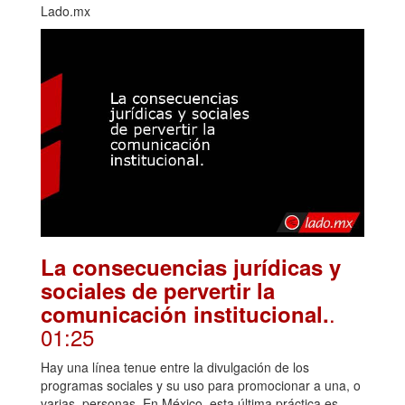
Lado.mx
La consecuencias jurídicas y
sociales de pervertir la
.
comunicación institucional.
01:25
Hay una línea tenue entre la divulgación de los
programas sociales y su uso para promocionar a una, o
varias, personas. En México, esta última práctica es