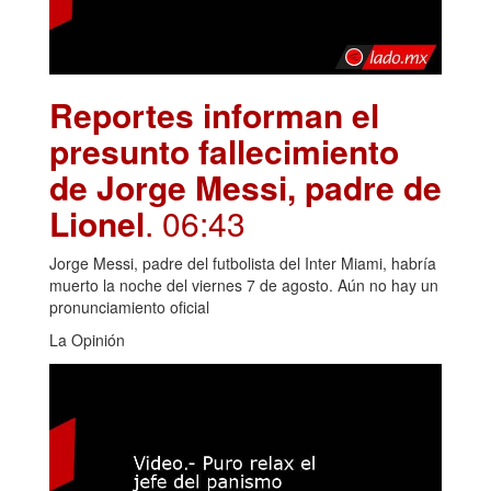
Reportes informan el
presunto fallecimiento
de Jorge Messi, padre de
Lionel
. 06:43
Jorge Messi, padre del futbolista del Inter Miami, habría
muerto la noche del viernes 7 de agosto. Aún no hay un
pronunciamiento oficial
La Opinión