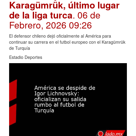
Karagümrük, último lugar
de la liga turca
. 06 de
Febrero, 2026 09:26
El defensor chileno dejó oficialmente al América para
continuar su carrera en el futbol europeo con el Karagümrük
de Turquía
Estadio Deportes