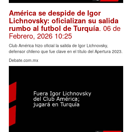
América se despide de Igor
Lichnovsky: oficializan su salida
. 06 de
rumbo al futbol de Turquía
Febrero, 2026 10:25
Club América hizo oficial la salida de Igor Lichnovsky,
defensor chileno que fue clave en el título del Apertura 2023.
Debate.com.mx