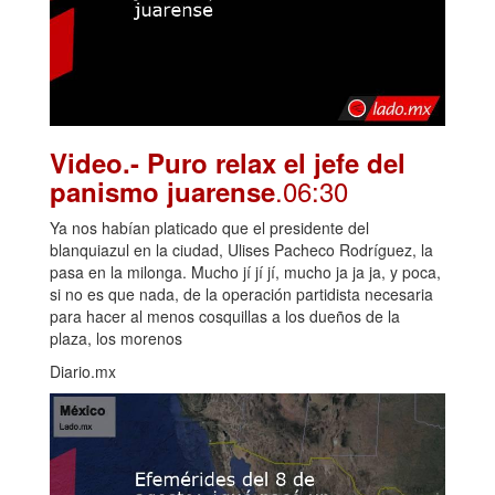
Video.- Puro relax el jefe del
.06:30
panismo juarense
Ya nos habían platicado que el presidente del
blanquiazul en la ciudad, Ulises Pacheco Rodríguez, la
pasa en la milonga. Mucho jí jí jí, mucho ja ja ja, y poca,
si no es que nada, de la operación partidista necesaria
para hacer al menos cosquillas a los dueños de la
plaza, los morenos
Diario.mx