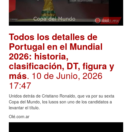
Todos los detalles de
Portugal en el Mundial
2026: historia,
clasificación, DT, figura y
más
. 10 de Junio, 2026
17:47
Unidos detrás de Cristiano Ronaldo, que va por su sexta
Copa del Mundo, los lusos son uno de los candidatos a
levantar el título.
Olé.com.ar