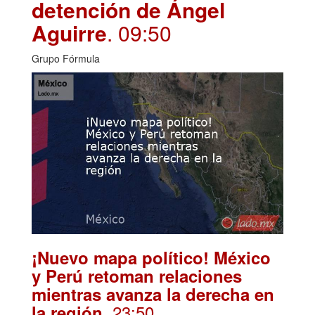
detención de Ángel
Aguirre
. 09:50
Grupo Fórmula
¡Nuevo mapa político! México
y Perú retoman relaciones
mientras avanza la derecha en
. 23:50
la región