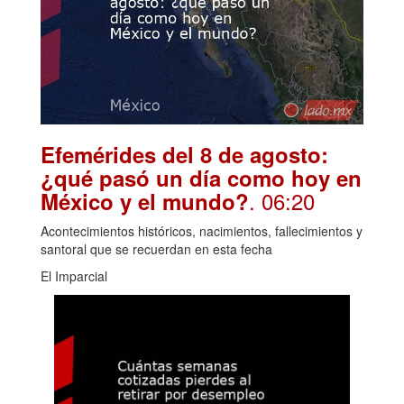
Efemérides del 8 de agosto:
¿qué pasó un día como hoy en
. 06:20
México y el mundo?
Acontecimientos históricos, nacimientos, fallecimientos y
santoral que se recuerdan en esta fecha
El Imparcial