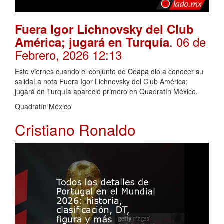
Fuera Igor Lichnovsky del Club
. 06 de
América; jugará en Turquía
Febrero, 2026 12:13
Este viernes cuando el conjunto de Coapa dio a conocer su
salidaLa nota Fuera Igor Lichnovsky del Club América;
jugará en Turquía apareció primero en Quadratín México.
Quadratín México
Cristiano Ronaldo