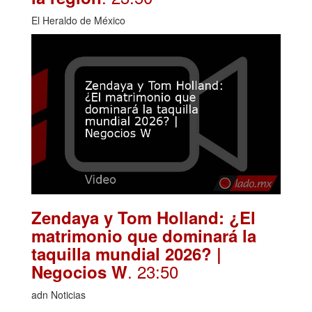
El Heraldo de México
Zendaya y Tom Holland: ¿El
matrimonio que dominará la
taquilla mundial 2026? |
. 23:50
Negocios W
adn Noticias