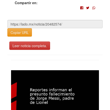
Compartir en:
Copiar URL
Leer noticia completa.