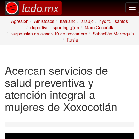
Tog
nav
Agresión
Amistosos
haaland
araujo
nyc fc - santos
deportivo - sporting gijón
Marc Cucurella
suspension de clases 10 de noviembre
Sebastián Marroquín
Rusia
Acercan servicios de
salud preventiva y
atención integral a
mujeres de Xoxocotlán