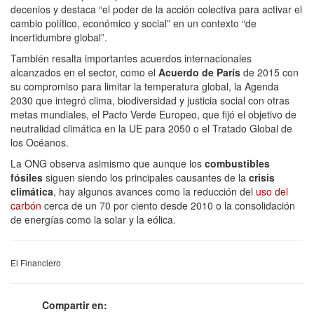
decenios y destaca “el poder de la acción colectiva para activar el
cambio político, económico y social” en un contexto “de
incertidumbre global”.
También resalta importantes acuerdos internacionales
alcanzados en el sector, como el
Acuerdo de París
de 2015 con
su compromiso para limitar la temperatura global, la Agenda
2030 que integró clima, biodiversidad y justicia social con otras
metas mundiales, el Pacto Verde Europeo, que fijó el objetivo de
neutralidad climática en la UE para 2050 o el Tratado Global de
los Océanos.
La ONG observa asimismo que aunque los
combustibles
fósiles
siguen siendo los principales causantes de la
crisis
climática
, hay algunos avances como la reducción del
uso del
carbón
cerca de un 70 por ciento desde 2010 o la consolidación
de energías como la solar y la eólica.
El Financiero
Compartir en: