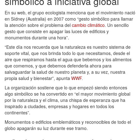
simbólico a iniciativa global
En su web, el grupo ecologista menciona que el movimiento nació
en Sídney (Australia) en 2007 como “gesto simbólico para llamar
la atención sobre el problema del
cambio climático
. Un sencillo
gesto que consiste en apagar las luces de edificios y
monumentos durante una hora”.
“Este día nos recuerda que la naturaleza es nuestro sistema de
soporte vital, que nos brinda todo lo que necesitamos, desde el
aire que respiramos hasta el agua que bebemos y los alimentos
que comemos, y que debemos defenderla ahora para
salvaguardar la salud de nuestro planeta y, a su vez, nuestra
propia salud y bienestar”, apunta
WWF
.
La organización sostiene que lo que empezó siendo entonces
algo simbólico se ha convertido en “el mayor movimiento global
por la naturaleza y el clima, una chispa de esperanza que ha
inspirado a ciudades, empresas y hogares en todos los
continentes”.
Monumentos o edificios emblemáticos y reconocibles de todo el
globo apagarán su luz durante ese tramo.