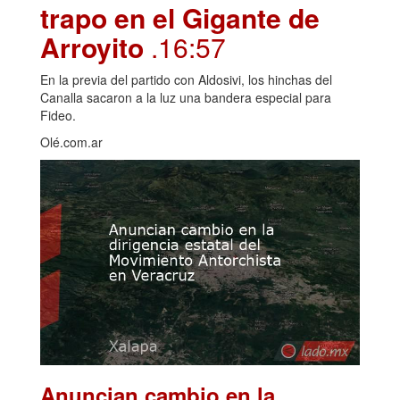
trapo en el Gigante de
Arroyito
.16:57
En la previa del partido con Aldosivi, los hinchas del
Canalla sacaron a la luz una bandera especial para
Fideo.
Olé.com.ar
Anuncian cambio en la