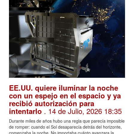
EE.UU. quiere iluminar la noche
con un espejo en el espacio y ya
recibió autorización para
. 14 de Julio, 2026 18:35
intentarlo
Durante miles de años hubo una regla que parecía imposible
de romper: cuando el Sol desaparecía detrás del horizonte,
comenzaba la noche. No importaba cuánto avanzara la