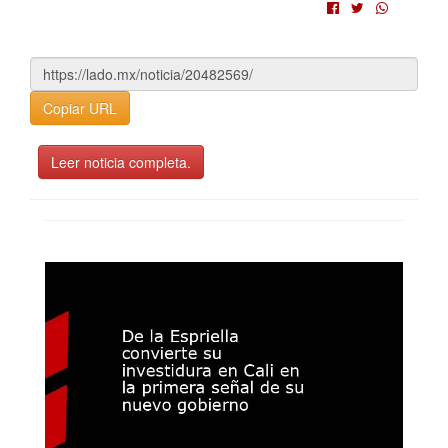
Copiar URL
Leer noticia completa.