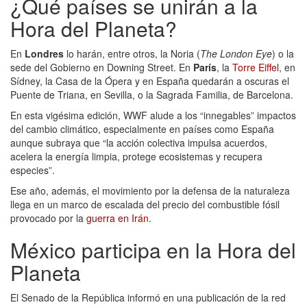
¿Qué países se unirán a la
Hora del Planeta?
En
Londres
lo harán, entre otros, la Noria (
The London Eye
) o la
sede del Gobierno en Downing Street. En
París
, la
Torre Eiffel
, en
Sídney, la Casa de la Ópera y en España quedarán a oscuras el
Puente de Triana, en Sevilla, o la Sagrada Familia, de Barcelona.
En esta vigésima edición, WWF alude a los “innegables” impactos
del cambio climático, especialmente en países como España
aunque subraya que “la acción colectiva impulsa acuerdos,
acelera la energía limpia, protege ecosistemas y recupera
especies”.
Ese año, además, el movimiento por la defensa de la naturaleza
llega en un marco de escalada del precio del combustible fósil
provocado por la
guerra en Irán
.
México participa en la Hora del
Planeta
El Senado de la República informó en una publicación de la red