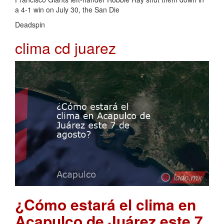
a 4-1 win on July 30, the San Die
Deadspin
clima cd juarez
¿Cómo estará el clima en
Acapulco de Juárez este 7