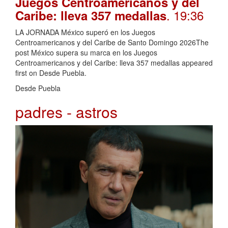
Juegos Centroamericanos y del
. 19:36
Caribe: lleva 357 medallas
LA JORNADA México superó en los Juegos
Centroamericanos y del Caribe de Santo Domingo 2026The
post México supera su marca en los Juegos
Centroamericanos y del Caribe: lleva 357 medallas appeared
first on Desde Puebla.
Desde Puebla
padres - astros