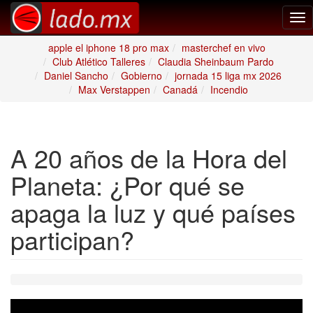
Tog
nav
apple el iphone 18 pro max
masterchef en vivo
Club Atlético Talleres
Claudia Sheinbaum Pardo
Daniel Sancho
Gobierno
jornada 15 liga mx 2026
Max Verstappen
Canadá
Incendio
A 20 años de la Hora del
Planeta: ¿Por qué se
apaga la luz y qué países
participan?