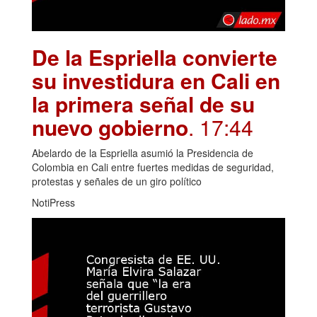
De la Espriella convierte
su investidura en Cali en
la primera señal de su
nuevo gobierno
. 17:44
Abelardo de la Espriella asumió la Presidencia de
Colombia en Cali entre fuertes medidas de seguridad,
protestas y señales de un giro político
NotiPress