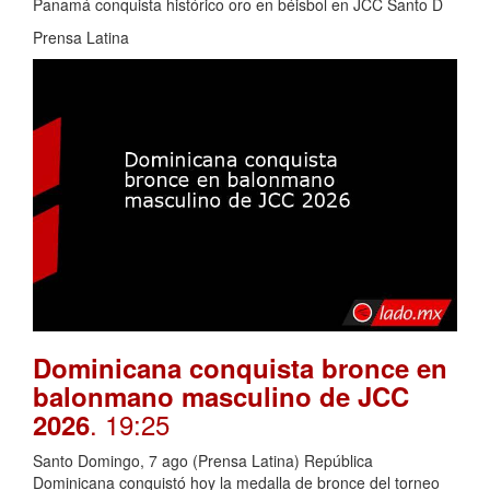
Panamá conquista histórico oro en béisbol en JCC Santo D
Prensa Latina
Dominicana conquista bronce en
balonmano masculino de JCC
. 19:25
2026
Santo Domingo, 7 ago (Prensa Latina) República
Dominicana conquistó hoy la medalla de bronce del torneo