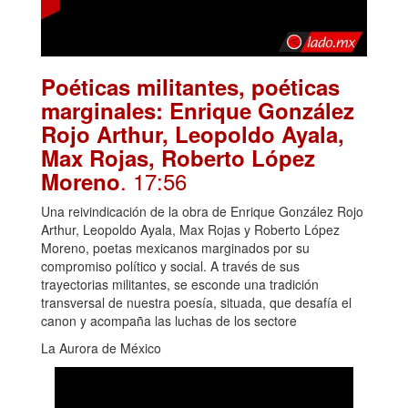
Poéticas militantes, poéticas
marginales: Enrique González
Rojo Arthur, Leopoldo Ayala,
Max Rojas, Roberto López
. 17:56
Moreno
Una reivindicación de la obra de Enrique González Rojo
Arthur, Leopoldo Ayala, Max Rojas y Roberto López
Moreno, poetas mexicanos marginados por su
compromiso político y social. A través de sus
trayectorias militantes, se esconde una tradición
transversal de nuestra poesía, situada, que desafía el
canon y acompaña las luchas de los sectore
La Aurora de México