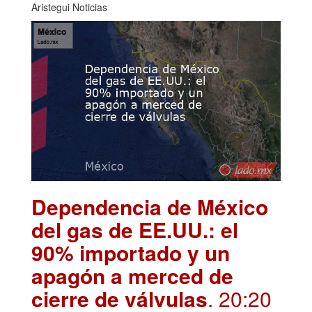
Aristegui Noticias
Dependencia de México
del gas de EE.UU.: el
90% importado y un
apagón a merced de
cierre de válvulas
. 20:20