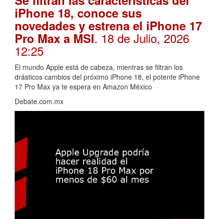
Se filtran las características del
iPhone 18, conoce sus
novedades y estrena el iPhone 17
. 18 de Julio, 2026
Pro Max a MSI
12:25
El mundo Apple está de cabeza, mientras se filtran los
drásticos cambios del próximo iPhone 18, el potente iPhone
17 Pro Max ya te espera en Amazon México
Debate.com.mx