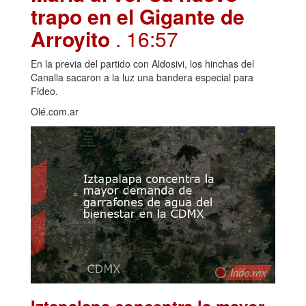
trapo en el Gigante de
Arroyito
. 16:57
En la previa del partido con Aldosivi, los hinchas del
Canalla sacaron a la luz una bandera especial para
Fideo.
Olé.com.ar
Iztapalapa concentra la mayor