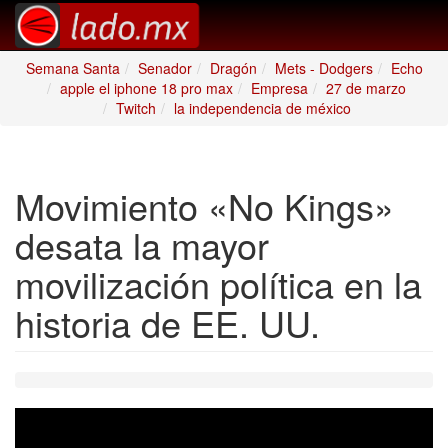
Semana Santa
Senador
Dragón
Mets - Dodgers
Echo
apple el iphone 18 pro max
Empresa
27 de marzo
Twitch
la independencia de méxico
Movimiento «No Kings»
desata la mayor
movilización política en la
historia de EE. UU.