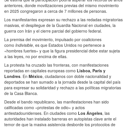
anteriores, donde movilizaciones previas del mismo movimiento
en 2025 congregaron a cerca de 7 millones de personas.
Los manifestantes expresan su rechazo a las redadas migratorias
masivas, el despliegue de la Guardia Nacional en ciudades, la
guerra con Irán y el cierre parcial del gobierno federal.
La premisa del movimiento, impulsado por coaliciones
como
Indivisible
, es que Estados Unidos no pertenece a
«hombres fuertes» y que la figura presidencial debe estar sujeta
a las leyes, no por encima de ellas.
La protesta ha cruzado las fronteras, con manifestaciones
reportadas en capitales europeas como
Lisboa, París y
Londres
. En
México
, ciudadanos con doble nacionalidad y
deportados se han sumado a la jornada desde la capital del país
para expresar su solidaridad y rechazo a las políticas migratorias
de la Casa Blanca.
Desde el bando republicano, las manifestaciones han sido
calificadas como «protestas de odio» y actos
antiestadounidenses. En ciudades como
Los Ángeles
, las
autoridades han instalado barreras en autopistas clave ante el
temor de que la masiva asistencia desborde los protocolos de