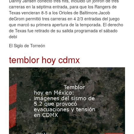
Danny Jansen conectó tres hits, incluido un jonrón de tres
carreras en la séptima entrada, para que los Rangers de
Texas vencieran 8-5 a los Orioles de Baltimore.Jacob
deGrom permitió tres carreras en 4 2/3 entradas del juego
que marcó su primera apertura de la temporada. El derecho
de Texas fue retirado de su salida programada el sábado
debi
El Siglo de Torreón
temblor hoy cdmx