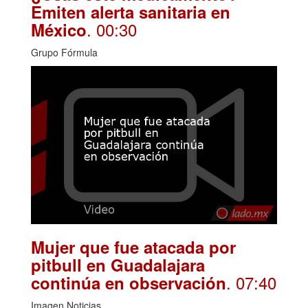
Emiten alerta sanitaria en
. 00:30
México
Grupo Fórmula
Mujer que fue atacada por
pitbull en Guadalajara
. 07:40
continúa en observación
Imagen Noticias