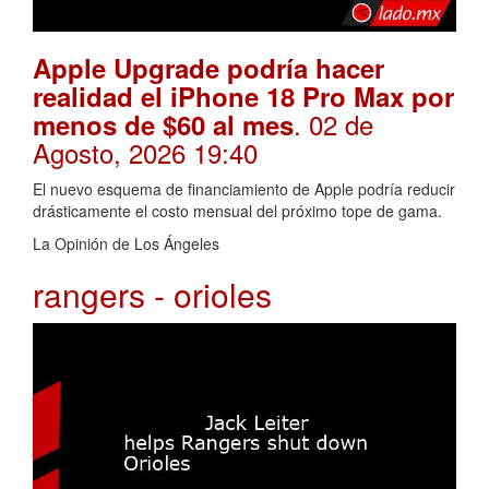
Apple Upgrade podría hacer
realidad el iPhone 18 Pro Max por
. 02 de
menos de $60 al mes
Agosto, 2026 19:40
El nuevo esquema de financiamiento de Apple podría reducir
drásticamente el costo mensual del próximo tope de gama.
La Opinión de Los Ángeles
rangers - orioles