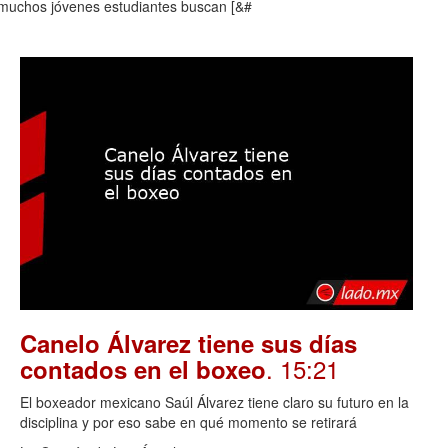
 muchos jóvenes estudiantes buscan [&#
Canelo Álvarez tiene sus días
. 15:21
contados en el boxeo
El boxeador mexicano Saúl Álvarez tiene claro su futuro en la
disciplina y por eso sabe en qué momento se retirará