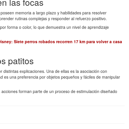
en las focas
poseen memoria a largo plazo y habilidades para resolver
ender rutinas complejas y responder al refuerzo positivo.
s por forma o color, lo que demuestra un nivel de aprendizaje
sney: Siete perros robados recorren 17 km para volver a casa
s patitos
r distintas explicaciones. Una de ellas es la asociación con
ad es una preferencia por objetos pequeños y fáciles de manipular
tas acciones forman parte de un proceso de estimulación diseñado