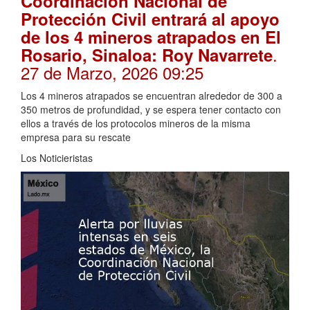
Coordinación Nacional de
Protección Civil entrará al apoyo
de los 4 mineros atrapados en El
.
Rosario, Sinaloa: Roy Navarrete
27 de Marzo, 2026 09:25
Los 4 mineros atrapados se encuentran alrededor de 300 a
350 metros de profundidad, y se espera tener contacto con
ellos a través de los protocolos mineros de la misma
empresa para su rescate
Los Noticieristas