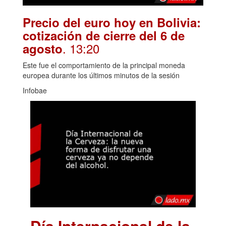
Precio del euro hoy en Bolivia:
cotización de cierre del 6 de
. 13:20
agosto
Este fue el comportamiento de la principal moneda
europea durante los últimos minutos de la sesión
Infobae
Día Internacional de la