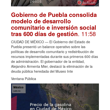
Gobierno de Puebla consolida
modelo de desarrollo
comunitario e inversión social
. 11:58
tras 600 días de gestión
CIUDAD DE MÉXICO — El Gobierno del Estado de
Puebla presentó un balance operativo sobre las
políticas de desarrollo comunitario y redistribución de
recursos implementadas durante sus primeros 600 días
de administración. El gobernador de la entidad,
Alejandro Armenta Mier, destacó la eliminación de la
deuda pública heredada del Museo Inte
Ventana Pública