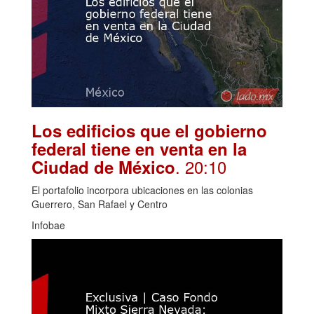
Los edificios que el gobierno
federal tiene en venta en la
. 20:10
Ciudad de México
El portafolio incorpora ubicaciones en las colonias
Guerrero, San Rafael y Centro
Infobae