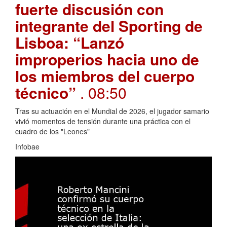
fuerte discusión con
integrante del Sporting de
Lisboa: “Lanzó
improperios hacia uno de
los miembros del cuerpo
técnico”
. 08:50
Tras su actuación en el Mundial de 2026, el jugador samario
vivió momentos de tensión durante una práctica con el
cuadro de los "Leones"
Infobae