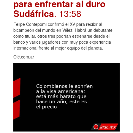
para enfrentar al duro
Sudáfrica
. 13:58
Felipe Contepomi confirmó el XV para recibir al
bicampeón del mundo en Vélez. Habrá un debutante
como titular, otros tres podrían estrenarse desde el
banco y varios jugadores con muy poca experiencia
internacional frente al mejor equipo del planeta.
Olé.com.ar