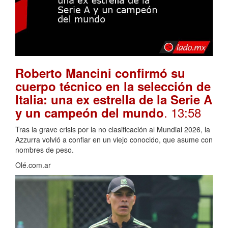
Roberto Mancini confirmó su
cuerpo técnico en la selección de
Italia: una ex estrella de la Serie A
. 13:58
y un campeón del mundo
Tras la grave crisis por la no clasificación al Mundial 2026, la
Azzurra volvió a confiar en un viejo conocido, que asume con
nombres de peso.
Olé.com.ar