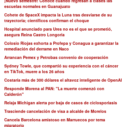
¡Nuevo semestre! Conoce cuando regresan a clases las
escuelas normales en Guanajuato
Cohete de SpaceX impacta la Luna tras desviarse de su
trayectoria; científicos confirman el choque
Hospital anunciado para Ures no es el que se prometió,
asegura Reina Castro Longoria
Colosio Riojas exhorta a Profepa y Conagua a garantizar la
remediación del derrame en Naco
Arrancan Pemex y Petrobas convenio de cooperación
Sydney Towle, que compartió su experiencia con el cáncer
en TikTok, muere a los 26 años
Costaría más de 300 dólares el altavoz inteligente de OpenAI
Responde Morena al PAN: "La muerte comenzó con
Calderón"
Relaja Michigan alerta por baja de casos de ciclosporiasis
Trasciende cancelación de visa a alcalde de Morelos
Cancela Barcelona amistoso en Marruecos por tema
migratorio