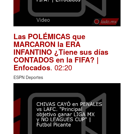
Las POLÉMICAS que
MARCARON la ERA
INFANTINO ¿Tiene sus días
CONTADOS en la FIFA? |
. 02:20
Enfocados
ESPN Deportes