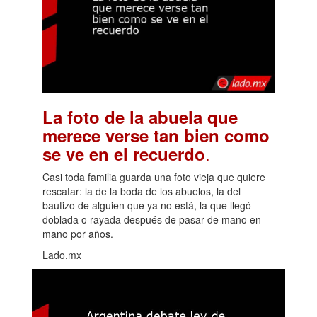
La foto de la abuela que
merece verse tan bien como
.
se ve en el recuerdo
Casi toda familia guarda una foto vieja que quiere
rescatar: la de la boda de los abuelos, la del
bautizo de alguien que ya no está, la que llegó
doblada o rayada después de pasar de mano en
mano por años.
Lado.mx