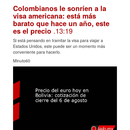
Colombianos le sonríen a la
visa americana: está más
barato que hace un año, este
.13:19
es el precio
Si está pensando en tramitar la visa para viajar a
Estados Unidos, este puede ser un momento más
conveniente para hacerlo.
Minuto60