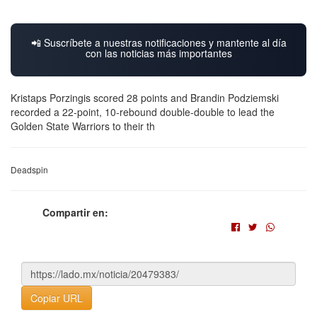
📲 Suscríbete a nuestras notificaciones y mantente al día
con las noticias más importantes
Kristaps Porzingis scored 28 points and Brandin Podziemski
recorded a 22-point, 10-rebound double-double to lead the
Golden State Warriors to their th
Deadspin
Compartir en:
Copiar URL