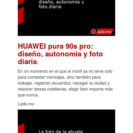
HUAWEI pura 90s pro:
diseño, autonomía y foto
.
diaria
En un momento en el que el móvil ya no sirve solo
para contestar mensajes, sino también para
trabajar, registrar recuerdos, navegar la ciudad y
resolver tareas cotidianas, elegir bien importa más
que nunca.
Lado.mx