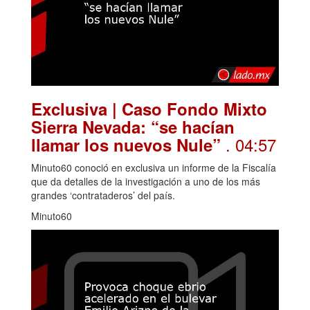
Exclusiva | Caso Fondo Mixto
Sierra Nevada: “se hacían
. 04:57
llamar los nuevos Nule”
Minuto60 conoció en exclusiva un informe de la Fiscalía
que da detalles de la investigación a uno de los más
grandes ‘contrataderos’ del país.
Minuto60