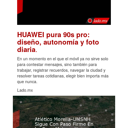
HUAWEI pura 90s pro:
diseño, autonomía y foto
.
diaria
En un momento en el que el móvil ya no sirve solo
para contestar mensajes, sino también para
trabajar, registrar recuerdos, navegar la ciudad y
resolver tareas cotidianas, elegir bien importa más
que nunca.
Lado.mx