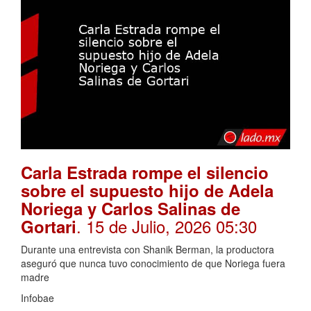
Carla Estrada rompe el silencio
sobre el supuesto hijo de Adela
Noriega y Carlos Salinas de
. 15 de Julio, 2026 05:30
Gortari
Durante una entrevista con Shanik Berman, la productora
aseguró que nunca tuvo conocimiento de que Noriega fuera
madre
Infobae