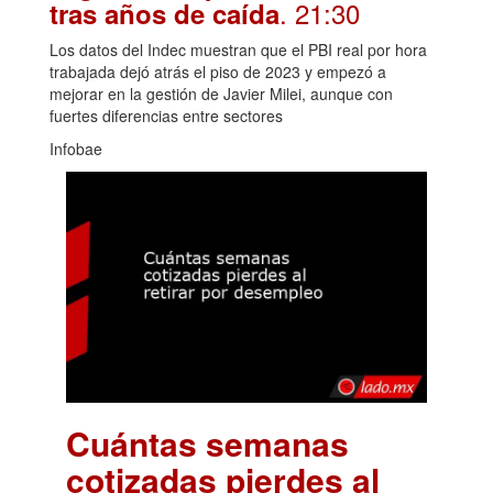
. 21:30
tras años de caída
Los datos del Indec muestran que el PBI real por hora
trabajada dejó atrás el piso de 2023 y empezó a
mejorar en la gestión de Javier Milei, aunque con
fuertes diferencias entre sectores
Infobae
Cuántas semanas
cotizadas pierdes al