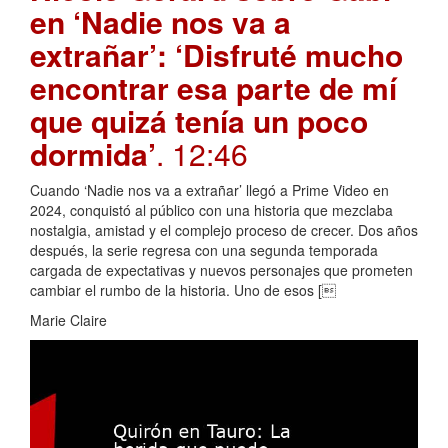
en ‘Nadie nos va a
extrañar’: ‘Disfruté mucho
encontrar esa parte de mí
que quizá tenía un poco
dormida’
. 12:46
Cuando ‘Nadie nos va a extrañar’ llegó a Prime Video en
2024, conquistó al público con una historia que mezclaba
nostalgia, amistad y el complejo proceso de crecer. Dos años
después, la serie regresa con una segunda temporada
cargada de expectativas y nuevos personajes que prometen
cambiar el rumbo de la historia. Uno de esos [
Marie Claire