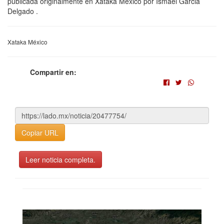
publicada originalmente en Xataka México por Ismael Garcia
Delgado .
Xataka México
Compartir en:
Copiar URL
Leer noticia completa.