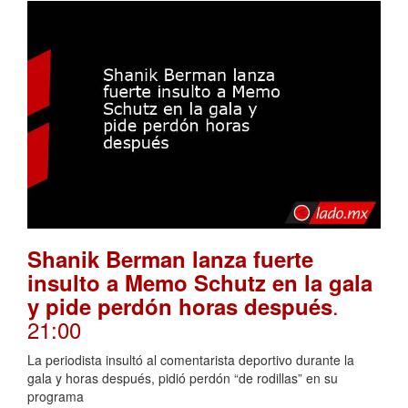
Shanik Berman lanza fuerte
insulto a Memo Schutz en la gala
.
y pide perdón horas después
21:00
La periodista insultó al comentarista deportivo durante la
gala y horas después, pidió perdón “de rodillas” en su
programa