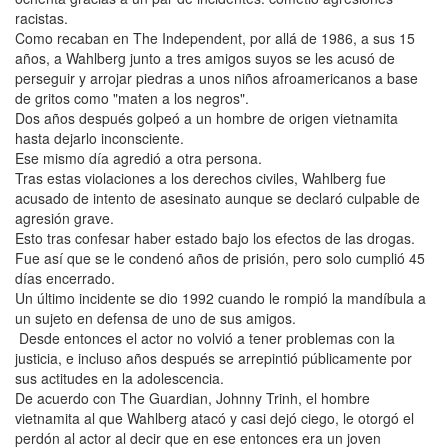
racistas.
Como recaban en The Independent, por allá de 1986, a sus 15
años, a Wahlberg junto a tres amigos suyos se les acusó de
perseguir y arrojar piedras a unos niños afroamericanos a base
de gritos como "maten a los negros".
Dos años después golpeó a un hombre de origen vietnamita
hasta dejarlo inconsciente.
Ese mismo día agredió a otra persona.
Tras estas violaciones a los derechos civiles, Wahlberg fue
acusado de intento de asesinato aunque se declaró culpable de
agresión grave.
Esto tras confesar haber estado bajo los efectos de las drogas.
Fue así que se le condenó años de prisión, pero solo cumplió 45
días encerrado.
Un último incidente se dio 1992 cuando le rompió la mandíbula a
un sujeto en defensa de uno de sus amigos.
Desde entonces el actor no volvió a tener problemas con la
justicia, e incluso años después se arrepintió públicamente por
sus actitudes en la adolescencia.
De acuerdo con The Guardian, Johnny Trinh, el hombre
vietnamita al que Wahlberg atacó y casi dejó ciego, le otorgó el
perdón al actor al decir que en ese entonces era un joven