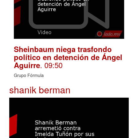
Sheinbaum niega trasfondo
político en detención de Ángel
. 09:50
Aguirre
Grupo Fórmula
shanik berman