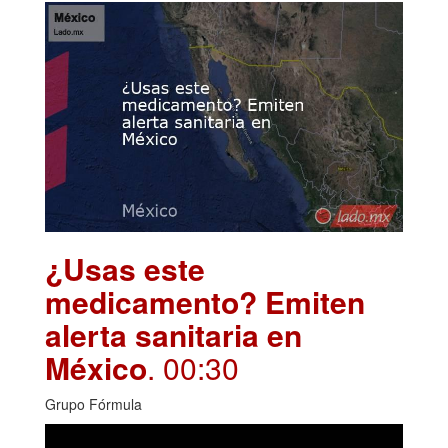
¿Usas este
medicamento? Emiten
alerta sanitaria en
México
. 00:30
Grupo Fórmula