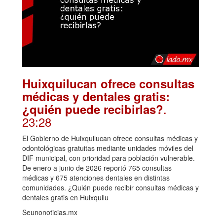
Huixquilucan ofrece consultas
médicas y dentales gratis:
.
¿quién puede recibirlas?
23:28
El Gobierno de Huixquilucan ofrece consultas médicas y
odontológicas gratuitas mediante unidades móviles del
DIF municipal, con prioridad para población vulnerable.
De enero a junio de 2026 reportó 765 consultas
médicas y 675 atenciones dentales en distintas
comunidades. ¿Quién puede recibir consultas médicas y
dentales gratis en Huixquilu
Seunonoticias.mx