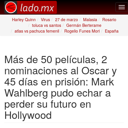
Tog
nav
Harley Quinn
Virus
27 de marzo
Malasia
Rosario
toluca vs santos
Germán Berterame
atlas vs pachuca femenil
Rogelio Funes Mori
España
Más de 50 películas, 2
nominaciones al Oscar y
45 días en prisión: Mark
Wahlberg pudo echar a
perder su futuro en
Hollywood