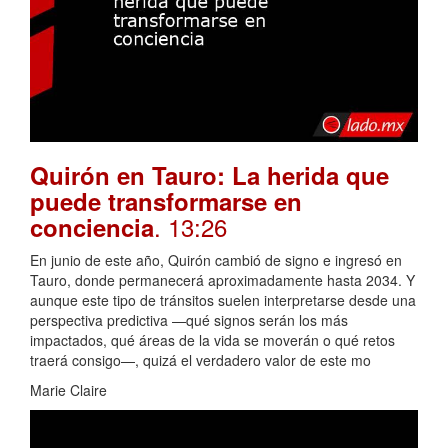
Quirón en Tauro: La herida que
puede transformarse en
. 13:26
conciencia
En junio de este año, Quirón cambió de signo e ingresó en
Tauro, donde permanecerá aproximadamente hasta 2034. Y
aunque este tipo de tránsitos suelen interpretarse desde una
perspectiva predictiva —qué signos serán los más
impactados, qué áreas de la vida se moverán o qué retos
traerá consigo—, quizá el verdadero valor de este mo
Marie Claire