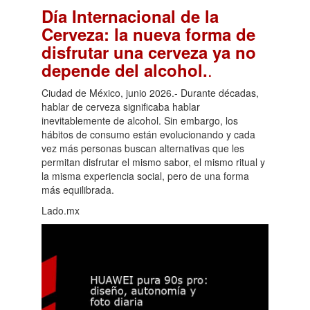
Día Internacional de la
Cerveza: la nueva forma de
disfrutar una cerveza ya no
.
depende del alcohol.
Ciudad de México, junio 2026.- Durante décadas,
hablar de cerveza significaba hablar
inevitablemente de alcohol. Sin embargo, los
hábitos de consumo están evolucionando y cada
vez más personas buscan alternativas que les
permitan disfrutar el mismo sabor, el mismo ritual y
la misma experiencia social, pero de una forma
más equilibrada.
Lado.mx