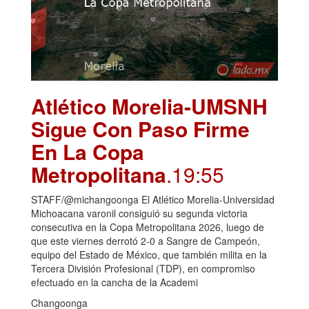
Atlético Morelia-UMSNH
Sigue Con Paso Firme
En La Copa
Metropolitana
.19:55
STAFF/@michangoonga El Atlético Morelia-Universidad
Michoacana varonil consiguió su segunda victoria
consecutiva en la Copa Metropolitana 2026, luego de
que este viernes derrotó 2-0 a Sangre de Campeón,
equipo del Estado de México, que también milita en la
Tercera División Profesional (TDP), en compromiso
efectuado en la cancha de la Academi
Changoonga