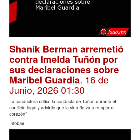
Shanik Berman arremetió
contra Imelda Tuñón por
sus declaraciones sobre
Maribel Guardia
. 16 de
Junio, 2026 01:30
La conductora criticó la conducta de Tuñón durante el
conflicto legal y advirtió que la vida “le va a romper el
corazón”
Infobae