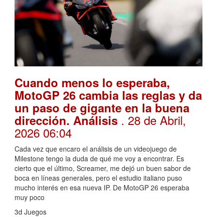
Cuando menos lo esperaba,
MotoGP 26 cambia las reglas y da
un paso de gigante en la buena
. 28 de Abril,
dirección. Análisis
2026 06:04
Cada vez que encaro el análisis de un videojuego de
Milestone tengo la duda de qué me voy a encontrar. Es
cierto que el último, Screamer, me dejó un buen sabor de
boca en líneas generales, pero el estudio italiano puso
mucho interés en esa nueva IP. De MotoGP 26 esperaba
muy poco
3d Juegos