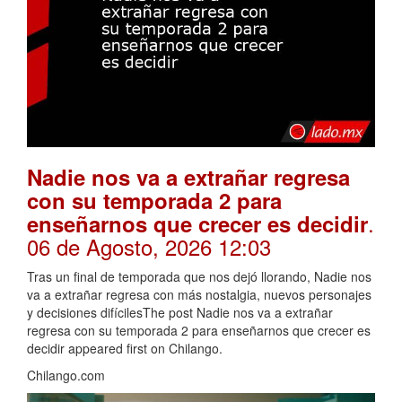
Nadie nos va a extrañar regresa
con su temporada 2 para
.
enseñarnos que crecer es decidir
06 de Agosto, 2026 12:03
Tras un final de temporada que nos dejó llorando, Nadie nos
va a extrañar regresa con más nostalgia, nuevos personajes
y decisiones difícilesThe post Nadie nos va a extrañar
regresa con su temporada 2 para enseñarnos que crecer es
decidir appeared first on Chilango.
Chilango.com