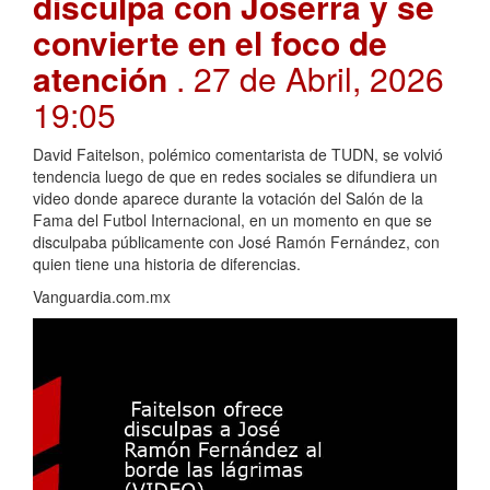
disculpa con Joserra y se
convierte en el foco de
atención
. 27 de Abril, 2026
19:05
David Faitelson, polémico comentarista de TUDN, se volvió
tendencia luego de que en redes sociales se difundiera un
video donde aparece durante la votación del Salón de la
Fama del Futbol Internacional, en un momento en que se
disculpaba públicamente con José Ramón Fernández, con
quien tiene una historia de diferencias.
Vanguardia.com.mx