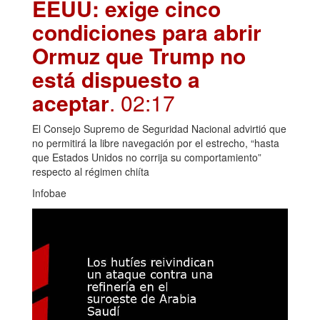
EEUU: exige cinco
condiciones para abrir
Ormuz que Trump no
está dispuesto a
aceptar
. 02:17
El Consejo Supremo de Seguridad Nacional advirtió que
no permitirá la libre navegación por el estrecho, “hasta
que Estados Unidos no corrija su comportamiento”
respecto al régimen chiíta
Infobae