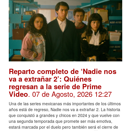
Reparto completo de ‘Nadie nos
va a extrañar 2’: Quiénes
regresan a la serie de Prime
. 07 de Agosto, 2026 12:27
Video
Una de las series mexicanas más importantes de los últimos
años está de regreso, Nadie nos va a extrañar 2. La historia
que conquistó a grandes y chicos en 2024 y que vuelve con
una segunda temporada que promete ser más emotiva,
estará marcada por el duelo pero también será el cierre de