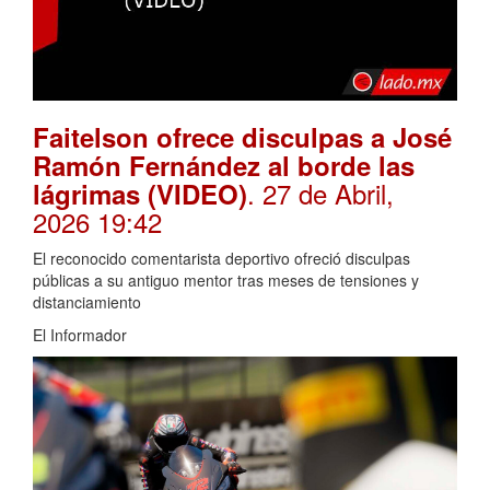
Faitelson ofrece disculpas a José
Ramón Fernández al borde las
. 27 de Abril,
lágrimas (VIDEO)
2026 19:42
El reconocido comentarista deportivo ofreció disculpas
públicas a su antiguo mentor tras meses de tensiones y
distanciamiento
El Informador