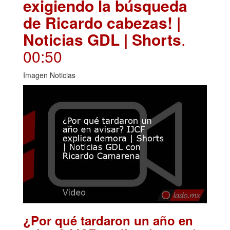
exigiendo la búsqueda
de Ricardo cabezas! |
Noticias GDL | Shorts
.
00:50
Imagen Noticias
¿Por qué tardaron un año en