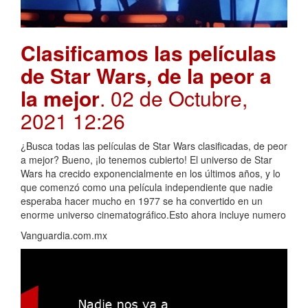
Clasificamos las películas
de Star Wars, de la peor a
la mejor
. 02 de Octubre,
2021 12:26
¿Busca todas las películas de Star Wars clasificadas, de peor
a mejor? Bueno, ¡lo tenemos cubierto! El universo de Star
Wars ha crecido exponencialmente en los últimos años, y lo
que comenzó como una película independiente que nadie
esperaba hacer mucho en 1977 se ha convertido en un
enorme universo cinematográfico.Esto ahora incluye numero
Vanguardia.com.mx