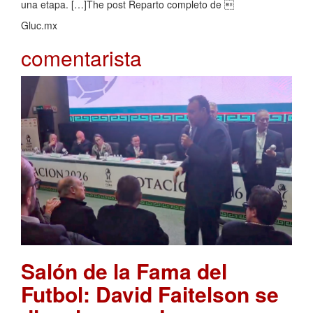
una etapa. […]The post Reparto completo de 
Gluc.mx
comentarista
Salón de la Fama del
Futbol: David Faitelson se