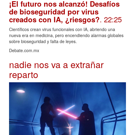
¡El futuro nos alcanzó! Desafíos
de bioseguridad por virus
. 22:25
creados con IA, ¿riesgos?
Científicos crean virus funcionales con IA, abriendo una
nueva era en medicina, pero encendiendo alarmas globales
sobre bioseguridad y falta de leyes.
Debate.com.mx
nadie nos va a extrañar
reparto