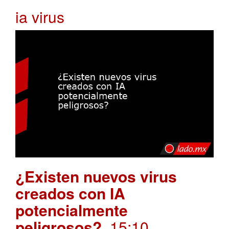
ia virus
¿Existen nuevos virus
creados con IA
potencialmente
peligrosos?
. 15:10