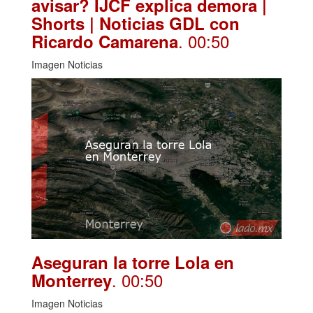
avisar? IJCF explica demora |
Shorts | Noticias GDL con
. 00:50
Ricardo Camarena
Imagen Noticias
Aseguran la torre Lola en
. 00:50
Monterrey
Imagen Noticias