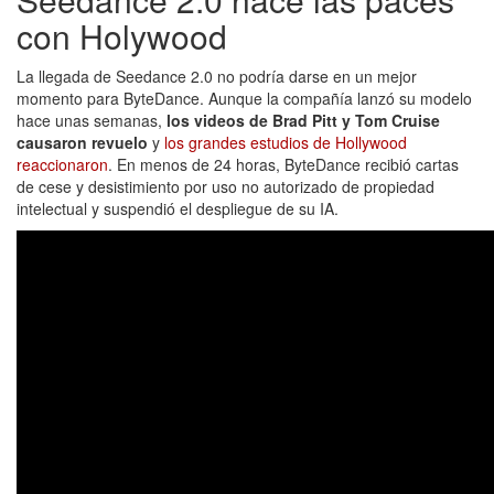
con Holywood
La llegada de Seedance 2.0 no podría darse en un mejor
momento para ByteDance. Aunque la compañía lanzó su modelo
hace unas semanas,
los videos de Brad Pitt y Tom Cruise
causaron revuelo
y
los grandes estudios de Hollywood
reaccionaron
. En menos de 24 horas, ByteDance recibió cartas
de cese y desistimiento por uso no autorizado de propiedad
intelectual y suspendió el despliegue de su IA.