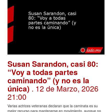
Susan Sarandon, casi 80:
“Voy a todas partes
caminando” (y no es la
única)
. 12 de Marzo, 2026
21:00
Varias actrices veteranas declaran que la caminata es su
mejor recurso para mantenerse en movimiento, aunque no