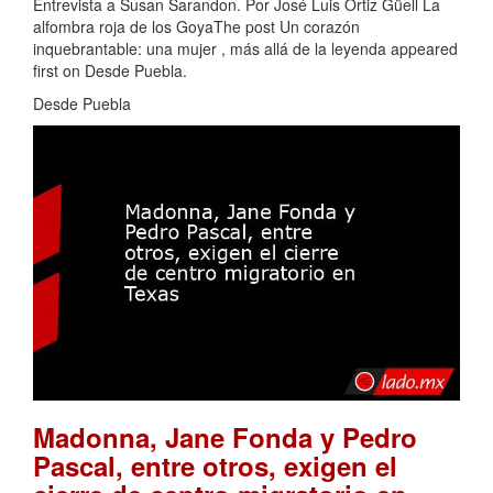
Entrevista a Susan Sarandon. Por José Luis Ortiz Güell La
alfombra roja de los GoyaThe post Un corazón
inquebrantable: una mujer , más allá de la leyenda appeared
first on Desde Puebla.
Desde Puebla
Madonna, Jane Fonda y Pedro
Pascal, entre otros, exigen el