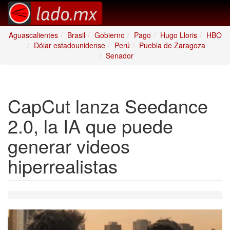
Aguascalientes
Brasil
Gobierno
Pago
Hugo Lloris
HBO
Dólar estadounidense
Perú
Puebla de Zaragoza
Senador
CapCut lanza Seedance
2.0, la IA que puede
generar videos
hiperrealistas