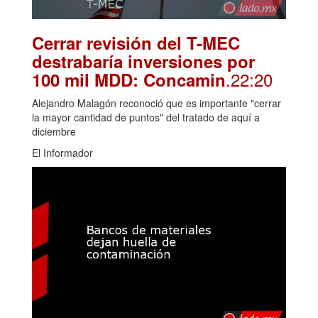
Cerrar revisión del T-MEC
destrabaría inversiones por
.22:20
100 mil MDD: Concamin
Alejandro Malagón reconoció que es importante "cerrar
la mayor cantidad de puntos" del tratado de aquí a
diciembre
El Informador