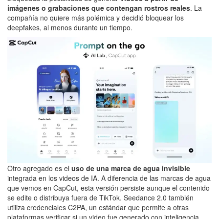
imágenes o grabaciones que contengan rostros reales
. La
compañía no quiere más polémica y decidió bloquear los
deepfakes, al menos durante un tiempo.
Otro agregado es el
uso de una marca de agua invisible
integrada en los videos de IA. A diferencia de las marcas de agua
que vemos en CapCut, esta versión persiste aunque el contenido
se edite o distribuya fuera de TikTok. Seedance 2.0 también
utiliza credenciales C2PA, un estándar que permite a otras
plataformas verificar si un video fue generado con inteligencia