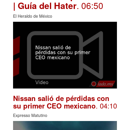
| Guía del Hater
. 06:50
El Heraldo de México
Nissan salió de pérdidas con
. 04:10
su primer CEO mexicano
Expresso Matutino