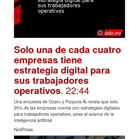
Solo una de cada cuatro
empresas tiene
estrategia digital para
sus trabajadores
operativos
. 22:44
Una encuesta de Ozaru y Púrpura AI revela que solo
25% de las empresas cuenta con estrategias digitales
para trabajadores operativos, pese al avance de la
inteligencia artificial
NotiPress