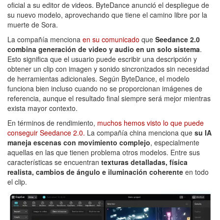
oficial a su editor de videos. ByteDance anunció el despliegue de
su nuevo modelo, aprovechando que tiene el camino libre por la
muerte de Sora.
La compañía menciona
en su comunicado
que
Seedance 2.0
combina generación de video y audio en un solo sistema
.
Esto significa que el usuario puede escribir una descripción y
obtener un clip con imagen y sonido sincronizados sin necesidad
de herramientas adicionales. Según ByteDance, el modelo
funciona bien incluso cuando no se proporcionan imágenes de
referencia, aunque el resultado final siempre será mejor mientras
exista mayor contexto.
En términos de rendimiento,
muchos hemos visto lo que puede
conseguir Seedance 2.0.
La compañía china menciona que
su IA
maneja escenas con movimiento complejo
, especialmente
aquellas en las que tienen problema otros modelos. Entre sus
características se encuentran
texturas detalladas, física
realista, cambios de ángulo e iluminación coherente
en todo
el clip.