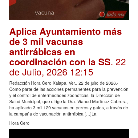
Aplica Ayuntamiento más
de 3 mil vacunas
antirrábicas en
coordinación con la SS
. 22
de Julio, 2026 12:15
Redacción Hora Cero Xalapa, Ver., 22 de julio de 2026.-
Como parte de las acciones permanentes para la prevención
y el control de enfermedades zoonóticas, la Dirección de
Salud Municipal, que dirige la Dra. Vianed Martínez Cabrera,
ha aplicado 3 mil 129 vacunas en perros y gatos, a través de
la campaña de vacunación antirrábica […]La
Hora Cero