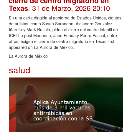
cierre de centro migratorio en
. 31 de Marzo, 2026 20:10
Texas
En una carta dirigida al gobierno de Estados Unidos, cientos
de artistas, como Susan Sarandon, Alejandro González
Iñarritu y Mark Ruffalo, piden el cierre del centro infantil de
ICEThe post Madonna, Jane Fonda y Pedro Pascal, entre
otros, exigen el cierre de centro migratorio en Texas first
appeared on La Aurora de México.
La Aurora de México
salud