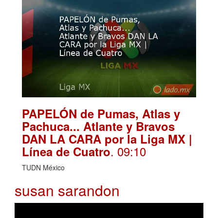
PAPELÓN de Pumas, Atlas y
Pachuca... Atlante y Bravos
DAN LA CARA por la Liga MX |
. 09:10
Línea de Cuatro
TUDN México
susan sarandon