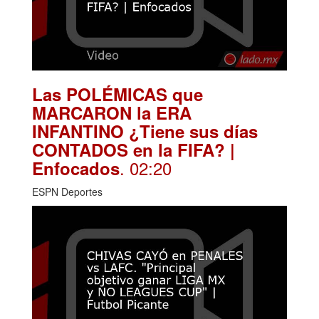
Las POLÉMICAS que
MARCARON la ERA
INFANTINO ¿Tiene sus días
CONTADOS en la FIFA? |
. 02:20
Enfocados
ESPN Deportes