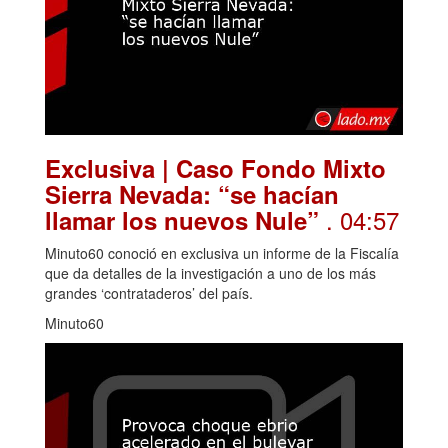
Exclusiva | Caso Fondo Mixto
Sierra Nevada: “se hacían
. 04:57
llamar los nuevos Nule”
Minuto60 conoció en exclusiva un informe de la Fiscalía
que da detalles de la investigación a uno de los más
grandes ‘contrataderos’ del país.
Minuto60