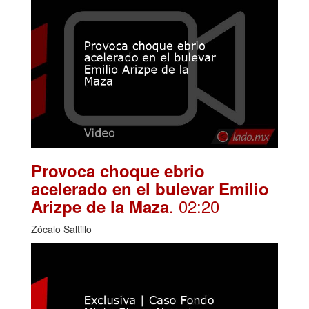
Provoca choque ebrio
acelerado en el bulevar Emilio
. 02:20
Arizpe de la Maza
Zócalo Saltillo