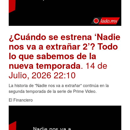
¿Cuándo se estrena ‘Nadie
nos va a extrañar 2’? Todo
lo que sabemos de la
nueva temporada
. 14 de
Julio, 2026 22:10
La historia de "Nadie nos va a extrañar" continúa en la
segunda temporada de la serie de Prime Video.
El Financiero