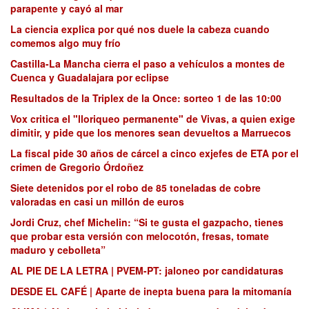
parapente y cayó al mar
La ciencia explica por qué nos duele la cabeza cuando
comemos algo muy frío
Castilla-La Mancha cierra el paso a vehículos a montes de
Cuenca y Guadalajara por eclipse
Resultados de la Triplex de la Once: sorteo 1 de las 10:00
Vox critica el "lloriqueo permanente" de Vivas, a quien exige
dimitir, y pide que los menores sean devueltos a Marruecos
La fiscal pide 30 años de cárcel a cinco exjefes de ETA por el
crimen de Gregorio Órdoñez
Siete detenidos por el robo de 85 toneladas de cobre
valoradas en casi un millón de euros
Jordi Cruz, chef Michelin: “Si te gusta el gazpacho, tienes
que probar esta versión con melocotón, fresas, tomate
maduro y cebolleta”
AL PIE DE LA LETRA | PVEM-PT: jaloneo por candidaturas
DESDE EL CAFÉ | Aparte de inepta buena para la mitomanía