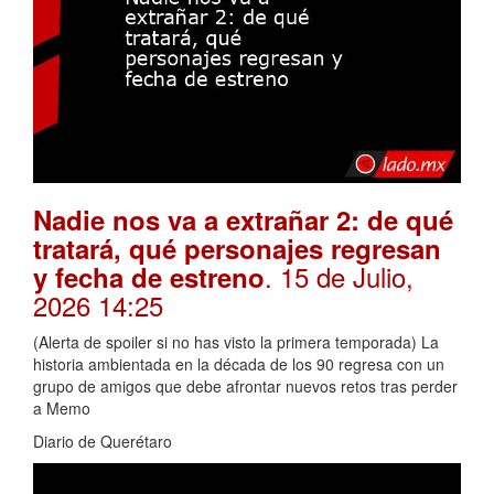
Nadie nos va a extrañar 2: de qué
tratará, qué personajes regresan
. 15 de Julio,
y fecha de estreno
2026 14:25
(Alerta de spoiler si no has visto la primera temporada) La
historia ambientada en la década de los 90 regresa con un
grupo de amigos que debe afrontar nuevos retos tras perder
a Memo
Diario de Querétaro