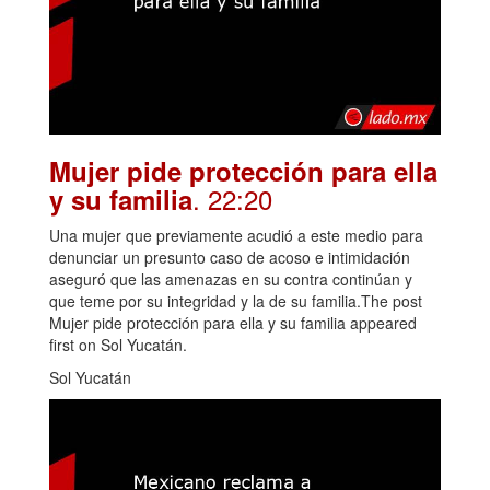
Mujer pide protección para ella
. 22:20
y su familia
Una mujer que previamente acudió a este medio para
denunciar un presunto caso de acoso e intimidación
aseguró que las amenazas en su contra continúan y
que teme por su integridad y la de su familia.The post
Mujer pide protección para ella y su familia appeared
first on Sol Yucatán.
Sol Yucatán