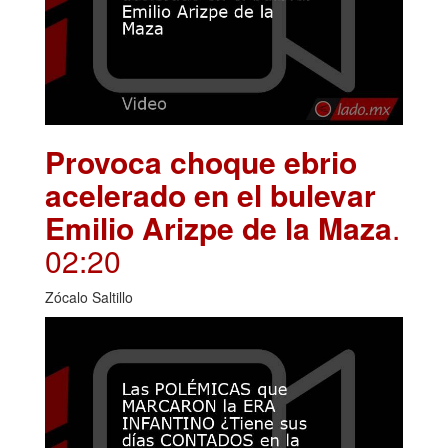
Provoca choque ebrio
acelerado en el bulevar
Emilio Arizpe de la Maza
.
02:20
Zócalo Saltillo