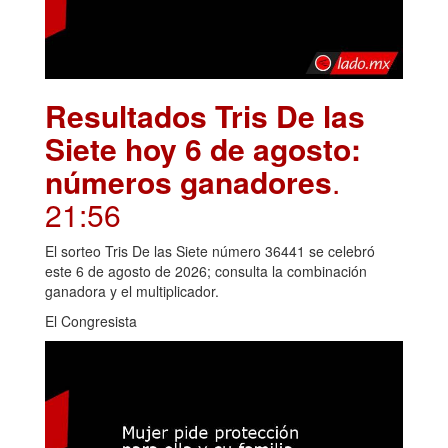
Resultados Tris De las
Siete hoy 6 de agosto:
números ganadores
.
21:56
El sorteo Tris De las Siete número 36441 se celebró
este 6 de agosto de 2026; consulta la combinación
ganadora y el multiplicador.
El Congresista