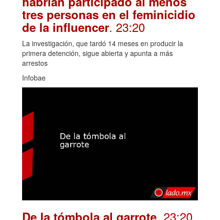
habrían participado al menos
tres personas en el feminicidio
. 23:20
de la influencer
La investigación, que tardó 14 meses en producir la
primera detención, sigue abierta y apunta a más
arrestos
Infobae
. 23:20
De la tómbola al garrote