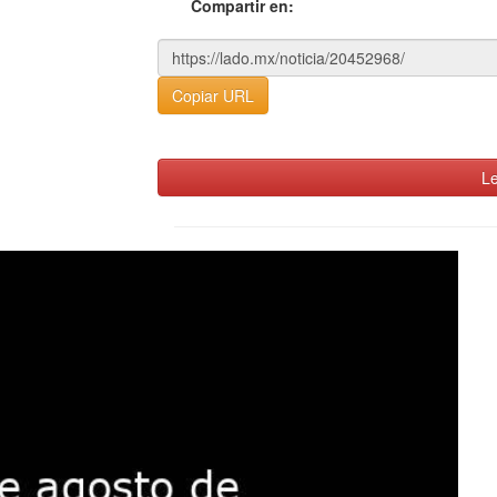
Compartir en:
Copiar URL
Le