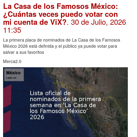
La Casa de los Famosos México:
¿Cuántas veces puedo votar con
. 30 de Julio, 2026
mi cuenta de ViX?
11:35
La primera placa de nominados de La Casa de los Famosos
México 2026 está definida y el público ya puede votar para
salvar a sus favoritos
Merca2.0