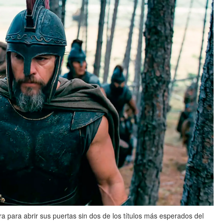
a para abrir sus puertas sin dos de los títulos más esperados del