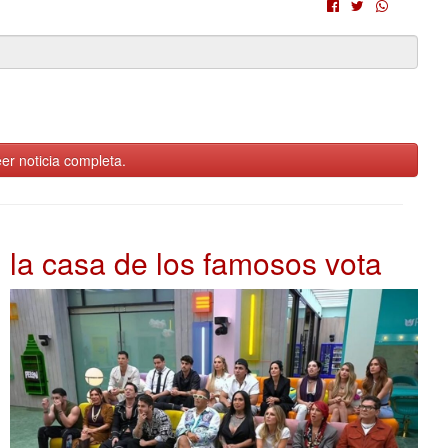
er noticia completa.
la casa de los famosos vota