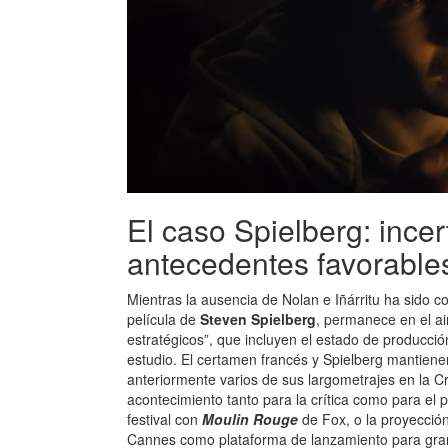
El caso Spielberg: ince
antecedentes favorable
Mientras la ausencia de Nolan e Iñárritu ha sido 
película de
Steven Spielberg
, permanece en el ai
estratégicos”, que incluyen el estado de producció
estudio. El certamen francés y Spielberg mantienen 
anteriormente varios de sus largometrajes en la Cro
acontecimiento tanto para la crítica como para el 
festival con
Moulin Rouge
de Fox, o la proyecció
Cannes como plataforma de lanzamiento para gran