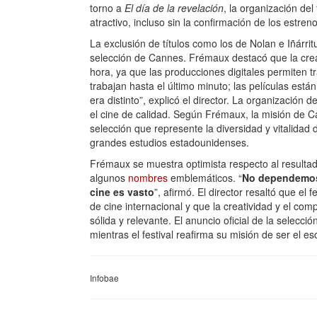
torno a
El día de la revelación
, la organización de
atractivo, incluso sin la confirmación de los estr
La exclusión de títulos como los de Nolan e Iñárrit
selección de Cannes. Frémaux destacó que la crea
hora, ya que las producciones digitales permiten tra
trabajan hasta el último minuto; las películas est
era distinto”, explicó el director. La organizació
el cine de calidad. Según Frémaux, la misión de Ca
selección que represente la diversidad y vitalidad 
grandes estudios estadounidenses.
Frémaux se muestra optimista respecto al resultado
algunos
nombres
emblemáticos. “
No dependemos 
cine es vasto
”, afirmó. El director resaltó que el
de cine internacional y que la creatividad y el c
sólida y relevante. El anuncio oficial de la selecció
mientras el festival reafirma su misión de ser el e
Infobae