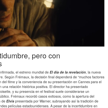
rtidumbre, pero con
s
confirmada, el estreno mundial de
El día de la revelación
, la nueva
re. Según Frémaux, la decisión final dependerá de “muchos factores
n del filme y la conveniencia de su presentación en Cannes para el
una relación histórica positiva. El director ha presentado
isette, y su presencia en el festival suele considerarse un
público. Frémaux recordó casos exitosos, como la apertura del
n de
Elvis
presentada por Warner, subrayando así la tradición de
des películas estadounidenses. A pesar de la incertidumbre en