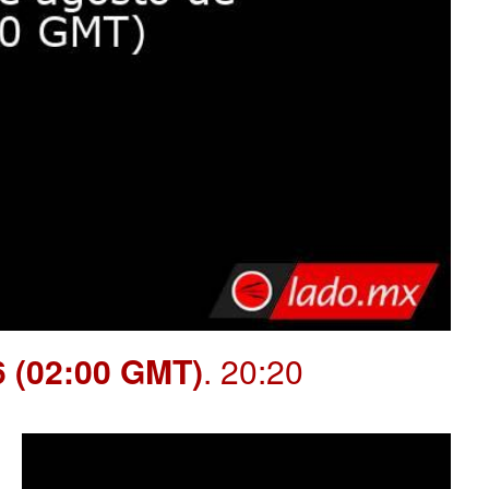
6 (02:00 GMT)
. 20:20