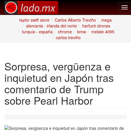
Tog
nav
taylor swift store
Carlos Alberto Treviño
mega
alemania - irlanda del norte
harfuch drones
turquía - españa
chrome
bmw
melate 4095
carlos treviño
Sorpresa, vergüenza e
inquietud en Japón tras
comentario de Trump
sobre Pearl Harbor