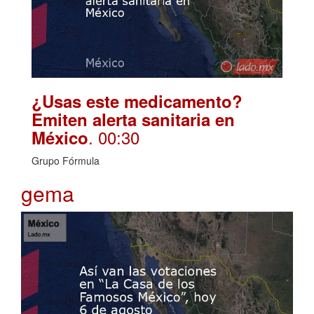
¿Usas este medicamento?
Emiten alerta sanitaria en
. 00:30
México
Grupo Fórmula
gema