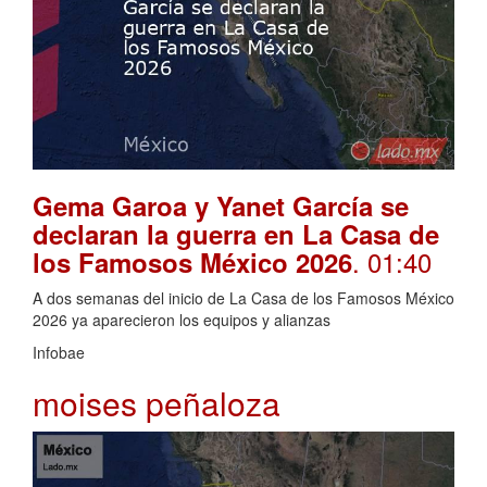
Gema Garoa y Yanet García se
declaran la guerra en La Casa de
. 01:40
los Famosos México 2026
A dos semanas del inicio de La Casa de los Famosos México
2026 ya aparecieron los equipos y alianzas
Infobae
moises peñaloza