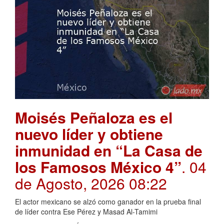
Moisés Peñaloza es el
nuevo líder y obtiene
inmunidad en “La Casa de
los Famosos México 4”
. 04
de Agosto, 2026 08:22
El actor mexicano se alzó como ganador en la prueba final
de líder contra Ese Pérez y Masad Al-Tamimi