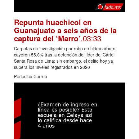
Repunta huachicol en
Guanajuato a seis años de la
.03:33
captura del ‘Marro’
Carpetas de investigación por robo de hidrocarburo
cayeron 55.6% tras la detención del líder del Cártel
Santa Rosa de Lima; sin embargo, el delito hoy ya
supera los niveles registrados en 2020
Periódico Correo