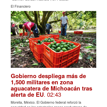
El Financiero
Gobierno despliega más de
1,500 militares en zona
aguacatera de Michoacán tras
. 02:43
alerta de EU
Morelia, México. El Gobierno federal reforzó la