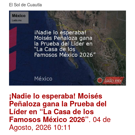
El Sol de Cuautla
¡Nadie lo esperaba! Moisés
Peñaloza gana la Prueba del
Líder en “La Casa de los
. 04 de
Famosos México 2026”
Agosto, 2026 10:11