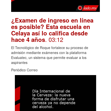
¿Examen de ingreso en línea
es posible? Esta escuela en
Celaya así lo califica desde
. 03:12
hace 4 años
El Tecnológico de Roque fortalece su proceso de
admisión mediante exámenes con la plataforma
Evaluatec, un sistema que permite evaluar a los
aspirantes
Periódico Correo