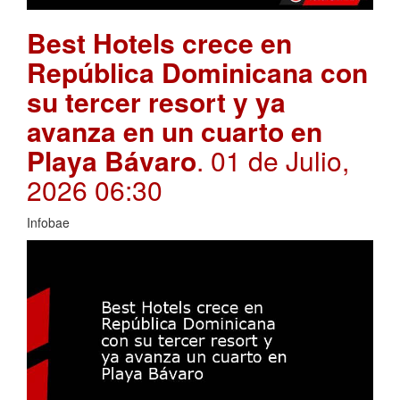
Best Hotels crece en
República Dominicana con
su tercer resort y ya
avanza en un cuarto en
Playa Bávaro
. 01 de Julio,
2026 06:30
Infobae