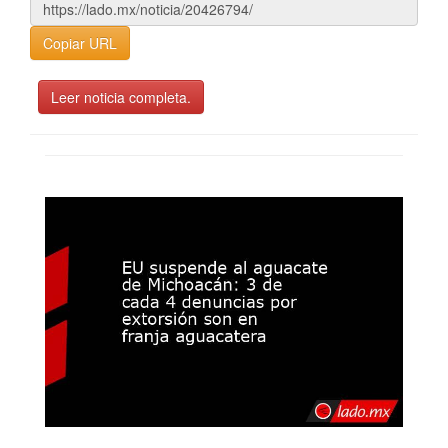
Copiar URL
Leer noticia completa.