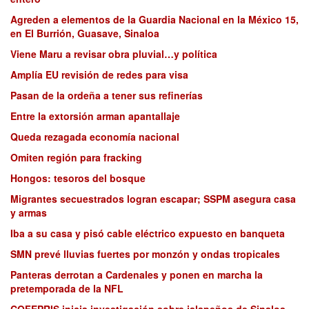
Agreden a elementos de la Guardia Nacional en la México 15,
en El Burrión, Guasave, Sinaloa
Viene Maru a revisar obra pluvial…y política
Amplía EU revisión de redes para visa
Pasan de la ordeña a tener sus refinerías
Entre la extorsión arman apantallaje
Queda rezagada economía nacional
Omiten región para fracking
Hongos: tesoros del bosque
Migrantes secuestrados logran escapar; SSPM asegura casa
y armas
Iba a su casa y pisó cable eléctrico expuesto en banqueta
SMN prevé lluvias fuertes por monzón y ondas tropicales
Panteras derrotan a Cardenales y ponen en marcha la
pretemporada de la NFL
COFEPRIS inicia investigación sobre jalapeños de Sinaloa