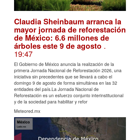
Claudia Sheinbaum arranca la
mayor jornada de reforestación
de México: 6.6 millones de
.
árboles este 9 de agosto
19:47
El Gobierno de México anuncia la realización de la
primera Jornada Nacional de Reforestación 2026, una
iniciativa sin precedentes que se llevará a cabo el
domingo 9 de agosto de forma simultánea en las 32
entidades del país.La Jornada Nacional de
Reforestación es un esfuerzo conjunto interinstitucional
y de la sociedad para habilitar y refor
Meteored.mx