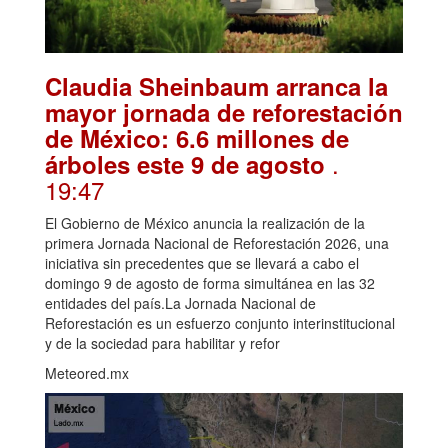
Claudia Sheinbaum arranca la
mayor jornada de reforestación
de México: 6.6 millones de
.
árboles este 9 de agosto
19:47
El Gobierno de México anuncia la realización de la
primera Jornada Nacional de Reforestación 2026, una
iniciativa sin precedentes que se llevará a cabo el
domingo 9 de agosto de forma simultánea en las 32
entidades del país.La Jornada Nacional de
Reforestación es un esfuerzo conjunto interinstitucional
y de la sociedad para habilitar y refor
Meteored.mx