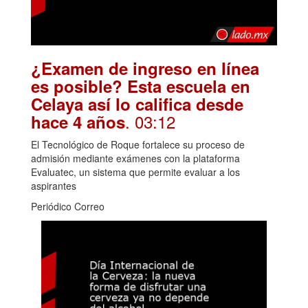
¿Examen de ingreso en línea
es posible? Esta escuela en
Celaya así lo califica desde
. 03:12
hace 4 años
El Tecnológico de Roque fortalece su proceso de
admisión mediante exámenes con la plataforma
Evaluatec, un sistema que permite evaluar a los
aspirantes
Periódico Correo