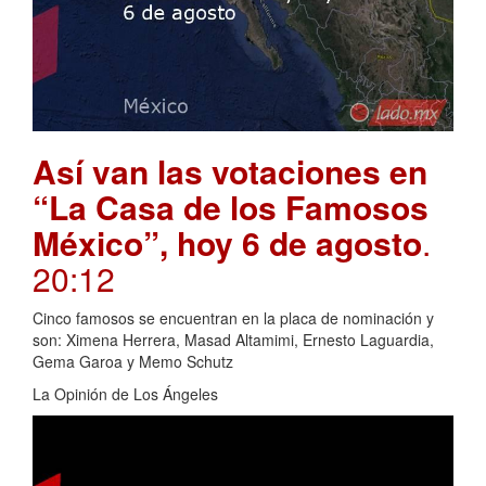
Así van las votaciones en
“La Casa de los Famosos
México”, hoy 6 de agosto
.
20:12
Cinco famosos se encuentran en la placa de nominación y
son: Ximena Herrera, Masad Altamimi, Ernesto Laguardia,
Gema Garoa y Memo Schutz
La Opinión de Los Ángeles