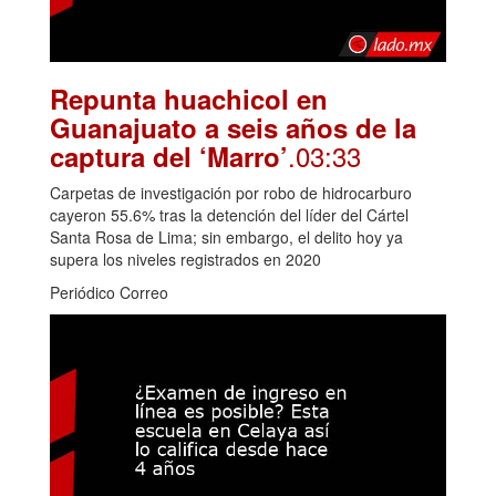
Repunta huachicol en
Guanajuato a seis años de la
.03:33
captura del ‘Marro’
Carpetas de investigación por robo de hidrocarburo
cayeron 55.6% tras la detención del líder del Cártel
Santa Rosa de Lima; sin embargo, el delito hoy ya
supera los niveles registrados en 2020
Periódico Correo