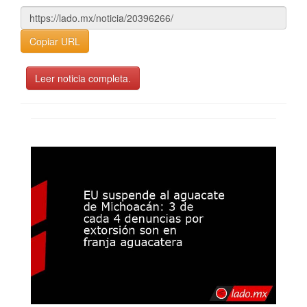
Copiar URL
Leer noticia completa.