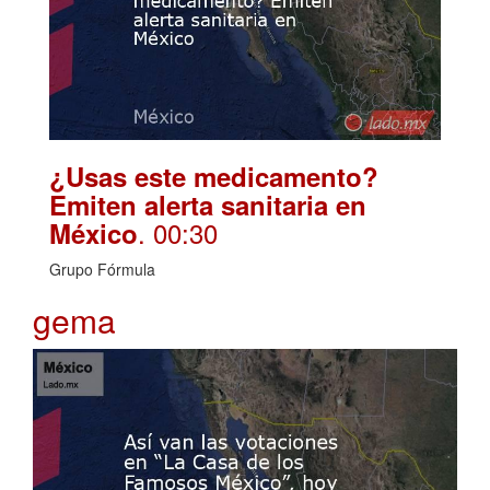
¿Usas este medicamento?
Emiten alerta sanitaria en
. 00:30
México
Grupo Fórmula
gema