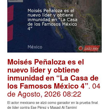
Moisés Peñaloza es el
nuevo líder y obtiene
inmunidad en “La Casa de
los Famosos México 4”
. 04
de Agosto, 2026 08:22
El actor mexicano se alzó como ganador en la prueba final
de líder contra Ese Pérez y Masad Al-Tamimi