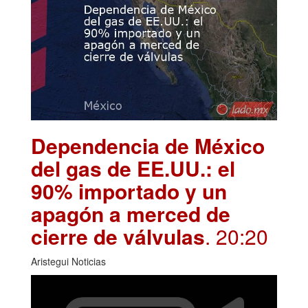
Dependencia de México
del gas de EE.UU.: el
90% importado y un
apagón a merced de
cierre de válvulas
. 20:20
Aristegui Noticias