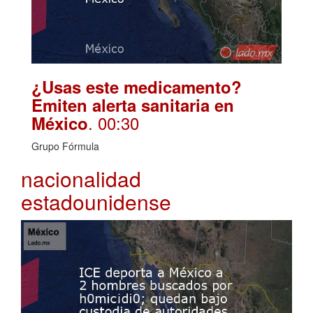
¿Usas este medicamento?
Emiten alerta sanitaria en
. 00:30
México
Grupo Fórmula
nacionalidad
estadounidense