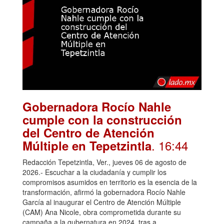
Gobernadora Rocío Nahle
cumple con la construcción
del Centro de Atención
. 16:44
Múltiple en Tepetzintla
Redacción Tepetzintla, Ver., jueves 06 de agosto de
2026.- Escuchar a la ciudadanía y cumplir los
compromisos asumidos en territorio es la esencia de la
transformación, afirmó la gobernadora Rocío Nahle
García al inaugurar el Centro de Atención Múltiple
(CAM) Ana Nicole, obra comprometida durante su
campaña a la gubernatura en 2024, tras a