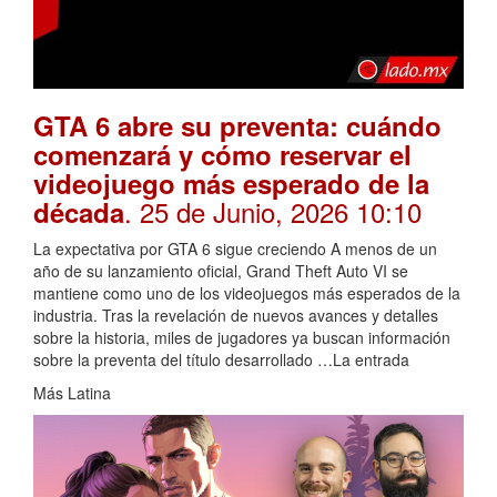
GTA 6 abre su preventa: cuándo
comenzará y cómo reservar el
videojuego más esperado de la
. 25 de Junio, 2026 10:10
década
La expectativa por GTA 6 sigue creciendo A menos de un
año de su lanzamiento oficial, Grand Theft Auto VI se
mantiene como uno de los videojuegos más esperados de la
industria. Tras la revelación de nuevos avances y detalles
sobre la historia, miles de jugadores ya buscan información
sobre la preventa del título desarrollado …La entrada
Más Latina