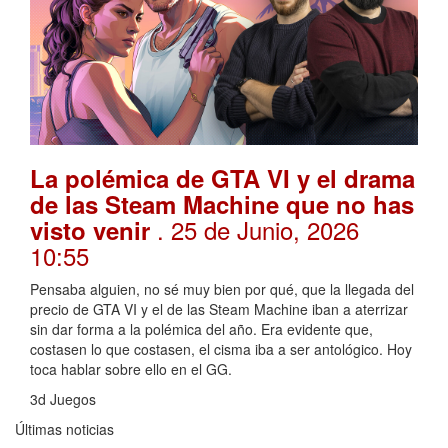
La polémica de GTA VI y el drama
de las Steam Machine que no has
. 25 de Junio, 2026
visto venir
10:55
Pensaba alguien, no sé muy bien por qué, que la llegada del
precio de GTA VI y el de las Steam Machine iban a aterrizar
sin dar forma a la polémica del año. Era evidente que,
costasen lo que costasen, el cisma iba a ser antológico. Hoy
toca hablar sobre ello en el GG.
3d Juegos
Últimas noticias