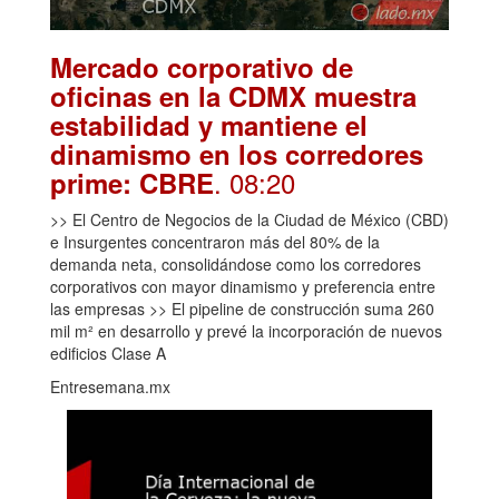
Mercado corporativo de
oficinas en la CDMX muestra
estabilidad y mantiene el
dinamismo en los corredores
. 08:20
prime: CBRE
>> El Centro de Negocios de la Ciudad de México (CBD)
e Insurgentes concentraron más del 80% de la
demanda neta, consolidándose como los corredores
corporativos con mayor dinamismo y preferencia entre
las empresas >> El pipeline de construcción suma 260
mil m² en desarrollo y prevé la incorporación de nuevos
edificios Clase A
Entresemana.mx