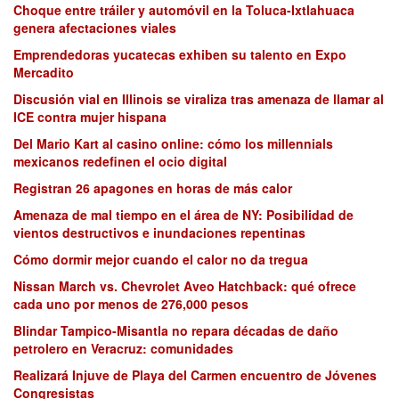
Choque entre tráiler y automóvil en la Toluca-Ixtlahuaca
genera afectaciones viales
Emprendedoras yucatecas exhiben su talento en Expo
Mercadito
Discusión vial en Illinois se viraliza tras amenaza de llamar al
ICE contra mujer hispana
Del Mario Kart al casino online: cómo los millennials
mexicanos redefinen el ocio digital
Registran 26 apagones en horas de más calor
Amenaza de mal tiempo en el área de NY: Posibilidad de
vientos destructivos e inundaciones repentinas
Cómo dormir mejor cuando el calor no da tregua
Nissan March vs. Chevrolet Aveo Hatchback: qué ofrece
cada uno por menos de 276,000 pesos
Blindar Tampico-Misantla no repara décadas de daño
petrolero en Veracruz: comunidades
Realizará Injuve de Playa del Carmen encuentro de Jóvenes
Congresistas