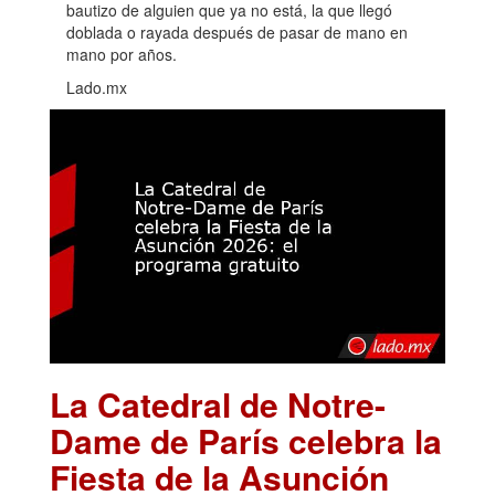
bautizo de alguien que ya no está, la que llegó
doblada o rayada después de pasar de mano en
mano por años.
Lado.mx
La Catedral de Notre-
Dame de París celebra la
Fiesta de la Asunción