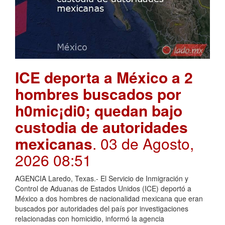
ICE deporta a México a 2
hombres buscados por
h0mic¡di0; quedan bajo
custodia de autoridades
mexicanas
. 03 de Agosto,
2026 08:51
AGENCIA Laredo, Texas.- El Servicio de Inmigración y
Control de Aduanas de Estados Unidos (ICE) deportó a
México a dos hombres de nacionalidad mexicana que eran
buscados por autoridades del país por investigaciones
relacionadas con homicidio, informó la agencia