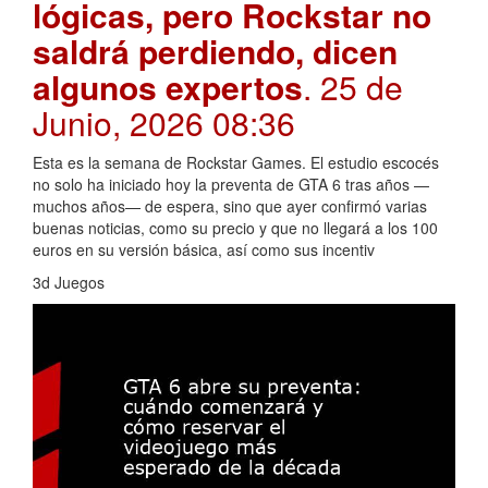
lógicas, pero Rockstar no
saldrá perdiendo, dicen
algunos expertos
. 25 de
Junio, 2026 08:36
Esta es la semana de Rockstar Games. El estudio escocés
no solo ha iniciado hoy la preventa de GTA 6 tras años —
muchos años— de espera, sino que ayer confirmó varias
buenas noticias, como su precio y que no llegará a los 100
euros en su versión básica, así como sus incentiv
3d Juegos