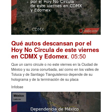
Qué autos descansan por el
Hoy No Circula de este viernes
. 05:50
en CDMX y Edomex
Que un carro circule o no este viernes en la Ciudad de
México y su zona conurbada, así como en los valles de
Toluca y de Santiago Tianguistenco depende de su
holograma y de la terminación de su placa
Infobae