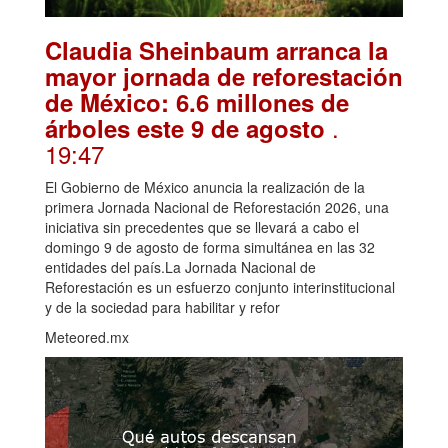
Claudia Sheinbaum arranca la
mayor jornada de reforestación
de México: 6.6 millones de
.
árboles este 9 de agosto
19:47
El Gobierno de México anuncia la realización de la
primera Jornada Nacional de Reforestación 2026, una
iniciativa sin precedentes que se llevará a cabo el
domingo 9 de agosto de forma simultánea en las 32
entidades del país.La Jornada Nacional de
Reforestación es un esfuerzo conjunto interinstitucional
y de la sociedad para habilitar y refor
Meteored.mx