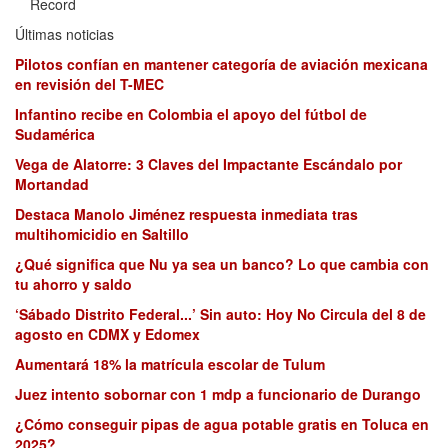
Record
Últimas noticias
Pilotos confían en mantener categoría de aviación mexicana
en revisión del T-MEC
Infantino recibe en Colombia el apoyo del fútbol de
Sudamérica
Vega de Alatorre: 3 Claves del Impactante Escándalo por
Mortandad
Destaca Manolo Jiménez respuesta inmediata tras
multihomicidio en Saltillo
¿Qué significa que Nu ya sea un banco? Lo que cambia con
tu ahorro y saldo
‘Sábado Distrito Federal...’ Sin auto: Hoy No Circula del 8 de
agosto en CDMX y Edomex
Aumentará 18% la matrícula escolar de Tulum
Juez intento sobornar con 1 mdp a funcionario de Durango
¿Cómo conseguir pipas de agua potable gratis en Toluca en
2025?