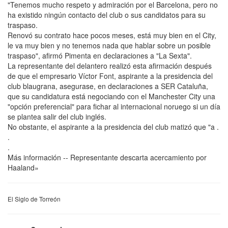
"Tenemos mucho respeto y admiración por el Barcelona, pero no
ha existido ningún contacto del club o sus candidatos para su
traspaso.
Renovó su contrato hace pocos meses, está muy bien en el City,
le va muy bien y no tenemos nada que hablar sobre un posible
traspaso", afirmó Pimenta en declaraciones a "La Sexta".
La representante del delantero realizó esta afirmación después
de que el empresario Víctor Font, aspirante a la presidencia del
club blaugrana, asegurase, en declaraciones a SER Cataluña,
que su candidatura está negociando con el Manchester City una
"opción preferencial" para fichar al internacional noruego si un día
se plantea salir del club inglés.
No obstante, el aspirante a la presidencia del club matizó que "a .
.
.
Más información -- Representante descarta acercamiento por
Haaland»
El Siglo de Torreón