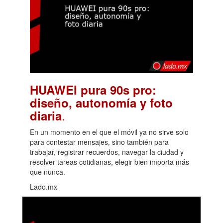
HUAWEI pura 90s pro:
diseño, autonomía y foto
.
diaria
En un momento en el que el móvil ya no sirve solo
para contestar mensajes, sino también para
trabajar, registrar recuerdos, navegar la ciudad y
resolver tareas cotidianas, elegir bien importa más
que nunca.
Lado.mx