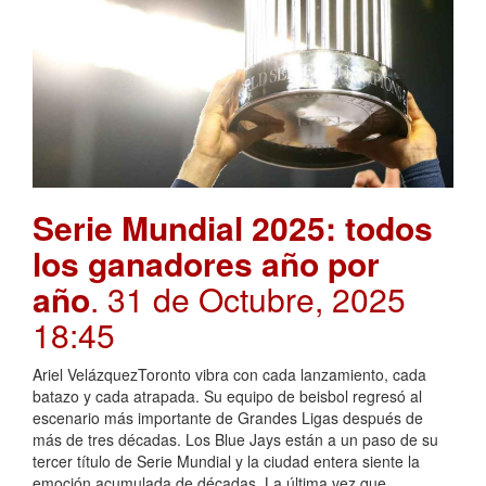
Serie Mundial 2025: todos
los ganadores año por
año
. 31 de Octubre, 2025
18:45
Ariel VelázquezToronto vibra con cada lanzamiento, cada
batazo y cada atrapada. Su equipo de beisbol regresó al
escenario más importante de Grandes Ligas después de
más de tres décadas. Los Blue Jays están a un paso de su
tercer título de Serie Mundial y la ciudad entera siente la
emoción acumulada de décadas. La última vez que