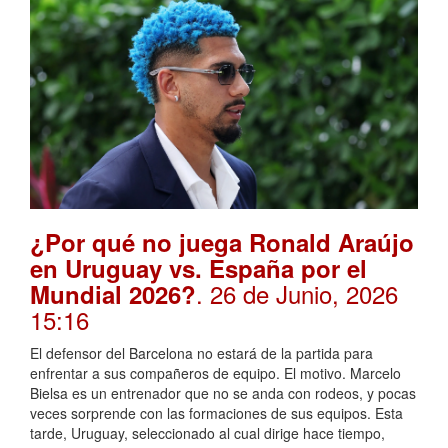
¿Por qué no juega Ronald Araújo
en Uruguay vs. España por el
. 26 de Junio, 2026
Mundial 2026?
15:16
El defensor del Barcelona no estará de la partida para
enfrentar a sus compañeros de equipo. El motivo. Marcelo
Bielsa es un entrenador que no se anda con rodeos, y pocas
veces sorprende con las formaciones de sus equipos. Esta
tarde, Uruguay, seleccionado al cual dirige hace tiempo,