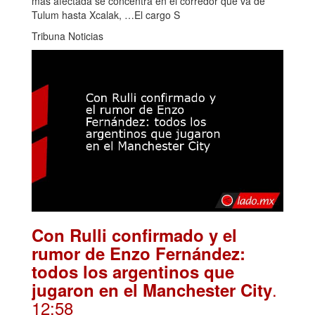
más afectada se concentra en el corredor que va de
Tulum hasta Xcalak, …El cargo S
Tribuna Noticias
Con Rulli confirmado y el
rumor de Enzo Fernández:
todos los argentinos que
.
jugaron en el Manchester City
12:58