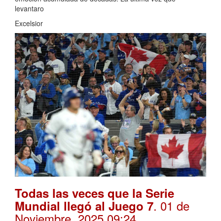
levantaro
Excelsior
Todas las veces que la Serie
. 01 de
Mundial llegó al Juego 7
Noviembre, 2025 09:24