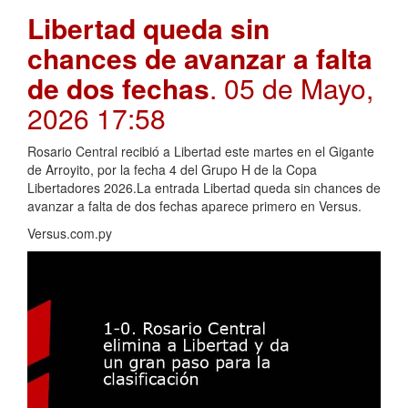
Libertad queda sin
chances de avanzar a falta
de dos fechas
. 05 de Mayo,
2026 17:58
Rosario Central recibió a Libertad este martes en el Gigante
de Arroyito, por la fecha 4 del Grupo H de la Copa
Libertadores 2026.La entrada Libertad queda sin chances de
avanzar a falta de dos fechas aparece primero en Versus.
Versus.com.py