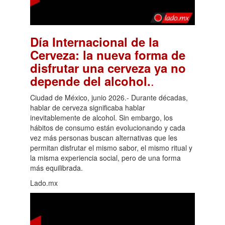
Día Internacional de la
Cerveza: la nueva forma de
disfrutar una cerveza ya no
.
depende del alcohol.
Ciudad de México, junio 2026.- Durante décadas,
hablar de cerveza significaba hablar
inevitablemente de alcohol. Sin embargo, los
hábitos de consumo están evolucionando y cada
vez más personas buscan alternativas que les
permitan disfrutar el mismo sabor, el mismo ritual y
la misma experiencia social, pero de una forma
más equilibrada.
Lado.mx