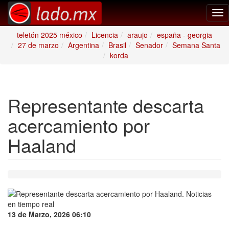
Tog
nav
teletón 2025 méxico
Licencia
araujo
españa - georgia
27 de marzo
Argentina
Brasil
Senador
Semana Santa
korda
Representante descarta
acercamiento por
Haaland
13 de Marzo, 2026 06:10