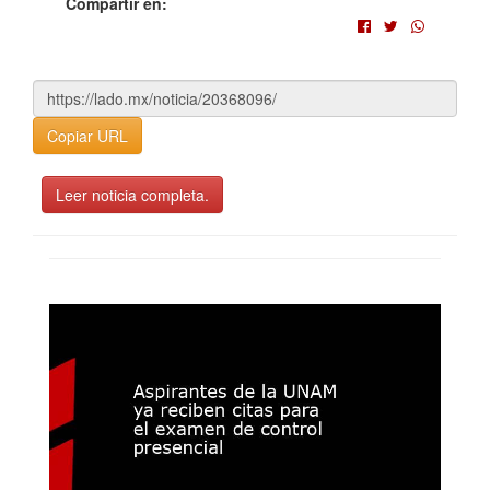
Compartir en:
Copiar URL
Leer noticia completa.