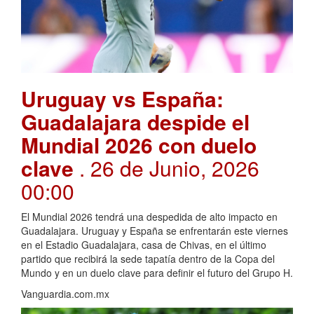
Uruguay vs España:
Guadalajara despide el
Mundial 2026 con duelo
clave
. 26 de Junio, 2026
00:00
El Mundial 2026 tendrá una despedida de alto impacto en
Guadalajara. Uruguay y España se enfrentarán este viernes
en el Estadio Guadalajara, casa de Chivas, en el último
partido que recibirá la sede tapatía dentro de la Copa del
Mundo y en un duelo clave para definir el futuro del Grupo H.
Vanguardia.com.mx