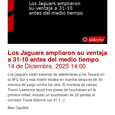
Los Jaguars ampliaron su ventaja
.
a 31-10 antes del medio tiempo
14 de Diciembre, 2025 14:00
Los Jaguars están tratando de adelantarse a los Texans en
la AFC Sur y esa misión estaba en marcha después de 30
minutos de juego contra los Jets. El mariscal de campo
Trevor Lawrence lanzó tres pases de touchdown en la
primera mitad, incluido un touchdown de 20 yardas al
corredor Travis Etienne con 21 […]
Mas Cipolleti