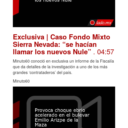
Exclusiva | Caso Fondo Mixto
Sierra Nevada: “se hacían
. 04:57
llamar los nuevos Nule”
Minuto60 conoció en exclusiva un informe de la Fiscalía
que da detalles de la investigación a uno de los más
grandes ‘contrataderos’ del país.
Minuto60