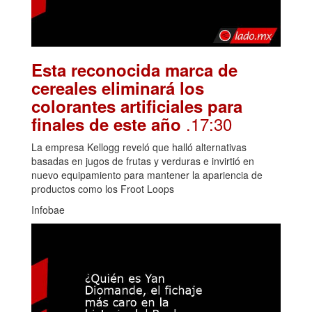
Esta reconocida marca de
cereales eliminará los
colorantes artificiales para
.17:30
finales de este año
La empresa Kellogg reveló que halló alternativas
basadas en jugos de frutas y verduras e invirtió en
nuevo equipamiento para mantener la apariencia de
productos como los Froot Loops
Infobae