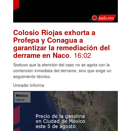
Colosio Riojas exhorta a
Profepa y Conagua a
garantizar la remediación del
. 16:02
derrame en Naco
Sostuvo que la atención del caso no se agota con la
contención inmediata del derrame, sino que exige un
seguimiento técnico.
Uniradio Informa