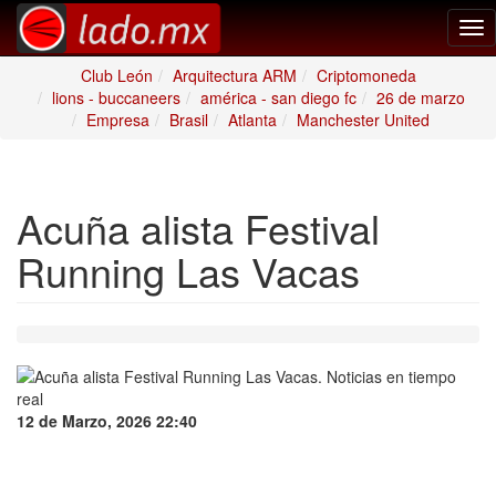
Tog
nav
Club León
Arquitectura ARM
Criptomoneda
lions - buccaneers
américa - san diego fc
26 de marzo
Empresa
Brasil
Atlanta
Manchester United
Acuña alista Festival
Running Las Vacas
12 de Marzo, 2026 22:40