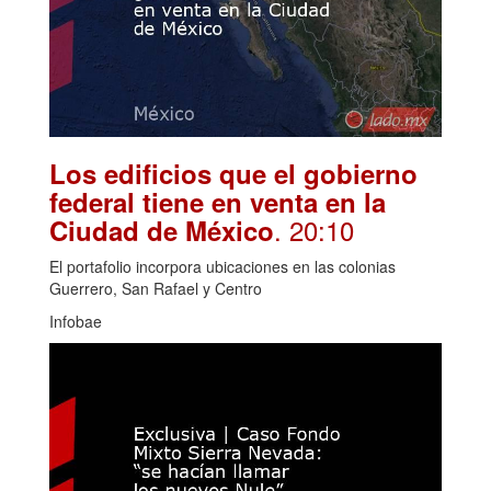
Los edificios que el gobierno
federal tiene en venta en la
. 20:10
Ciudad de México
El portafolio incorpora ubicaciones en las colonias
Guerrero, San Rafael y Centro
Infobae