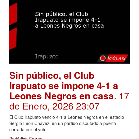
Sin público, el Club
Irapuato se impone 4-1 a
Leones Negros en casa
. 17
de Enero, 2026 23:07
El Club Irapuato venció 4-1 a Leones Negros en el estadio
Sergio León Chávez, en un partido disputado a puerta
cerrada por el veto
Periódico Correo