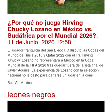
¿Por qué no juega Hirving
Chucky Lozano en México vs.
.
Sudáfrica por el Mundial 2026?
11 de Junio, 2026 12:58
El jugador franquicia del San Diego FC disputó las Copas del
Mundo de Rusia 2018 y Qatar 2022 con el Tri. Hirving
‘Chucky’ Lozano no representará a México en la Copa
Mundial de la FIFA 2026 tras quedar fuera de la lista final de
Javier Aguirre. La experiencia de Lozano con la selección
nacional no le bastó para ganarse un lugar en la consi
BolaVip Mexico
leones negros