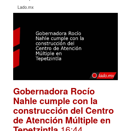
Lado.mx
Gobernadora Rocío
Nahle cumple con la
construcción del Centro
de Atención Múltiple en
Tepetzintla
.16:44