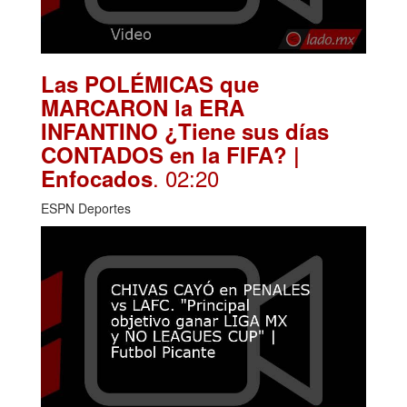
Las POLÉMICAS que
MARCARON la ERA
INFANTINO ¿Tiene sus días
CONTADOS en la FIFA? |
. 02:20
Enfocados
ESPN Deportes