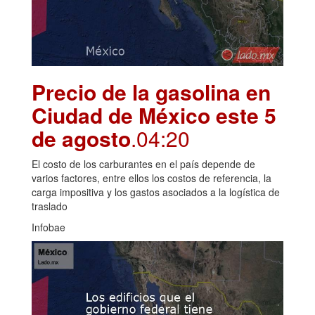
Precio de la gasolina en
Ciudad de México este 5
de agosto
.04:20
El costo de los carburantes en el país depende de
varios factores, entre ellos los costos de referencia, la
carga impositiva y los gastos asociados a la logística de
traslado
Infobae