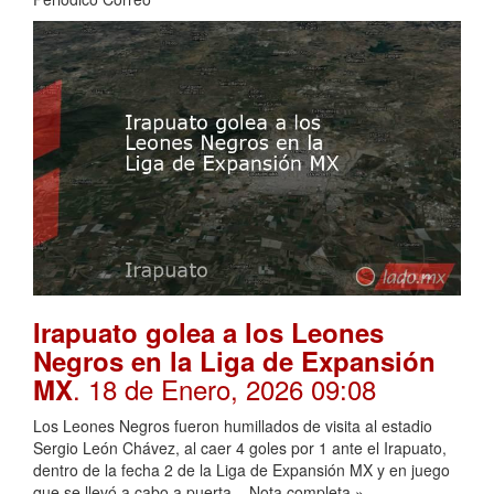
Irapuato golea a los Leones
Negros en la Liga de Expansión
. 18 de Enero, 2026 09:08
MX
Los Leones Negros fueron humillados de visita al estadio
Sergio León Chávez, al caer 4 goles por 1 ante el Irapuato,
dentro de la fecha 2 de la Liga de Expansión MX y en juego
que se llevó a cabo a puerta... Nota completa »