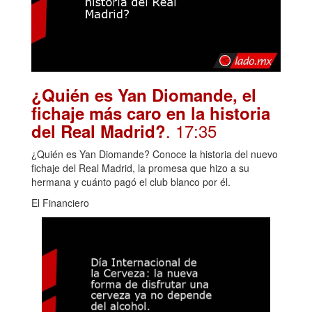
¿Quién es Yan Diomande, el
fichaje más caro en la historia
. 17:35
del Real Madrid?
¿Quién es Yan Diomande? Conoce la historia del nuevo
fichaje del Real Madrid, la promesa que hizo a su
hermana y cuánto pagó el club blanco por él.
El Financiero