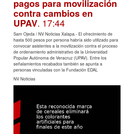
pagos para movilización
contra cambios en
UPAV
. 17:44
Sam Ojeda / NV Noticias Xalapa.- El ofrecimiento de
hasta 500 pesos por persona habría sido utilizado para
convocar asistentes a la movilización contra el proceso
de ordenamiento administrativo de la Universidad
Popular Autónoma de Veracruz (UPAV). Entre los
señalamientos recabados también se apunta a
personas vinculadas con la Fundación EDAL
NV Noticias