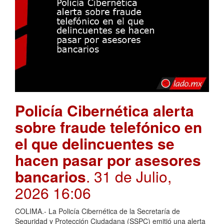
Policía Cibernética alerta
sobre fraude telefónico en
el que delincuentes se
hacen pasar por asesores
bancarios
. 31 de Julio,
2026 16:06
COLIMA.- La Policía Cibernética de la Secretaría de
Seguridad y Protección Ciudadana (SSPC) emitió una alerta