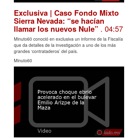
Exclusiva | Caso Fondo Mixto
Sierra Nevada: “se hacían
. 04:57
llamar los nuevos Nule”
Minuto60 conoció en exclusiva un informe de la Fiscalía
que da detalles de la investigación a uno de los más
grandes ‘contrataderos’ del país.
Minuto60