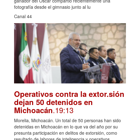
ganador del Oscar compartió recientemente una
fotografía desde el gimnasio junto al lu
Canal 44
Operativos contra la extor.sión
dejan 50 detenidos en
.19:13
Michoacán
Morelia, Michoacán. Un total de 50 personas han sido
detenidas en Michoacán en lo que va del año por su
presunta participación en delitos de extorsión, como
resultado de labores de inteligencia y operativos