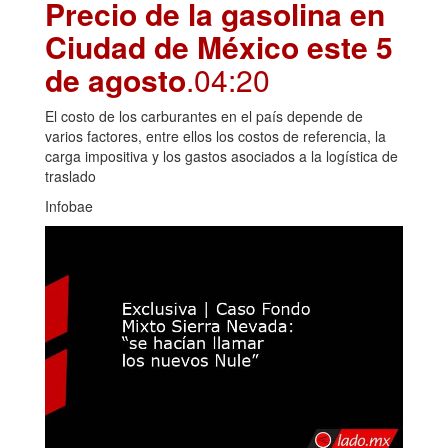
Precio de la gasolina en
Ciudad de México este 5
de agosto
.04:20
El costo de los carburantes en el país depende de
varios factores, entre ellos los costos de referencia, la
carga impositiva y los gastos asociados a la logística de
traslado
Infobae