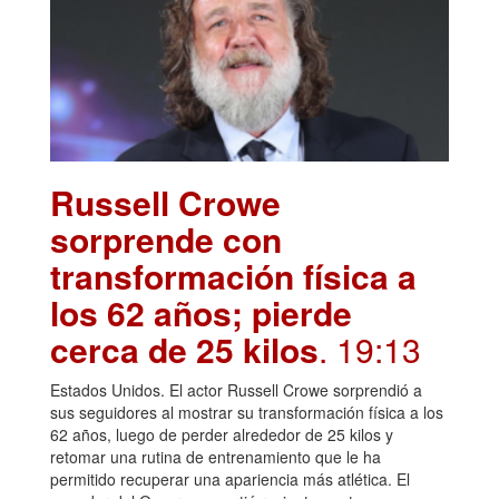
Russell Crowe
sorprende con
transformación física a
los 62 años; pierde
cerca de 25 kilos
. 19:13
Estados Unidos. El actor Russell Crowe sorprendió a
sus seguidores al mostrar su transformación física a los
62 años, luego de perder alrededor de 25 kilos y
retomar una rutina de entrenamiento que le ha
permitido recuperar una apariencia más atlética. El