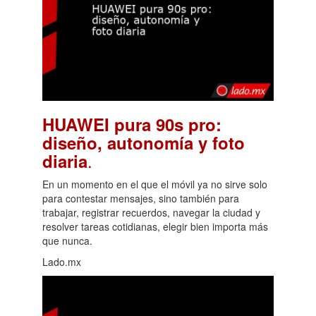
HUAWEI pura 90s pro:
diseño, autonomía y foto
.
diaria
En un momento en el que el móvil ya no sirve solo
para contestar mensajes, sino también para
trabajar, registrar recuerdos, navegar la ciudad y
resolver tareas cotidianas, elegir bien importa más
que nunca.
Lado.mx