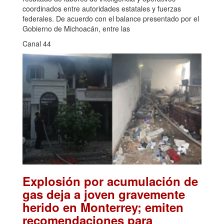
coordinados entre autoridades estatales y fuerzas
federales. De acuerdo con el balance presentado por el
Gobierno de Michoacán, entre las
Canal 44
Explosión por acumulación de
gas deja a joven gravemente
herido en Monterrey; emiten
recomendaciones para