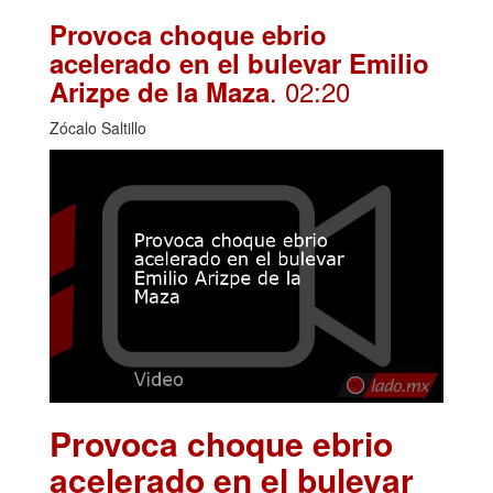
Provoca choque ebrio
acelerado en el bulevar Emilio
. 02:20
Arizpe de la Maza
Zócalo Saltillo
Provoca choque ebrio
acelerado en el bulevar