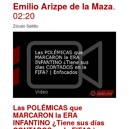
Emilio Arizpe de la Maza
.
02:20
Zócalo Saltillo
Las POLÉMICAS que
MARCARON la ERA
INFANTINO ¿Tiene sus días