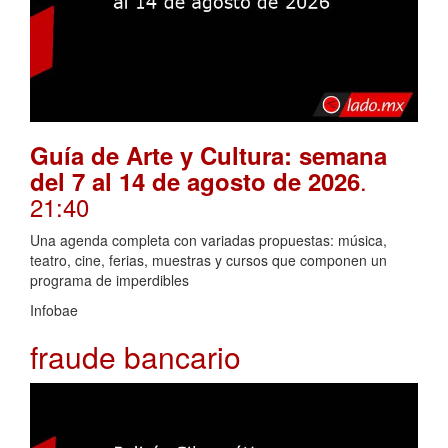
Guía de Arte y Cultura: semana
.
del 7 al 14 de agosto de 2026
21:40
Una agenda completa con variadas propuestas: música,
teatro, cine, ferias, muestras y cursos que componen un
programa de imperdibles
Infobae
fraude bancario