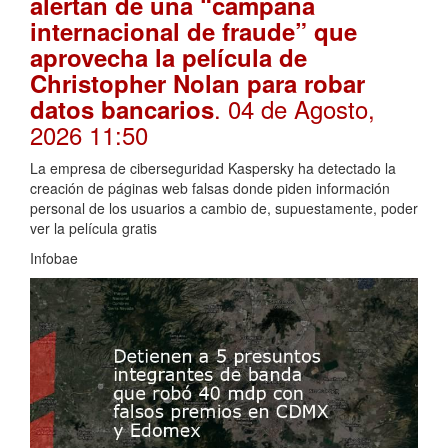
alertan de una “campaña
internacional de fraude” que
aprovecha la película de
Christopher Nolan para robar
. 04 de Agosto,
datos bancarios
2026 11:50
La empresa de ciberseguridad Kaspersky ha detectado la
creación de páginas web falsas donde piden información
personal de los usuarios a cambio de, supuestamente, poder
ver la película gratis
Infobae