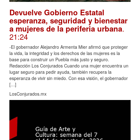
Devuelve Gobierno Estatal
esperanza, seguridad y bienestar
.
a mujeres de la periferia urbana
21:24
-El gobernador Alejandro Armenta Mier afirmó que proteger
la vida, la integridad y los derechos de las mujeres es la
base para construir un Puebla más justo y seguro.
Redacción Los Conjurados Cuando una mujer encuentra un
lugar seguro para pedir ayuda, también recupera la
esperanza de vivir sin miedo. Con esa visión, el gobernador
[…]
LosConjurados.mx