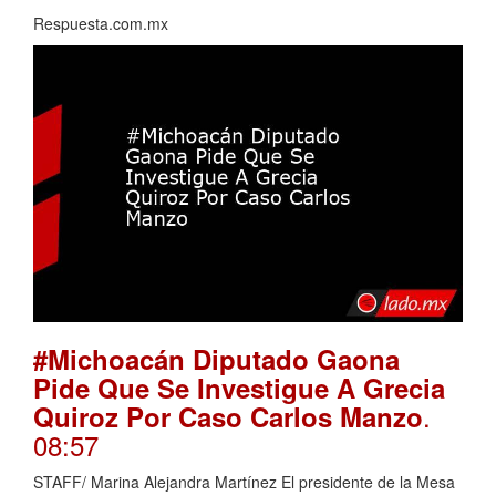
Respuesta.com.mx
#Michoacán Diputado Gaona
Pide Que Se Investigue A Grecia
.
Quiroz Por Caso Carlos Manzo
08:57
STAFF/ Marina Alejandra Martínez El presidente de la Mesa