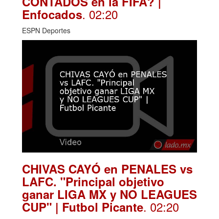
CONTADOS en la FIFA? |
. 02:20
Enfocados
ESPN Deportes
CHIVAS CAYÓ en PENALES vs
LAFC. "Principal objetivo
ganar LIGA MX y NO LEAGUES
. 02:20
CUP" | Futbol Picante