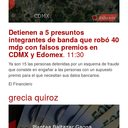
Detienen a 5 presuntos
integrantes de banda que robó 40
mdp con falsos premios en
. 11:30
CDMX y Edomex
Ya son 15 las personas detenidas por un esquema de fraude
que consiste en engañar a las personas con un supuesto
premio para el que necesitan sus datos bancarios.
El Financiero
grecia quiroz