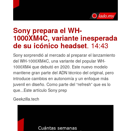
Sony prepara el WH-
1000XM4C, variante inesperada
. 14:43
de su icónico headset
Sony sorprendió al mercado al preparar el lanzamiento
del WH-1000XM4C, una variante del popular WH-
1000XM4 que debutó en 2020. Este nuevo modelo
mantiene gran parte del ADN técnico del original, pero
introduce cambios en autonomía y un enfoque más
juvenil en diseño. Como parte del “refresh” que es lo
que...Este artículo Sony prep
Geekzilla.tech