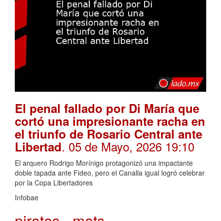
El penal fallado por Di María que
cortó una impresionante racha en
el triunfo de Rosario Central ante
. 05 de Mayo, 2026 19:10
Libertad
El arquero Rodrigo Morínigo protagonizó una impactante
doble tapada ante Fideo, pero el Canalla igual logró celebrar
por la Copa Libertadores
Infobae
pirates - mets