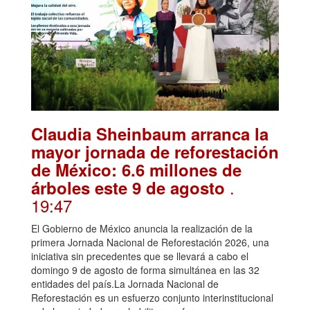
Claudia Sheinbaum arranca la
mayor jornada de reforestación
de México: 6.6 millones de
.
árboles este 9 de agosto
19:47
El Gobierno de México anuncia la realización de la
primera Jornada Nacional de Reforestación 2026, una
iniciativa sin precedentes que se llevará a cabo el
domingo 9 de agosto de forma simultánea en las 32
entidades del país.La Jornada Nacional de
Reforestación es un esfuerzo conjunto interinstitucional