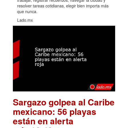
trabajar, registrar recuerdos, navegar la ciudad y
resolver tareas cotidianas, elegir bien importa más
que nunca.
Lado.mx
Sargazo golpea al Caribe
mexicano: 56 playas
están en alerta