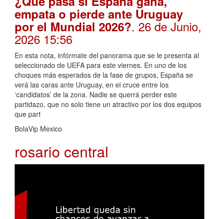
¿Qué pasa si España gana,
empata o pierde ante Uruguay
. 26 de Junio,
por el Mundial 2026?
2026 15:56
En esta nota, infórmate del panorama que se le presenta al
seleccionado de UEFA para este viernes. En uno de los
choques más esperados de la fase de grupos, España se
verá las caras ante Uruguay, en el cruce entre los
‘candidatos’ de la zona. Nadie se querrá perder este
partidazo, que no solo tiene un atractivo por los dos equipos
que part
BolaVip Mexico
rosario central