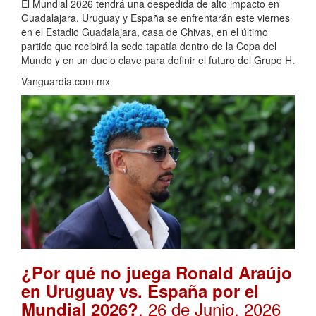
El Mundial 2026 tendrá una despedida de alto impacto en
Guadalajara. Uruguay y España se enfrentarán este viernes
en el Estadio Guadalajara, casa de Chivas, en el último
partido que recibirá la sede tapatía dentro de la Copa del
Mundo y en un duelo clave para definir el futuro del Grupo H.
Vanguardia.com.mx
¿Por qué no juega Ronald Araújo
en Uruguay vs. España por el
. 26 de Junio, 2026
Mundial 2026?