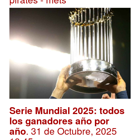
Serie Mundial 2025: todos
los ganadores año por
año
. 31 de Octubre, 2025