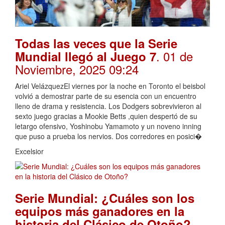
Todas las veces que la Serie
. 01 de
Mundial llegó al Juego 7
Noviembre, 2025 09:24
Ariel VelázquezEl viernes por la noche en Toronto el beisbol
volvió a demostrar parte de su esencia con un encuentro
lleno de drama y resistencia. Los Dodgers sobrevivieron al
sexto juego gracias a Mookie Betts ,quien despertó de su
letargo ofensivo, Yoshinobu Yamamoto y un noveno inning
que puso a prueba los nervios. Dos corredores en posici�
Excelsior
Serie Mundial: ¿Cuáles son los
equipos más ganadores en la
.
historia del Clásico de Otoño?