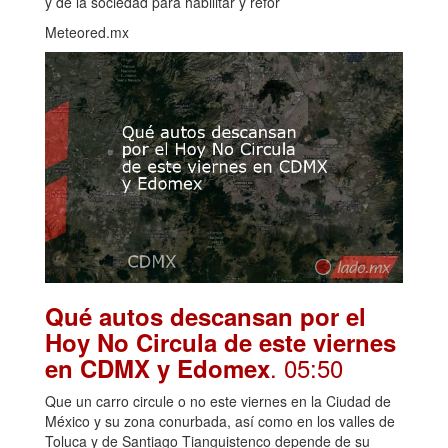
y de la sociedad para habilitar y refor
Meteored.mx
Qué autos descansan por el
Hoy No Circula de este viernes
. 05:50
en CDMX y Edomex
Que un carro circule o no este viernes en la Ciudad de
México y su zona conurbada, así como en los valles de
Toluca y de Santiago Tianguistenco depende de su