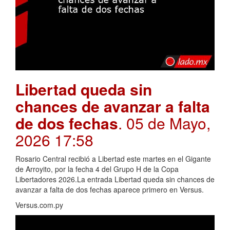
Libertad queda sin
chances de avanzar a falta
de dos fechas
. 05 de Mayo,
2026 17:58
Rosario Central recibió a Libertad este martes en el Gigante
de Arroyito, por la fecha 4 del Grupo H de la Copa
Libertadores 2026.La entrada Libertad queda sin chances de
avanzar a falta de dos fechas aparece primero en Versus.
Versus.com.py