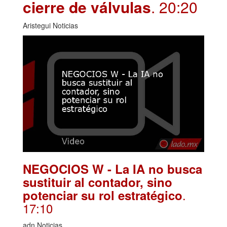
cierre de válvulas
. 20:20
Aristegui Noticias
NEGOCIOS W - La IA no busca
sustituir al contador, sino
.
potenciar su rol estratégico
17:10
adn Noticias