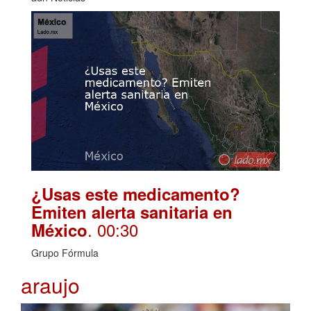
¿Usas este medicamento?
Emiten alerta sanitaria en
. 00:30
México
Grupo Fórmula
araujo