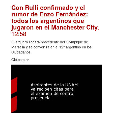
Con Rulli confirmado y el
rumor de Enzo Fernández:
todos los argentinos que
.
jugaron en el Manchester City
12:58
El arquero llegará procedente del Olympique de
Marsella y se convertirá en el 12° argentino en los
Ciudadanos.
Olé.com.ar