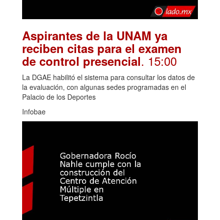
Aspirantes de la UNAM ya
reciben citas para el examen
. 15:00
de control presencial
La DGAE habilitó el sistema para consultar los datos de
la evaluación, con algunas sedes programadas en el
Palacio de los Deportes
Infobae