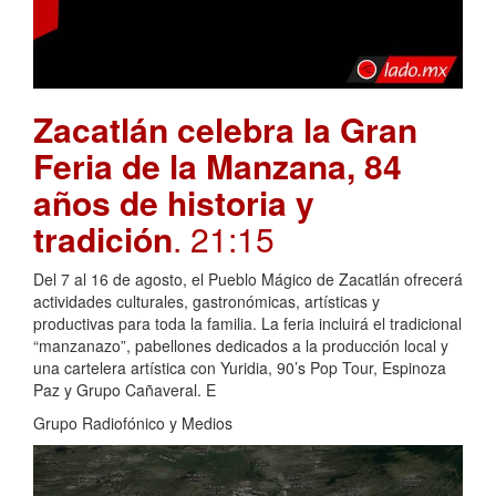
Zacatlán celebra la Gran
Feria de la Manzana, 84
años de historia y
tradición
. 21:15
Del 7 al 16 de agosto, el Pueblo Mágico de Zacatlán ofrecerá
actividades culturales, gastronómicas, artísticas y
productivas para toda la familia. La feria incluirá el tradicional
“manzanazo”, pabellones dedicados a la producción local y
una cartelera artística con Yuridia, 90’s Pop Tour, Espinoza
Paz y Grupo Cañaveral. E
Grupo Radiofónico y Medios