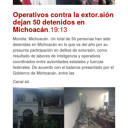
Operativos contra la extor.sión
dejan 50 detenidos en
.19:13
Michoacán
Morelia, Michoacán. Un total de 50 personas han sido
detenidas en Michoacán en lo que va del año por su
presunta participación en delitos de extorsión, como
resultado de labores de inteligencia y operativos
coordinados entre autoridades estatales y fuerzas
federales. De acuerdo con el balance presentado por el
Gobierno de Michoacán, entre las
Canal 44