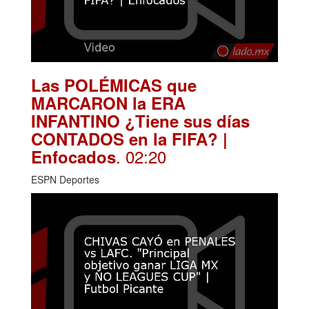
Las POLÉMICAS que
MARCARON la ERA
INFANTINO ¿Tiene sus días
CONTADOS en la FIFA? |
. 02:20
Enfocados
ESPN Deportes