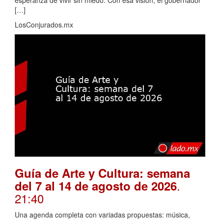
[…]
LosConjurados.mx
Guía de Arte y Cultura: semana
.
del 7 al 14 de agosto de 2026
21:40
Una agenda completa con variadas propuestas: música,