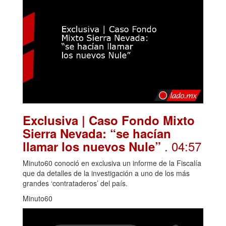
Exclusiva | Caso Fondo Mixto
Sierra Nevada: “se hacían
. 04:57
llamar los nuevos Nule”
Minuto60 conoció en exclusiva un informe de la Fiscalía
que da detalles de la investigación a uno de los más
grandes ‘contrataderos’ del país.
Minuto60