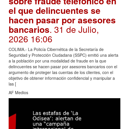
sobre fraude telefónico en
el que delincuentes se
hacen pasar por asesores
bancarios
. 31 de Julio,
2026 16:06
COLIMA.- La Policía Cibernética de la Secretaría de
Seguridad y Protección Ciudadana (SSPC) emitió una alerta
a la población por una modalidad de fraude en la que
delincuentes se hacen pasar por asesores bancarios con el
argumento de proteger las cuentas de los clientes, con el
objetivo de obtener información confidencial y manipular a
las [
AF Medios