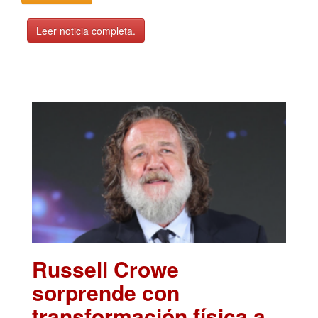
Leer noticia completa.
Russell Crowe
sorprende con
transformación física a