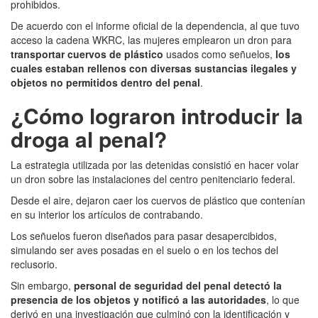
prohibidos.
De acuerdo con el informe oficial de la dependencia, al que tuvo
acceso la cadena WKRC, las mujeres emplearon un dron para
transportar cuervos de plástico
usados como señuelos,
los
cuales estaban rellenos con diversas sustancias ilegales y
objetos no permitidos dentro del penal
.
¿Cómo lograron introducir la
droga al penal?
La estrategia utilizada por las detenidas consistió en hacer volar
un dron sobre las instalaciones del centro penitenciario federal.
Desde el aire, dejaron caer los cuervos de plástico que contenían
en su interior los artículos de contrabando.
Los señuelos fueron diseñados para pasar desapercibidos,
simulando ser aves posadas en el suelo o en los techos del
reclusorio.
Sin embargo,
personal de seguridad del penal detectó la
presencia de los objetos y notificó a las autoridades
, lo que
derivó en una investigación que culminó con la identificación y