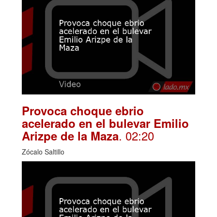
Provoca choque ebrio
acelerado en el bulevar Emilio
. 02:20
Arizpe de la Maza
Zócalo Saltillo