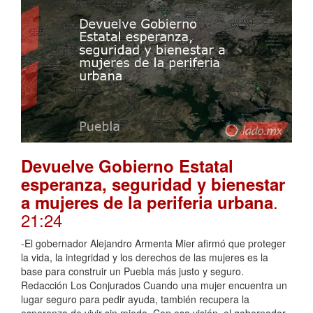
Devuelve Gobierno Estatal
esperanza, seguridad y bienestar
.
a mujeres de la periferia urbana
21:24
-El gobernador Alejandro Armenta Mier afirmó que proteger
la vida, la integridad y los derechos de las mujeres es la
base para construir un Puebla más justo y seguro.
Redacción Los Conjurados Cuando una mujer encuentra un
lugar seguro para pedir ayuda, también recupera la
esperanza de vivir sin miedo. Con esa visión, el gobernador