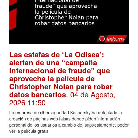
Las estafas de ‘La Odisea’:
alertan de una “campaña
internacional de fraude” que
aprovecha la película de
Christopher Nolan para robar
. 04 de Agosto,
datos bancarios
2026 11:50
La empresa de ciberseguridad Kaspersky ha detectado la
creación de páginas web falsas donde piden información
personal de los usuarios a cambio de, supuestamente, poder
ver la película gratis