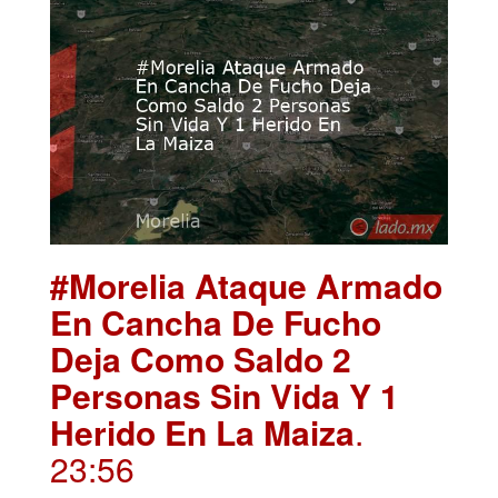
#Morelia Ataque Armado
En Cancha De Fucho
Deja Como Saldo 2
Personas Sin Vida Y 1
Herido En La Maiza
.
23:56