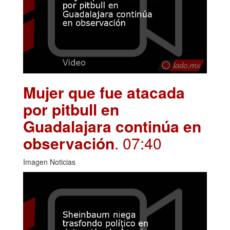
Mujer que fue atacada
por pitbull en
Guadalajara continúa en
observación
. 07:40
Imagen Noticias