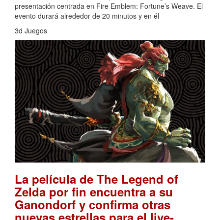
presentación centrada en Fire Emblem: Fortune’s Weave. El
evento durará alrededor de 20 minutos y en él
3d Juegos
La película de The Legend of
Zelda por fin encuentra a su
Ganondorf y confirma otras
nuevas estrellas para el live-