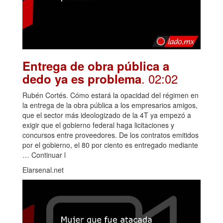
Entrega de obra pública a
. 02:02
dedo ya es problema
Rubén Cortés. Cómo estará la opacidad del régimen en
la entrega de la obra pública a los empresarios amigos,
que el sector más ideologizado de la 4T ya empezó a
exigir que el gobierno federal haga licitaciones y
concursos entre proveedores. De los contratos emitidos
por el gobierno, el 80 por ciento es entregado mediante
… Continuar l
Elarsenal.net