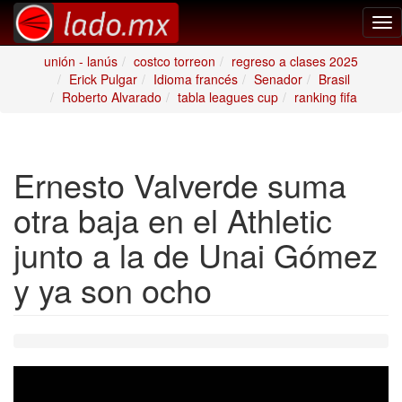
Tog
nav
unión - lanús
costco torreon
regreso a clases 2025
Erick Pulgar
Idioma francés
Senador
Brasil
Roberto Alvarado
tabla leagues cup
ranking fifa
Ernesto Valverde suma
otra baja en el Athletic
junto a la de Unai Gómez
y ya son ocho