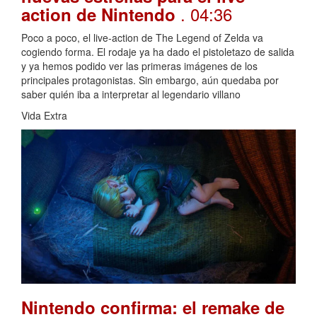
. 04:36
action de Nintendo
Poco a poco, el live-action de The Legend of Zelda va
cogiendo forma. El rodaje ya ha dado el pistoletazo de salida
y ya hemos podido ver las primeras imágenes de los
principales protagonistas. Sin embargo, aún quedaba por
saber quién iba a interpretar al legendario villano
Vida Extra
Nintendo confirma: el remake de