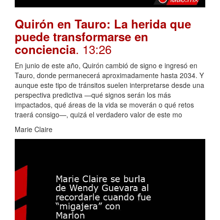
Quirón en Tauro: La herida que
puede transformarse en
. 13:26
conciencia
En junio de este año, Quirón cambió de signo e ingresó en
Tauro, donde permanecerá aproximadamente hasta 2034. Y
aunque este tipo de tránsitos suelen interpretarse desde una
perspectiva predictiva —qué signos serán los más
impactados, qué áreas de la vida se moverán o qué retos
traerá consigo—, quizá el verdadero valor de este mo
Marie Claire