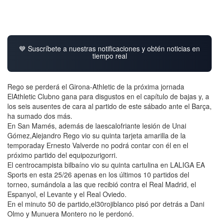
💙 Suscríbete a nuestras notificaciones y obtén noticias en
tiempo real
Rego se perderá el Girona-Athletic de la próxima jornada
ElAthletic Clubno gana para disgustos en el capítulo de bajas y, a
los seis ausentes de cara al partido de este sábado ante el Barça,
ha sumado dos más.
En San Mamés, además de laescalofriante lesión de Unai
Gómez,Alejandro Rego vio su quinta tarjeta amarilla de la
temporaday Ernesto Valverde no podrá contar con él en el
próximo partido del equipozurigorri.
El centrocampista bilbaíno vio su quinta cartulina en LALIGA EA
Sports en esta 25/26 apenas en los últimos 10 partidos del
torneo, sumándola a las que recibió contra el Real Madrid, el
Espanyol, el Levante y el Real Oviedo.
En el minuto 50 de partido,el30rojiblanco pisó por detrás a Dani
Olmo y Munuera Montero no le perdonó.