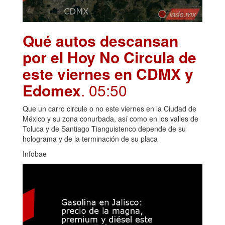
Qué autos descansan
por el Hoy No Circula de
este viernes en CDMX y
Edomex
. 05:50
Que un carro circule o no este viernes en la Ciudad de
México y su zona conurbada, así como en los valles de
Toluca y de Santiago Tianguistenco depende de su
holograma y de la terminación de su placa
Infobae