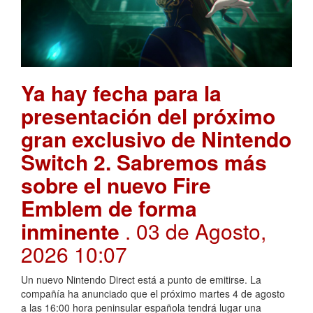
Ya hay fecha para la
presentación del próximo
gran exclusivo de Nintendo
Switch 2. Sabremos más
sobre el nuevo Fire
Emblem de forma
inminente
. 03 de Agosto,
2026 10:07
Un nuevo Nintendo Direct está a punto de emitirse. La
compañía ha anunciado que el próximo martes 4 de agosto
a las 16:00 hora peninsular española tendrá lugar una