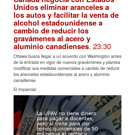
Unidos eliminar aranceles a
los autos y facilitar la venta de
alcohol estadounidense a
cambio de reducir los
gravámenes al acero y
. 23:30
aluminio canadienses
Ottawa busca llegar a un acuerdo con Washington antes
de la entrada en vigor de nuevos gravámenes y plantea
modificar sus medidas comerciales a cambio de reducir
los aranceles estadounidenses al acero y aluminio
canadiense.
El Imparcial