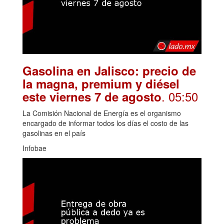
Gasolina en Jalisco: precio de
la magna, premium y diésel
. 05:50
este viernes 7 de agosto
La Comisión Nacional de Energía es el organismo
encargado de informar todos los días el costo de las
gasolinas en el país
Infobae