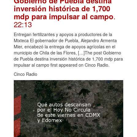
Gobierno de Puebla destina
inversión histórica de 1,700
.
mdp para impulsar al campo
22:13
Entregan fertilizantes y apoyos a productores de la
Mixteca El gobernador de Puebla, Alejandro Armenta
Mier, encabezó la entrega de apoyos agrícolas en el
municipio de Chila de las Flores, […]The post Gobierno
de Puebla destina inversión histórica de 1,700 mdp para
impulsar al campo first appeared on Cinco Radio.
Cinco Radio