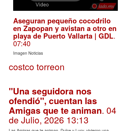
Aseguran pequeño cocodrilo
en Zapopan y avistan a otro en
.
playa de Puerto Vallarta | GDL
07:40
Imagen Noticias
costco torreon
"Una seguidora nos
ofendió", cuentan las
Amigas que te animan
. 04
de Julio, 2026 13:13
Las Amigas que te animan, Dulce y Lucy, vivieron una