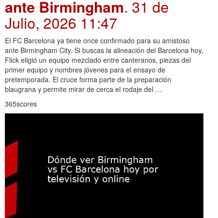
ante Birmingham
. 31 de
Julio, 2026 11:47
El FC Barcelona ya tiene once confirmado para su amistoso
ante Birmingham City. Si buscas la alineación del Barcelona hoy,
Flick eligió un equipo mezclado entre canteranos, piezas del
primer equipo y nombres jóvenes para el ensayo de
pretemporada. El cruce forma parte de la preparación
blaugrana y permite mirar de cerca el rodaje del …
365scores