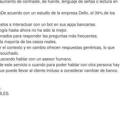
aumento de contraste, de fuente, lenguaje de señas o lectura en
esDe acuerdo con un estudio de la empresa Delto, el 39% de los
estos a interactuar con un bot en sus apps bancarias.
ogía hasta ahora no ha sido la mejor.
nados para responder las preguntas más frecuentes.
 la mayoría de los casos reales.
 el contexto y en cambio ofrecen respuestas genéricas, lo que
 escuchado.
buscando hablar con un asesor humano.
 de este servicio o cuando para poder hablar con otra persona hay
ue puede llevar al cliente incluso a considerar cambiar de banco.
.
ULES.