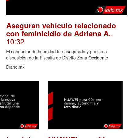
Aseguran vehículo relacionado
.
con feminicidio de Adriana A.
10:32
El conductor de la unidad fue asegurado y puesto a
disposición de la Fiscalía de Distrito Zona Occidente
Diario.mx