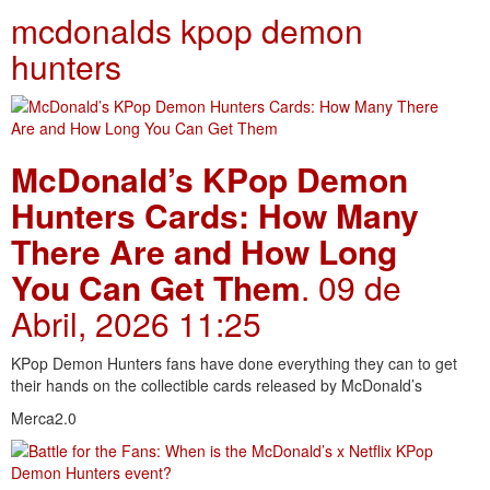
mcdonalds kpop demon
hunters
McDonald’s KPop Demon
Hunters Cards: How Many
There Are and How Long
You Can Get Them
. 09 de
Abril, 2026 11:25
KPop Demon Hunters fans have done everything they can to get
their hands on the collectible cards released by McDonald’s
Merca2.0