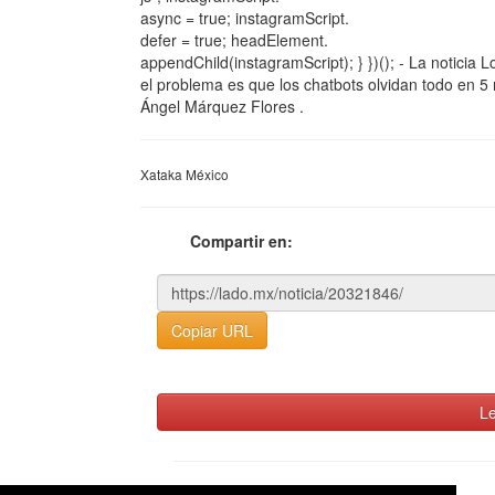
async = true; instagramScript.
defer = true; headElement.
appendChild(instagramScript); } })(); - La notici
el problema es que los chatbots olvidan todo en 5
Ángel Márquez Flores .
Xataka México
Compartir en:
Copiar URL
Le