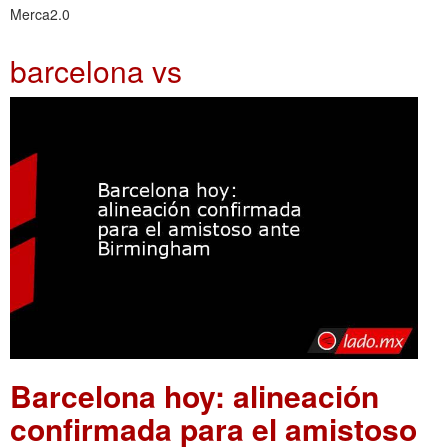
Merca2.0
barcelona vs
Barcelona hoy: alineación
confirmada para el amistoso