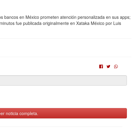
a Los bancos en México prometen atención personalizada en sus apps;
 minutos fue publicada originalmente en Xataka México por Luis
er noticia completa.