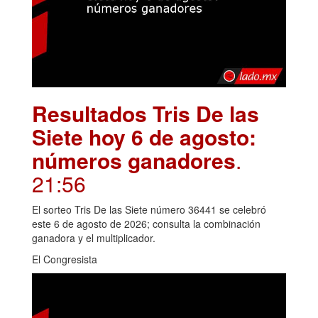
Resultados Tris De las
Siete hoy 6 de agosto:
números ganadores
.
21:56
El sorteo Tris De las Siete número 36441 se celebró
este 6 de agosto de 2026; consulta la combinación
ganadora y el multiplicador.
El Congresista