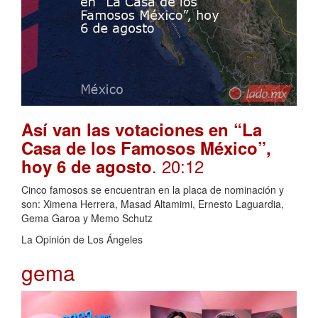
Así van las votaciones en “La
Casa de los Famosos México”,
. 20:12
hoy 6 de agosto
Cinco famosos se encuentran en la placa de nominación y
son: Ximena Herrera, Masad Altamimi, Ernesto Laguardia,
Gema Garoa y Memo Schutz
La Opinión de Los Ángeles
gema