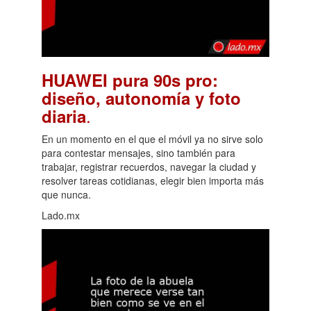
HUAWEI pura 90s pro:
diseño, autonomía y foto
.
diaria
En un momento en el que el móvil ya no sirve solo
para contestar mensajes, sino también para
trabajar, registrar recuerdos, navegar la ciudad y
resolver tareas cotidianas, elegir bien importa más
que nunca.
Lado.mx