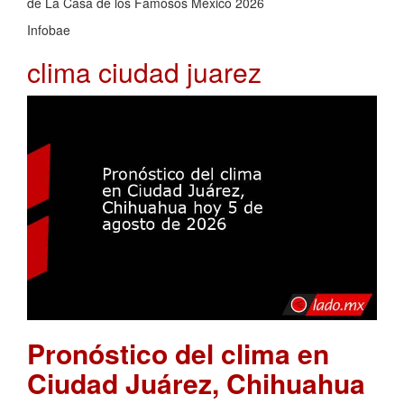
de La Casa de los Famosos México 2026
Infobae
clima ciudad juarez
Pronóstico del clima en
Ciudad Juárez, Chihuahua