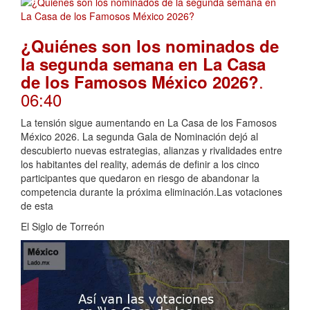
¿Quiénes son los nominados de
la segunda semana en La Casa
.
de los Famosos México 2026?
06:40
La tensión sigue aumentando en La Casa de los Famosos
México 2026. La segunda Gala de Nominación dejó al
descubierto nuevas estrategias, alianzas y rivalidades entre
los habitantes del reality, además de definir a los cinco
participantes que quedaron en riesgo de abandonar la
competencia durante la próxima eliminación.Las votaciones
de esta
El Siglo de Torreón