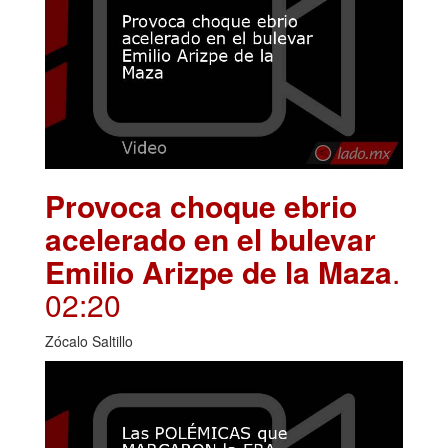
Provoca choque ebrio
acelerado en el bulevar
Emilio Arizpe de la Maza
.
02:20
Zócalo Saltillo