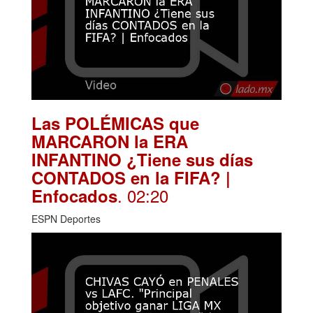
Las POLÉMICAS que
MARCARON la ERA
INFANTINO ¿Tiene sus días
CONTADOS en la FIFA? |
. 02:20
Enfocados
ESPN Deportes