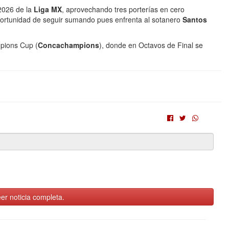
 2026 de la
Liga MX
, aprovechando tres porterías en cero
portunidad de seguir sumando pues enfrenta al sotanero
Santos
pions Cup (
Concachampions
), donde en Octavos de Final se
er noticia completa.