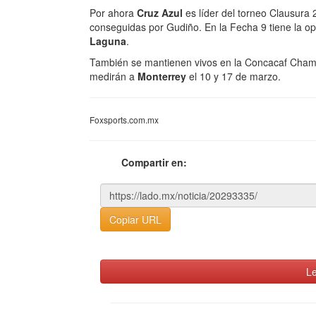
Por ahora
Cruz Azul
es líder del torneo Clausura
conseguidas por Gudiño. En la Fecha 9 tiene la o
Laguna
.
También se mantienen vivos en la Concacaf Cham
medirán a
Monterrey
el 10 y 17 de marzo.
Foxsports.com.mx
Compartir en:
Copiar URL
Le