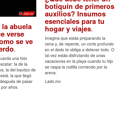
botiquín de primeros
auxilios? Insumos
esenciales para tu
 la abuela
.
hogar y viajes
e verse
Imagina que estás preparando la
como se ve
cena y, de repente, un corte profundo
.
uerdo
en el dedo te obliga a detener todo. O
tal vez estás disfrutando de unas
guarda una foto
vacaciones en la playa cuando tu hijo
scatar: la de la
se raspa la rodilla corriendo por la
s, la del bautizo de
arena.
está, la que llegó
 después de pasar
Lado.mx
por años.