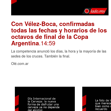
Con Vélez-Boca, confirmadas
todas las fechas y horarios de los
octavos de final de la Copa
.14:59
Argentina
La competencia anunció los días, la hora y la mayoría de las
sedes de los cruces. También la final.
Olé.com.ar