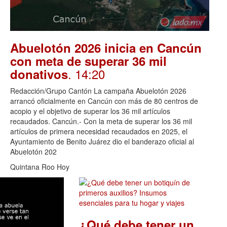
Abuelotón 2026 inicia en Cancún
con meta de superar 36 mil
. 14:20
donativos
Redacción/Grupo Cantón La campaña Abuelotón 2026
arrancó oficialmente en Cancún con más de 80 centros de
acopio y el objetivo de superar los 36 mil artículos
recaudados. Cancún.- Con la meta de superar los 36 mil
artículos de primera necesidad recaudados en 2025, el
Ayuntamiento de Benito Juárez dio el banderazo oficial al
Abuelotón 202
Quintana Roo Hoy
¿Qué debe tener un