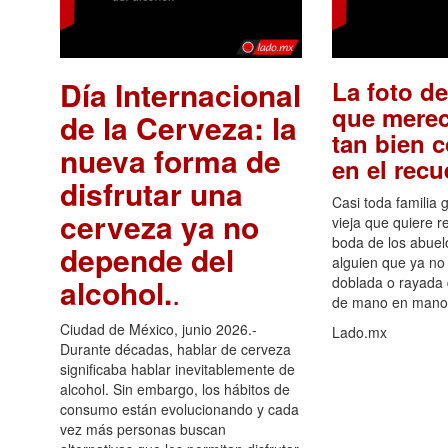
Día Internacional
La foto de
que merec
de la Cerveza: la
tan bien 
nueva forma de
en el rec
disfrutar una
Casi toda familia 
cerveza ya no
vieja que quiere re
boda de los abuelo
depende del
alguien que ya no 
alcohol.
.
doblada o rayada
de mano en mano 
Ciudad de México, junio 2026.-
Lado.mx
Durante décadas, hablar de cerveza
significaba hablar inevitablemente de
alcohol. Sin embargo, los hábitos de
consumo están evolucionando y cada
vez más personas buscan