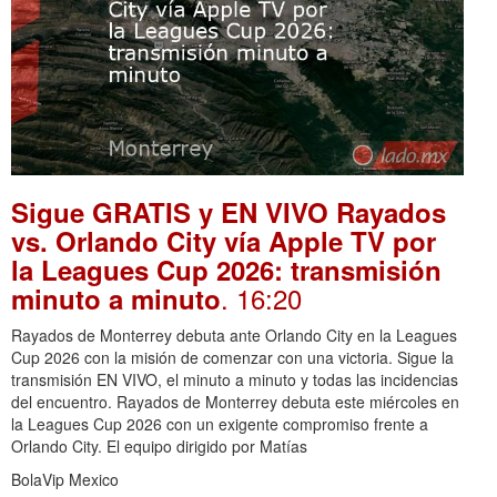
Sigue GRATIS y EN VIVO Rayados
vs. Orlando City vía Apple TV por
la Leagues Cup 2026: transmisión
. 16:20
minuto a minuto
Rayados de Monterrey debuta ante Orlando City en la Leagues
Cup 2026 con la misión de comenzar con una victoria. Sigue la
transmisión EN VIVO, el minuto a minuto y todas las incidencias
del encuentro. Rayados de Monterrey debuta este miércoles en
la Leagues Cup 2026 con un exigente compromiso frente a
Orlando City. El equipo dirigido por Matías
BolaVip Mexico