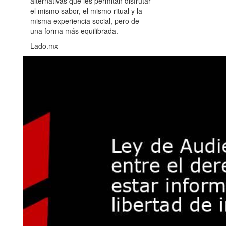
alternativas que les permitan disfrutar
el mismo sabor, el mismo ritual y la
misma experiencia social, pero de
una forma más equilibrada.
Lado.mx