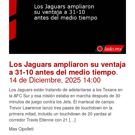
Los Jaguars ampliaron su ventaja
.
a 31-10 antes del medio tiempo
14 de Diciembre, 2025 14:00
Los Jaguars están tratando de adelantarse a los Texans en
la AFC Sur y esa misión estaba en marcha después de 30
minutos de juego contra los Jets. El mariscal de campo
Trevor Lawrence lanzó tres pases de touchdown en la
primera mitad, incluido un touchdown de 20 yardas al
corredor Travis Etienne con 21 […]
Mas Cipolleti