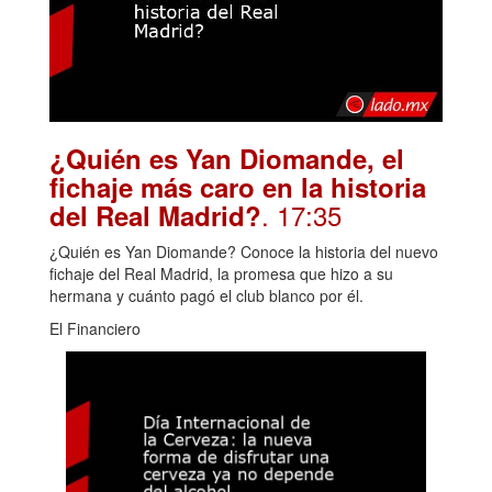
¿Quién es Yan Diomande, el
fichaje más caro en la historia
. 17:35
del Real Madrid?
¿Quién es Yan Diomande? Conoce la historia del nuevo
fichaje del Real Madrid, la promesa que hizo a su
hermana y cuánto pagó el club blanco por él.
El Financiero