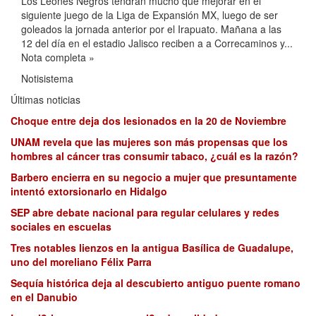
Los Leones Negros tendrán mucho que mejorar en el
siguiente juego de la Liga de Expansión MX, luego de ser
goleados la jornada anterior por el Irapuato. Mañana a las
12 del día en el estadio Jalisco reciben a a Correcaminos y...
Nota completa »
Notisistema
Últimas noticias
Choque entre deja dos lesionados en la 20 de Noviembre
UNAM revela que las mujeres son más propensas que los
hombres al cáncer tras consumir tabaco, ¿cuál es la razón?
Barbero encierra en su negocio a mujer que presuntamente
intentó extorsionarlo en Hidalgo
SEP abre debate nacional para regular celulares y redes
sociales en escuelas
Tres notables lienzos en la antigua Basílica de Guadalupe,
uno del moreliano Félix Parra
Sequía histórica deja al descubierto antiguo puente romano
en el Danubio