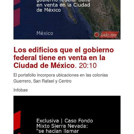
Los edificios que el gobierno
federal tiene en venta en la
. 20:10
Ciudad de México
El portafolio incorpora ubicaciones en las colonias
Guerrero, San Rafael y Centro
Infobae