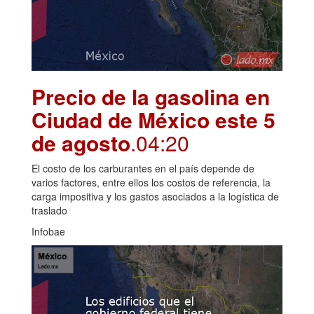
Precio de la gasolina en
Ciudad de México este 5
de agosto
.04:20
El costo de los carburantes en el país depende de
varios factores, entre ellos los costos de referencia, la
carga impositiva y los gastos asociados a la logística de
traslado
Infobae