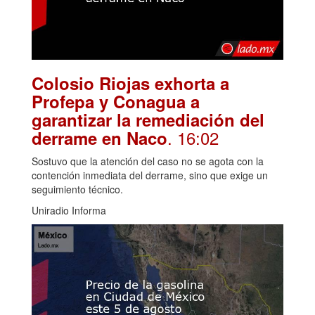
Colosio Riojas exhorta a
Profepa y Conagua a
garantizar la remediación del
. 16:02
derrame en Naco
Sostuvo que la atención del caso no se agota con la
contención inmediata del derrame, sino que exige un
seguimiento técnico.
Uniradio Informa