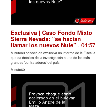
Exclusiva | Caso Fondo Mixto
Sierra Nevada: “se hacían
. 04:57
llamar los nuevos Nule”
Minuto60 conoció en exclusiva un informe de la Fiscalía
que da detalles de la investigación a uno de los más
grandes ‘contrataderos’ del país.
Minuto60