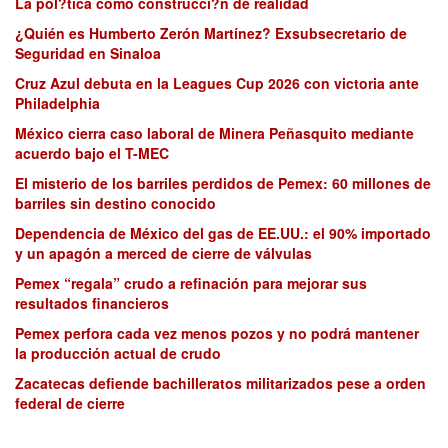
La pol?tica como construcci?n de realidad
¿Quién es Humberto Zerón Martínez? Exsubsecretario de
Seguridad en Sinaloa
Cruz Azul debuta en la Leagues Cup 2026 con victoria ante
Philadelphia
México cierra caso laboral de Minera Peñasquito mediante
acuerdo bajo el T-MEC
El misterio de los barriles perdidos de Pemex: 60 millones de
barriles sin destino conocido
Dependencia de México del gas de EE.UU.: el 90% importado
y un apagón a merced de cierre de válvulas
Pemex “regala” crudo a refinación para mejorar sus
resultados financieros
Pemex perfora cada vez menos pozos y no podrá mantener
la producción actual de crudo
Zacatecas defiende bachilleratos militarizados pese a orden
federal de cierre