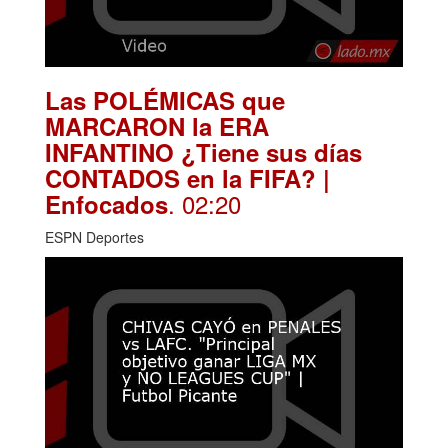
Las POLÉMICAS que
MARCARON la ERA
INFANTINO ¿Tiene sus días
CONTADOS en la FIFA? |
. 02:20
Enfocados
ESPN Deportes