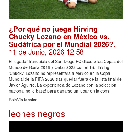
¿Por qué no juega Hirving
Chucky Lozano en México vs.
.
Sudáfrica por el Mundial 2026?
11 de Junio, 2026 12:58
El jugador franquicia del San Diego FC disputó las Copas del
Mundo de Rusia 2018 y Qatar 2022 con el Tri. Hirving
‘Chucky’ Lozano no representará a México en la Copa
Mundial de la FIFA 2026 tras quedar fuera de la lista final de
Javier Aguirre. La experiencia de Lozano con la selección
nacional no le bastó para ganarse un lugar en la consi
BolaVip Mexico
leones negros