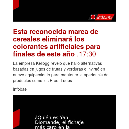
Esta reconocida marca de
cereales eliminará los
colorantes artificiales para
.17:30
finales de este año
La empresa Kellogg reveló que halló alternativas
basadas en jugos de frutas y verduras e invirtió en
nuevo equipamiento para mantener la apariencia de
productos como los Froot Loops
Infobae