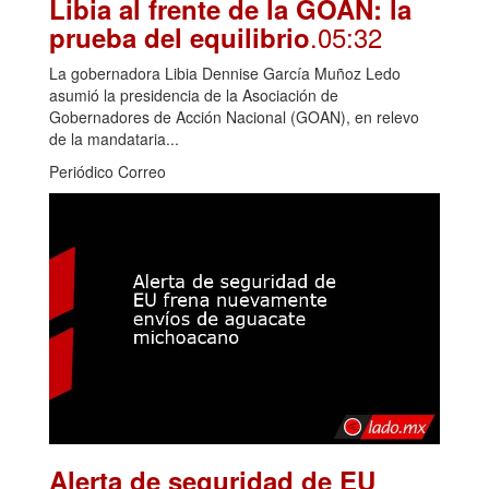
Libia al frente de la GOAN: la
.05:32
prueba del equilibrio
La gobernadora Libia Dennise García Muñoz Ledo
asumió la presidencia de la Asociación de
Gobernadores de Acción Nacional (GOAN), en relevo
de la mandataria...
Periódico Correo
Alerta de seguridad de EU