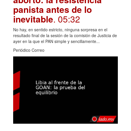
panista antes de lo
inevitable
. 05:32
No hay, en sentido estricto, ninguna sorpresa en el
resultado final de la sesión de la comisión de Justicia de
ayer en la que el PAN simple y sencillamente...
Periódico Correo