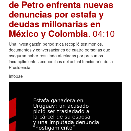
de Petro enfrenta nuevas
denuncias por estafa y
deudas millonarias en
México y Colombia
. 04:10
Una investigación periodistica recopiló testimonios,
documentos y conversaciones de cuatro personas que
aseguran haber resultado afectadas por presuntos
incumplimientos económicos del actual funcionario de la
Presidencia
Infobae