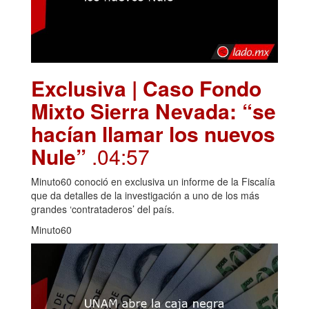
Exclusiva | Caso Fondo
Mixto Sierra Nevada: “se
hacían llamar los nuevos
Nule”
.04:57
Minuto60 conoció en exclusiva un informe de la Fiscalía
que da detalles de la investigación a uno de los más
grandes ‘contrataderos’ del país.
Minuto60