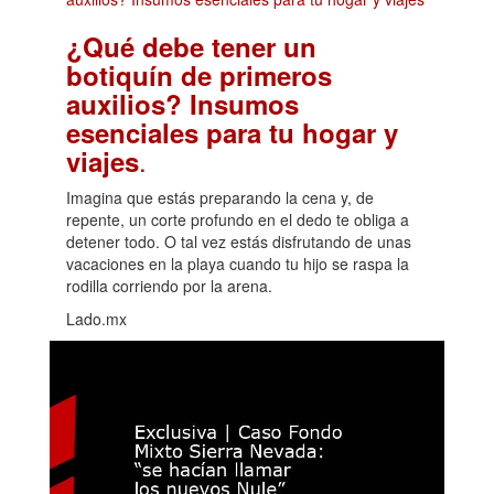
¿Qué debe tener un
botiquín de primeros
auxilios? Insumos
esenciales para tu hogar y
.
viajes
Imagina que estás preparando la cena y, de
repente, un corte profundo en el dedo te obliga a
detener todo. O tal vez estás disfrutando de unas
vacaciones en la playa cuando tu hijo se raspa la
rodilla corriendo por la arena.
Lado.mx