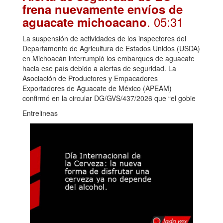
frena nuevamente envíos de
. 05:31
aguacate michoacano
La suspensión de actividades de los inspectores del
Departamento de Agricultura de Estados Unidos (USDA)
en Michoacán interrumpió los embarques de aguacate
hacia ese país debido a alertas de seguridad. La
Asociación de Productores y Empacadores
Exportadores de Aguacate de México (APEAM)
confirmó en la circular DG/GVS/437/2026 que “el gobie
Entrelineas