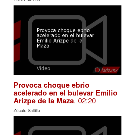
Provoca choque ebrio
acelerado en el bulevar Emilio
. 02:20
Arizpe de la Maza
Zócalo Saltillo