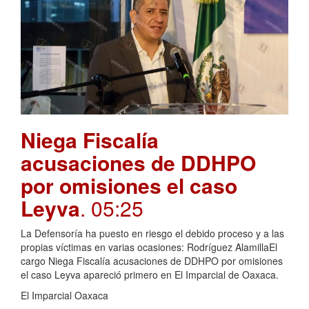
Niega Fiscalía
acusaciones de DDHPO
por omisiones el caso
Leyva
. 05:25
La Defensoría ha puesto en riesgo el debido proceso y a las
propias víctimas en varias ocasiones: Rodríguez AlamillaEl
cargo Niega Fiscalía acusaciones de DDHPO por omisiones
el caso Leyva apareció primero en El Imparcial de Oaxaca.
El Imparcial Oaxaca