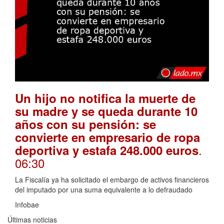
Un hijo no notifica la muerte de
su madre y se queda durante 10
años con su pensión: se
convierte en empresario de ropa
.
deportiva y estafa 248.000 euros
06:30
La Fiscalía ya ha solicitado el embargo de activos financieros
del imputado por una suma equivalente a lo defraudado
Infobae
Últimas noticias