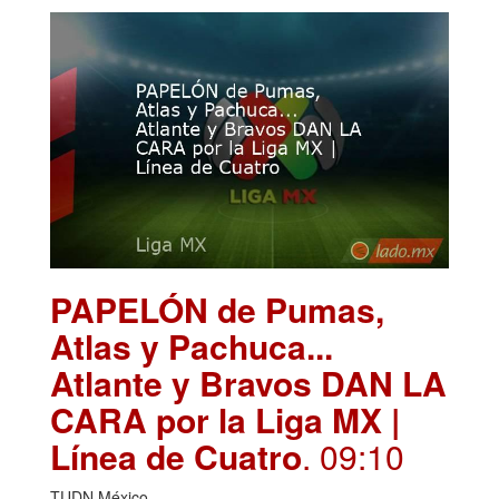
PAPELÓN de Pumas,
Atlas y Pachuca...
Atlante y Bravos DAN LA
CARA por la Liga MX |
Línea de Cuatro
. 09:10
TUDN México