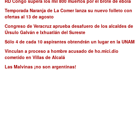
RD Congo supera los mil 800 muertos por el brote de ébola
Temporada Naranja de La Comer lanza su nuevo folleto con
ofertas al 13 de agosto
Congreso de Veracruz aprueba desafuero de los alcaldes de
Úrsulo Galván e Ixhuatlán del Sureste
Sólo 4 de cada 10 aspirantes obtendrán un lugar en la UNAM
Vinculan a proceso a hombre acusado de ho.mici.dio
cometido en Villas de Alcalá
Las Malvinas ¡no son argentinas!