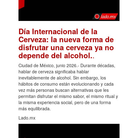
Día Internacional de la
Cerveza: la nueva forma de
disfrutar una cerveza ya no
.
depende del alcohol.
Ciudad de México, junio 2026.- Durante décadas,
hablar de cerveza significaba hablar
inevitablemente de alcohol. Sin embargo, los
hábitos de consumo están evolucionando y cada
vez más personas buscan alternativas que les
permitan disfrutar el mismo sabor, el mismo ritual y
la misma experiencia social, pero de una forma
más equilibrada.
Lado.mx