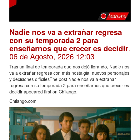
Nadie nos va a extrañar regresa
con su temporada 2 para
.
enseñarnos que crecer es decidir
06 de Agosto, 2026 12:03
Tras un final de temporada que nos dejó llorando, Nadie nos
va a extrañar regresa con más nostalgia, nuevos personajes
y decisiones difícilesThe post Nadie nos va a extrañar
regresa con su temporada 2 para enseñarnos que crecer es
decidir appeared first on Chilango.
Chilango.com