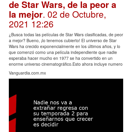
de Star Wars, de la peor a
la mejor
. 02 de Octubre,
2021 12:26
¿Busca todas las películas de Star Wars clasificadas, de peor
a mejor? Bueno, ¡lo tenemos cubierto! El universo de Star
Wars ha crecido exponencialmente en los últimos años, y lo
que comenzó como una película independiente que nadie
esperaba hacer mucho en 1977 se ha convertido en un
enorme universo cinematográfico.Esto ahora incluye numero
Vanguardia.com.mx