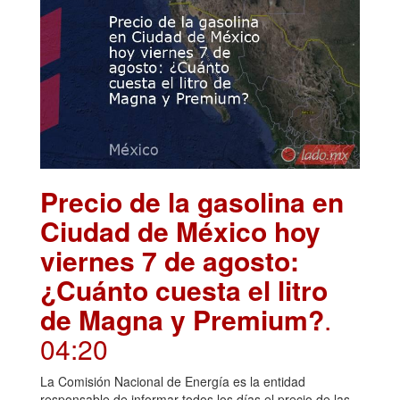
Precio de la gasolina en
Ciudad de México hoy
viernes 7 de agosto:
¿Cuánto cuesta el litro
de Magna y Premium?
.
04:20
La Comisión Nacional de Energía es la entidad
responsable de informar todos los días el precio de las