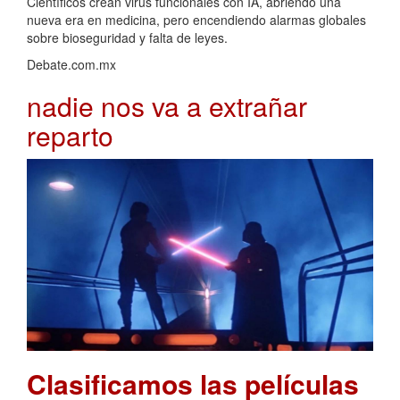
Científicos crean virus funcionales con IA, abriendo una
nueva era en medicina, pero encendiendo alarmas globales
sobre bioseguridad y falta de leyes.
Debate.com.mx
nadie nos va a extrañar
reparto
Clasificamos las películas