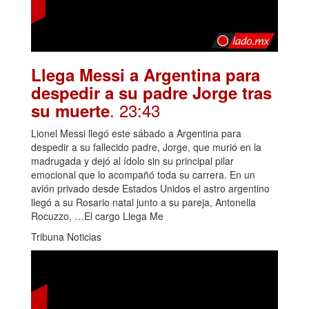
Llega Messi a Argentina para
despedir a su padre Jorge tras
. 23:43
su muerte
Lionel Messi llegó este sábado a Argentina para
despedir a su fallecido padre, Jorge, que murió en la
madrugada y dejó al ídolo sin su principal pilar
emocional que lo acompañó toda su carrera. En un
avión privado desde Estados Unidos el astro argentino
llegó a su Rosario natal junto a su pareja, Antonella
Rocuzzo, …El cargo Llega Me
Tribuna Noticias