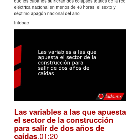
que los cubanos sufrieran dos colapsos totales de la red
eléctrica nacional en menos de 48 horas, el sexto y
séptimo apagón nacional del año
Infobae
Las variables a las que apuesta
el sector de la construcción
para salir de dos años de
.01:20
caídas