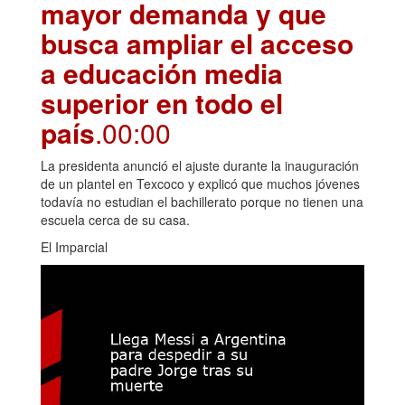
mayor demanda y que
busca ampliar el acceso
a educación media
superior en todo el
país
.00:00
La presidenta anunció el ajuste durante la inauguración
de un plantel en Texcoco y explicó que muchos jóvenes
todavía no estudian el bachillerato porque no tienen una
escuela cerca de su casa.
El Imparcial