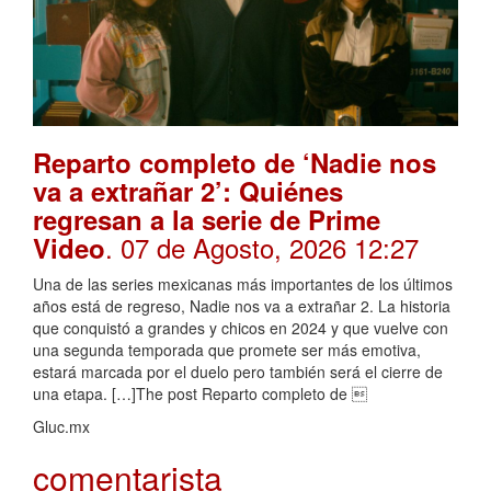
Reparto completo de ‘Nadie nos
va a extrañar 2’: Quiénes
regresan a la serie de Prime
. 07 de Agosto, 2026 12:27
Video
Una de las series mexicanas más importantes de los últimos
años está de regreso, Nadie nos va a extrañar 2. La historia
que conquistó a grandes y chicos en 2024 y que vuelve con
una segunda temporada que promete ser más emotiva,
estará marcada por el duelo pero también será el cierre de
una etapa. […]The post Reparto completo de 
Gluc.mx
comentarista