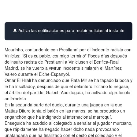
🔔 Activa las notificaciones para recibir noticias al instante
Mourinho, contundente con Prestianni por el incidente racista con
Vinicius: "Si es culpable, conmigo terminó" Pocos días después
delinsulto racista de Prestianni a Viniciusen el Benfica-Real
Madrid, se ha vuelto a vivirun incidente similaren el Martínez
Valero durante el Elche-Espanyol.
Omar El Hilali ha denunciado que Rafa Mir se ha tapado la boca y
le ha insultadoy, después de que el delantero ilicitano lo negase,
el árbitro del partido, Galech Apezteguía, ha activado elprotocolo
antirracista.
En la segunda parte del duelo, durante una jugada en la que
Matías Dituro tenía el balón en las manos, se ha producido un
enganchón que ha indignado al internacional marroquí.
Enseguida ha acudido al colegiado a señalar al jugador murciano,
que rápidamente ha negado haber dicho nada provocando
unatangana que ha finalizado con el gesto del colegiado y el