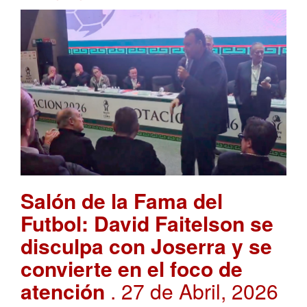
Salón de la Fama del
Futbol: David Faitelson se
disculpa con Joserra y se
convierte en el foco de
atención
. 27 de Abril, 2026