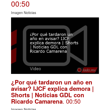
00:50
Imagen Noticias
¿Por qué tardaron un año en
avisar? IJCF explica demora |
Shorts | Noticias GDL con
. 00:50
Ricardo Camarena
Imagen Noticias