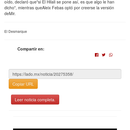
oído, declaró que"si El Hilali se pone así, es que algo le han
dicho", mientras queAleix Febas optó por creerse la versión
deMir.
El Desmarque
Compartir en:
Copiar URL
Leer noticia completa.