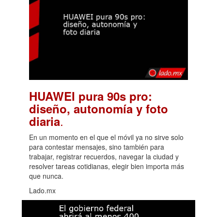
HUAWEI pura 90s pro:
diseño, autonomía y foto
.
diaria
En un momento en el que el móvil ya no sirve solo
para contestar mensajes, sino también para
trabajar, registrar recuerdos, navegar la ciudad y
resolver tareas cotidianas, elegir bien importa más
que nunca.
Lado.mx