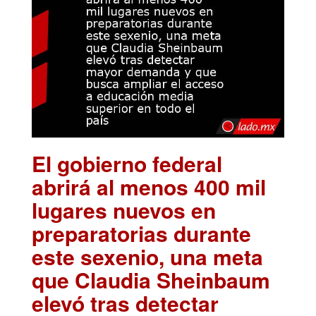
El gobierno federal
abrirá al menos 400 mil
lugares nuevos en
preparatorias durante
este sexenio, una meta
que Claudia Sheinbaum
elevó tras detectar