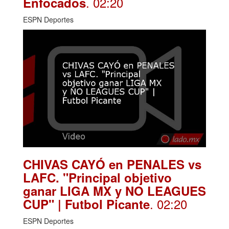
. 02:20
Enfocados
ESPN Deportes
CHIVAS CAYÓ en PENALES vs
LAFC. "Principal objetivo
ganar LIGA MX y NO LEAGUES
. 02:20
CUP" | Futbol Picante
ESPN Deportes