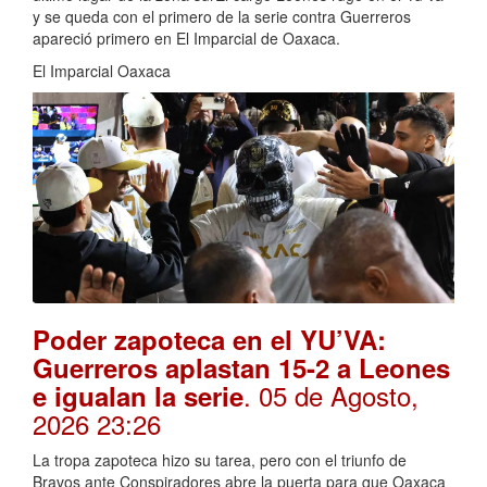
y se queda con el primero de la serie contra Guerreros
apareció primero en El Imparcial de Oaxaca.
El Imparcial Oaxaca
Poder zapoteca en el YU’VA:
Guerreros aplastan 15-2 a Leones
. 05 de Agosto,
e igualan la serie
2026 23:26
La tropa zapoteca hizo su tarea, pero con el triunfo de
Bravos ante Conspiradores abre la puerta para que Oaxaca