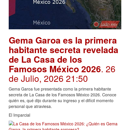
Gema Garoa es la primera
habitante secreta revelada
de La Casa de los
Famosos México 2026
. 26
de Julio, 2026 21:50
Gema Garoa fue presentada como la primera habitante
secreta de La Casa de los Famosos México 2026. Conoce
quién es, qué dijo durante su ingreso y el difícil momento
personal que atraviesa.
El Imparcial