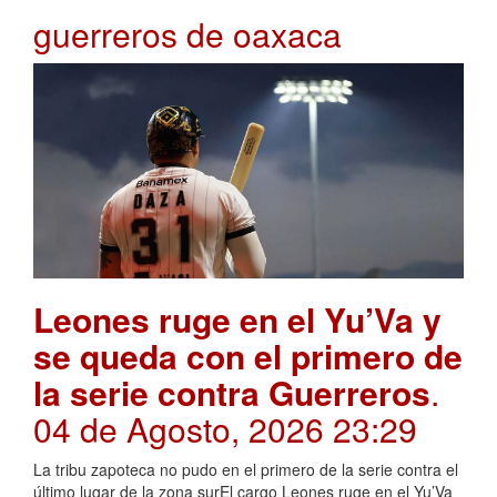
guerreros de oaxaca
Leones ruge en el Yu’Va y
se queda con el primero de
la serie contra Guerreros
.
04 de Agosto, 2026 23:29
La tribu zapoteca no pudo en el primero de la serie contra el
último lugar de la zona surEl cargo Leones ruge en el Yu’Va