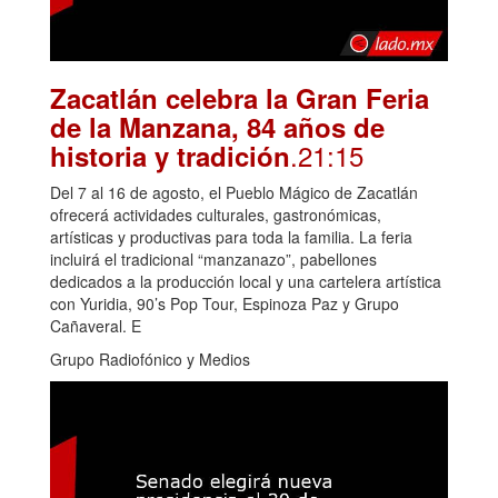
Zacatlán celebra la Gran Feria
de la Manzana, 84 años de
.21:15
historia y tradición
Del 7 al 16 de agosto, el Pueblo Mágico de Zacatlán
ofrecerá actividades culturales, gastronómicas,
artísticas y productivas para toda la familia. La feria
incluirá el tradicional “manzanazo”, pabellones
dedicados a la producción local y una cartelera artística
con Yuridia, 90’s Pop Tour, Espinoza Paz y Grupo
Cañaveral. E
Grupo Radiofónico y Medios