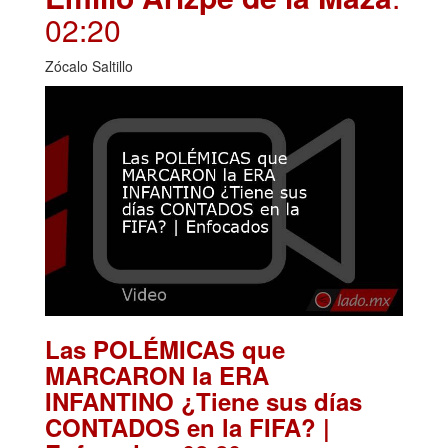
02:20
Zócalo Saltillo
Las POLÉMICAS que
MARCARON la ERA
INFANTINO ¿Tiene sus días
CONTADOS en la FIFA? |