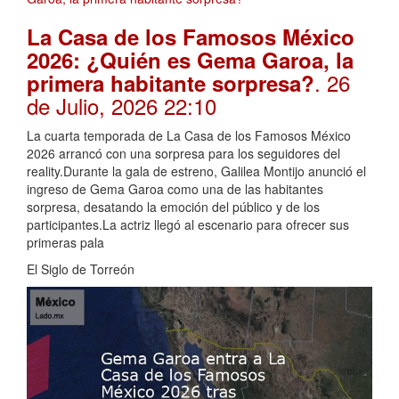
La Casa de los Famosos México
2026: ¿Quién es Gema Garoa, la
. 26
primera habitante sorpresa?
de Julio, 2026 22:10
La cuarta temporada de La Casa de los Famosos México
2026 arrancó con una sorpresa para los seguidores del
reality.Durante la gala de estreno, Galilea Montijo anunció el
ingreso de Gema Garoa como una de las habitantes
sorpresa, desatando la emoción del público y de los
participantes.La actriz llegó al escenario para ofrecer sus
primeras pala
El Siglo de Torreón