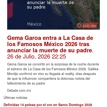
Gema Garoa entra a La Casa de
los Famosos México 2026 tras
.
anunciar la muerte de su padre
26 de Julio, 2026 22:25
Gema Garoa se convirtió en la sorpresa de la noche durante
el estreno de La Casa de los Famosos México 2026. Galilea
Montijo confirmó en vivo su llegada al reality, días después
de que la influencer compartiera la dolorosa noticia del
fallecimiento de su padre
Debate.com.mx
Últimas noticias
Definidas 14 peleas por el oro en Santo Domingo 2026