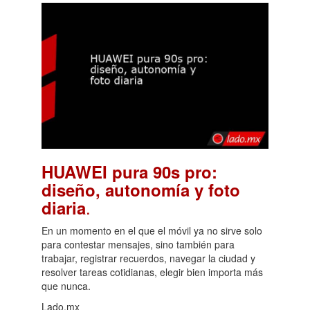
HUAWEI pura 90s pro:
diseño, autonomía y foto
.
diaria
En un momento en el que el móvil ya no sirve solo
para contestar mensajes, sino también para
trabajar, registrar recuerdos, navegar la ciudad y
resolver tareas cotidianas, elegir bien importa más
que nunca.
Lado.mx