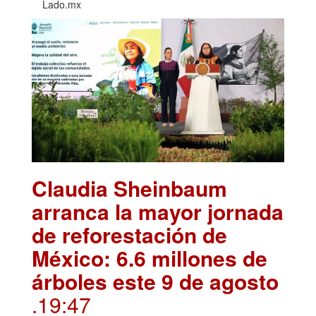
Lado.mx
Claudia Sheinbaum
arranca la mayor jornada
de reforestación de
México: 6.6 millones de
árboles este 9 de agosto
.19:47