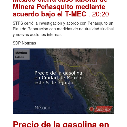
Minera Peñasquito mediante
. 20:20
acuerdo bajo el T-MEC
STPS cerró la investigación y acordó con Peñasquito un
Plan de Reparación con medidas de neutralidad sindical
y nuevas acciones internas
SDP Noticias
Precio de la gasolina en