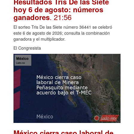
Resultados Tris De las Siete
hoy 6 de agosto: números
. 21:56
ganadores
El sorteo Tris De las Siete número 36441 se celebró
este 6 de agosto de 2026; consulta la combinación
ganadora y el multiplicador.
El Congresista
México cierra caso laboral de