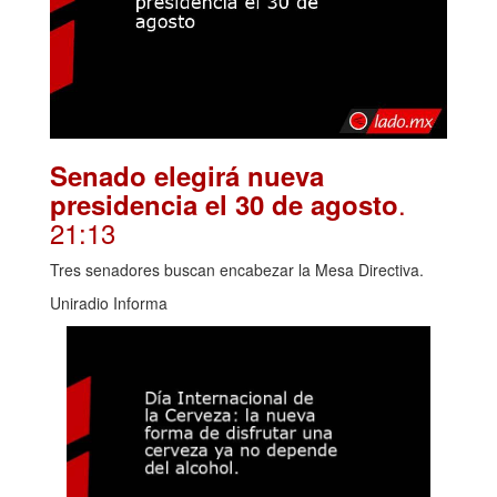
Senado elegirá nueva
.
presidencia el 30 de agosto
21:13
Tres senadores buscan encabezar la Mesa Directiva.
Uniradio Informa