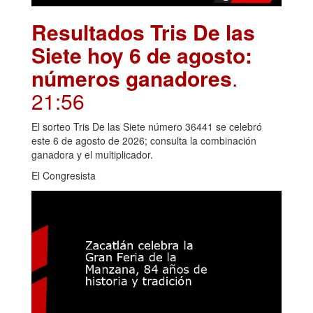
Resultados Tris De las
Siete hoy 6 de agosto:
números ganadores
.
21:56
El sorteo Tris De las Siete número 36441 se celebró
este 6 de agosto de 2026; consulta la combinación
ganadora y el multiplicador.
El Congresista