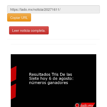
Copiar URL
Leer noticia completa.