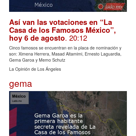
Así van las votaciones en “La
Casa de los Famosos México”,
. 20:12
hoy 6 de agosto
Cinco famosos se encuentran en la placa de nominación y
son: Ximena Herrera, Masad Altamimi, Ernesto Laguardia,
Gema Garoa y Memo Schutz
La Opinión de Los Ángeles
gema