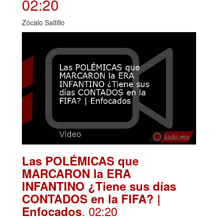
02:20
Zócalo Saltillo
Las POLÉMICAS que
MARCARON la ERA
INFANTINO ¿Tiene sus días
CONTADOS en la FIFA? |
. 02:20
Enfocados