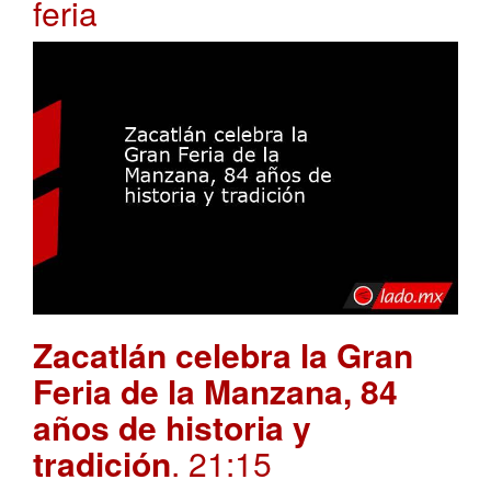
feria
Zacatlán celebra la Gran
Feria de la Manzana, 84
años de historia y
tradición
. 21:15