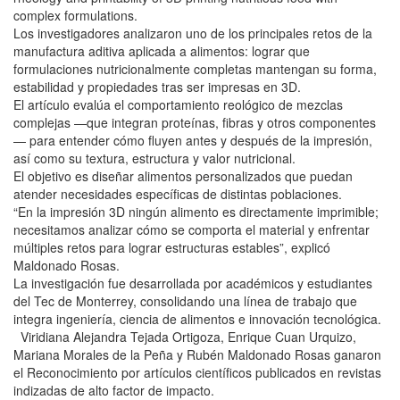
complex formulations.
Los investigadores analizaron uno de los principales retos de la
manufactura aditiva aplicada a alimentos: lograr que
formulaciones nutricionalmente completas mantengan su forma,
estabilidad y propiedades tras ser impresas en 3D.
El artículo evalúa el comportamiento reológico de mezclas
complejas —que integran proteínas, fibras y otros componentes
— para entender cómo fluyen antes y después de la impresión,
así como su textura, estructura y valor nutricional.
El objetivo es diseñar alimentos personalizados que puedan
atender necesidades específicas de distintas poblaciones.
“En la impresión 3D ningún alimento es directamente imprimible;
necesitamos analizar cómo se comporta el material y enfrentar
múltiples retos para lograr estructuras estables”, explicó
Maldonado Rosas.
La investigación fue desarrollada por académicos y estudiantes
del Tec de Monterrey, consolidando una línea de trabajo que
integra ingeniería, ciencia de alimentos e innovación tecnológica.
Viridiana Alejandra Tejada Ortigoza, Enrique Cuan Urquizo,
Mariana Morales de la Peña y Rubén Maldonado Rosas ganaron
el Reconocimiento por artículos científicos publicados en revistas
indizadas de alto factor de impacto.