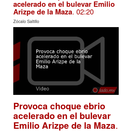
acelerado en el bulevar Emilio
. 02:20
Arizpe de la Maza
Zócalo Saltillo
Provoca choque ebrio
acelerado en el bulevar
Emilio Arizpe de la Maza
.