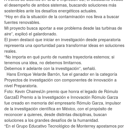
el desempeño de ambos sistemas, buscando soluciones más
sostenibles ante los desafíos energéticos actuales.
“Hoy en día la situación de la contaminación nos lleva a buscar
fuentes renovables.
Mi proyecto busca aportar a ese problema desde las turbinas de
aire”, explicó el galardonado.
El joven destacó que iniciar en investigación desde preparatoria
representa una oportunidad para transformar ideas en soluciones
reales.
“No importa en qué punto de nuestra trayectoria estemos; si
tenemos una idea, no debemos limitarnos.
Debemos ir adelante con la investigación”, señaló.
Hans Enrique Velarde Barrón, fue el ganador en la categoría
Proyectos de investigación con componentes de innovación a
nivel Preparatoria.
Foto: Kevin ChairesUn premio que honra el legado de Rómulo
GarzaEl Premio a la Investigación e Innovación Rómulo Garza
fue creado en memoria del empresario Rómulo Garza, impulsor
de la investigación científica en México, con el propósito de
reconocer a quienes, desde distintas disciplinas, buscan
soluciones a los grandes desafíos de la humanidad.
“En el Grupo Educativo Tecnológico de Monterrey apostamos por