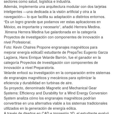
sectores como salud, logística e industria.
Además, implementa una arquitectura modular con dos tarjetas
inteligentes —una dedicada a la visión artificial y otra a la
navegación— lo que facilita su adaptación a distintos entornos.
“Es un logro grande que podamos ver estas aplicaciones en
México, es importante y necesario”, añadió Herrera Medina.
Ximena Herrera Medina fue galardonada en la categoría
Proyectos de investigación con componentes de innovación a
nivel Profesional.
Foto: Kevin Chaires Propone engranajes magnéticos para
mejorar energía eólicaEl estudiante de PrepaTec Eugenio Garza
Lagüera, Hans Enrique Velarde Barrón, fue el ganador en la
categoría Proyectos de investigación con componentes de
innovación a nivel Preparatoria.
Velarde enfocó su investigación en la comparación entre sistemas
de engranajes magnéticos y mecánicos para optimizar la
eficiencia y durabilidad en turbinas de aire.
Su proyecto, denominado Magnetic and Mechanical Gear
Systems: Efficiency and Durability for a Wind Energy Conversion
System analiza cómo los engranajes magnéticos podrían
convertirse en una alternativa viable a los sistemas tradicionales
utilizados en la generación de energía eólica.
A través de diseños en CAD e impresión 3D, el estudiante evaluó