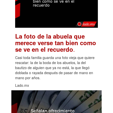
La foto de la abuela que
merece verse tan bien como
.
se ve en el recuerdo
Casi toda familia guarda una foto vieja que quiere
rescatar: la de la boda de los abuelos, la del
bautizo de alguien que ya no está, la que llegó
doblada o rayada después de pasar de mano en
mano por años.
Lado.mx