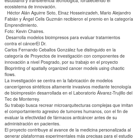
estudiantil y transferencia tecnológica, fortaleciendo el
ecosistema de innovación.
Héctor Alán Aguirre Soto, Elnaz Hosseinzadeh, Mario Alejandro
Fabián y Ángel Celis Guzmán recibieron el premio en la categoría
Emprendimiento.
Foto: Kevin Chaires.
Desarrolla modelos bioimpresos para evaluar tratamientos
contra el cáncerEl Dr.
Carlos Fernando Ceballos González fue distinguido en la
categoría de Proyectos de investigación con componentes de
innovación a nivel Posgrado, por su trabajo en el proyecto
Bioprinting of spatially organized cancer models using chaotic
flows.
La investigación se centra en la fabricación de modelos
cancerígenos sintéticos altamente invasivos mediante tecnología
de bioimpresión desarrollada en el Laboratorio Álvarez-Trujillo del
Tec de Monterrey.
Su trabajo busca recrear microarquitecturas complejas que imitan
el comportamiento agresivo de tumores humanos, con el fin de
evaluar la efectividad de fármacos anticáncer antes de su
administración en pacientes.
El proyecto contribuye al avance de la medicina personalizada al
generar plataformas experimentales más precisas para el estudio