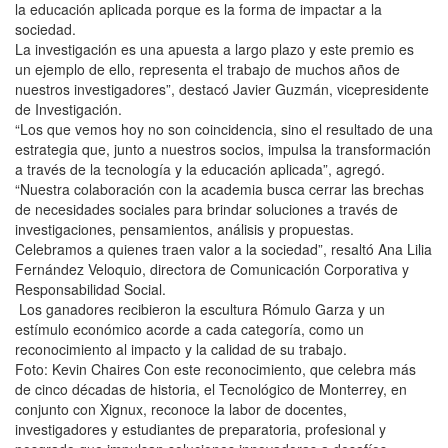
la educación aplicada porque es la forma de impactar a la
sociedad.
La investigación es una apuesta a largo plazo y este premio es
un ejemplo de ello, representa el trabajo de muchos años de
nuestros investigadores”, destacó Javier Guzmán, vicepresidente
de Investigación.
“Los que vemos hoy no son coincidencia, sino el resultado de una
estrategia que, junto a nuestros socios, impulsa la transformación
a través de la tecnología y la educación aplicada”, agregó.
“Nuestra colaboración con la academia busca cerrar las brechas
de necesidades sociales para brindar soluciones a través de
investigaciones, pensamientos, análisis y propuestas.
Celebramos a quienes traen valor a la sociedad”, resaltó Ana Lilia
Fernández Veloquio, directora de Comunicación Corporativa y
Responsabilidad Social.
Los ganadores recibieron la escultura Rómulo Garza y un
estímulo económico acorde a cada categoría, como un
reconocimiento al impacto y la calidad de su trabajo.
Foto: Kevin Chaires Con este reconocimiento, que celebra más
de cinco décadas de historia, el Tecnológico de Monterrey, en
conjunto con Xignux, reconoce la labor de docentes,
investigadores y estudiantes de preparatoria, profesional y