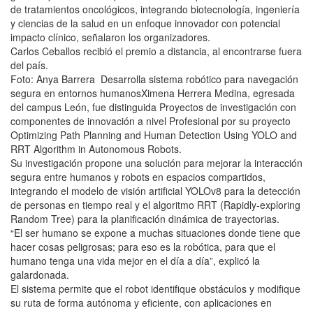
de tratamientos oncológicos, integrando biotecnología, ingeniería
y ciencias de la salud en un enfoque innovador con potencial
impacto clínico, señalaron los organizadores.
Carlos Ceballos recibió el premio a distancia, al encontrarse fuera
del país.
Foto: Anya Barrera Desarrolla sistema robótico para navegación
segura en entornos humanosXimena Herrera Medina, egresada
del campus León, fue distinguida Proyectos de investigación con
componentes de innovación a nivel Profesional por su proyecto
Optimizing Path Planning and Human Detection Using YOLO and
RRT Algorithm in Autonomous Robots.
Su investigación propone una solución para mejorar la interacción
segura entre humanos y robots en espacios compartidos,
integrando el modelo de visión artificial YOLOv8 para la detección
de personas en tiempo real y el algoritmo RRT (Rapidly-exploring
Random Tree) para la planificación dinámica de trayectorias.
“El ser humano se expone a muchas situaciones donde tiene que
hacer cosas peligrosas; para eso es la robótica, para que el
humano tenga una vida mejor en el día a día”, explicó la
galardonada.
El sistema permite que el robot identifique obstáculos y modifique
su ruta de forma autónoma y eficiente, con aplicaciones en