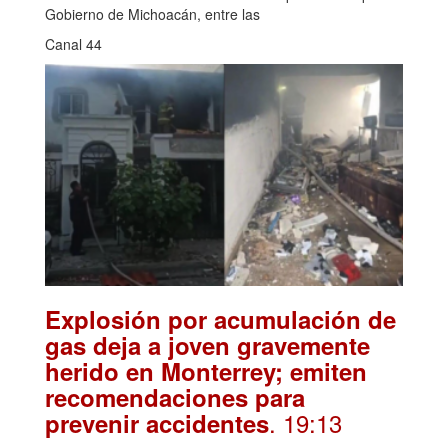
Gobierno de Michoacán, entre las
Canal 44
Explosión por acumulación de
gas deja a joven gravemente
herido en Monterrey; emiten
recomendaciones para
. 19:13
prevenir accidentes