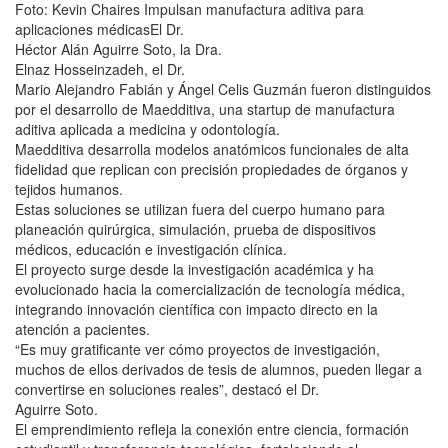
Foto: Kevin Chaires Impulsan manufactura aditiva para
aplicaciones médicasEl Dr.
Héctor Alán Aguirre Soto, la Dra.
Elnaz Hosseinzadeh, el Dr.
Mario Alejandro Fabián y Ángel Celis Guzmán fueron distinguidos
por el desarrollo de Maedditiva, una startup de manufactura
aditiva aplicada a medicina y odontología.
Maedditiva desarrolla modelos anatómicos funcionales de alta
fidelidad que replican con precisión propiedades de órganos y
tejidos humanos.
Estas soluciones se utilizan fuera del cuerpo humano para
planeación quirúrgica, simulación, prueba de dispositivos
médicos, educación e investigación clínica.
El proyecto surge desde la investigación académica y ha
evolucionado hacia la comercialización de tecnología médica,
integrando innovación científica con impacto directo en la
atención a pacientes.
“Es muy gratificante ver cómo proyectos de investigación,
muchos de ellos derivados de tesis de alumnos, pueden llegar a
convertirse en soluciones reales”, destacó el Dr.
Aguirre Soto.
El emprendimiento refleja la conexión entre ciencia, formación