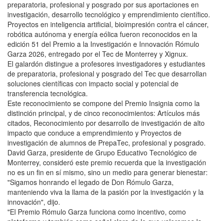
preparatoria, profesional y posgrado por sus aportaciones en
investigación, desarrollo tecnológico y emprendimiento científico.
Proyectos en inteligencia artificial, bioimpresión contra el cáncer,
robótica autónoma y energía eólica fueron reconocidos en la
edición 51 del Premio a la Investigación e Innovación Rómulo
Garza 2026, entregado por el Tec de Monterrey y Xignux.
El galardón distingue a profesores investigadores y estudiantes
de preparatoria, profesional y posgrado del Tec que desarrollan
soluciones científicas con impacto social y potencial de
transferencia tecnológica.
Este reconocimiento se compone del Premio Insignia como la
distinción principal, y de cinco reconocimientos: Artículos más
citados, Reconocimiento por desarrollo de investigación de alto
impacto que conduce a emprendimiento y Proyectos de
investigación de alumnos de PrepaTec, profesional y posgrado.
David Garza, presidente de Grupo Educativo Tecnológico de
Monterrey, consideró este premio recuerda que la investigación
no es un fin en sí mismo, sino un medio para generar bienestar:
"Sigamos honrando el legado de Don Rómulo Garza,
manteniendo viva la llama de la pasión por la investigación y la
innovación", dijo.
"El Premio Rómulo Garza funciona como incentivo, como