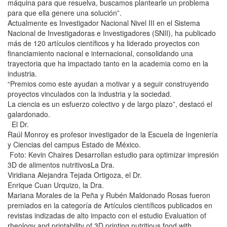
máquina para que resuelva, buscamos plantearle un problema
para que ella genere una solución”.
Actualmente es Investigador Nacional Nivel III en el Sistema
Nacional de Investigadoras e Investigadores (SNII), ha publicado
más de 120 artículos científicos y ha liderado proyectos con
financiamiento nacional e internacional, consolidando una
trayectoria que ha impactado tanto en la academia como en la
industria.
“Premios como este ayudan a motivar y a seguir construyendo
proyectos vinculados con la industria y la sociedad.
La ciencia es un esfuerzo colectivo y de largo plazo”, destacó el
galardonado.
El Dr.
Raúl Monroy es profesor investigador de la Escuela de Ingeniería
y Ciencias del campus Estado de México.
Foto: Kevin Chaires Desarrollan estudio para optimizar impresión
3D de alimentos nutritivosLa Dra.
Viridiana Alejandra Tejada Ortigoza, el Dr.
Enrique Cuan Urquizo, la Dra.
Mariana Morales de la Peña y Rubén Maldonado Rosas fueron
premiados en la categoría de Artículos científicos publicados en
revistas indizadas de alto impacto con el estudio Evaluation of
rheology and printability of 3D printing nutritious food with