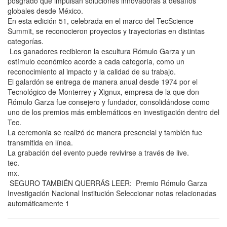
posgrado que impulsan soluciones innovadoras a desafíos
globales desde México.
En esta edición 51, celebrada en el marco del TecScience
Summit, se reconocieron proyectos y trayectorias en distintas
categorías.
Los ganadores recibieron la escultura Rómulo Garza y un
estímulo económico acorde a cada categoría, como un
reconocimiento al impacto y la calidad de su trabajo.
El galardón se entrega de manera anual desde 1974 por el
Tecnológico de Monterrey y Xignux, empresa de la que don
Rómulo Garza fue consejero y fundador, consolidándose como
uno de los premios más emblemáticos en investigación dentro del
Tec.
La ceremonia se realizó de manera presencial y también fue
transmitida en línea.
La grabación del evento puede revivirse a través de live.
tec.
mx.
SEGURO TAMBIÉN QUERRÁS LEER: Premio Rómulo Garza
Investigación Nacional Institución Seleccionar notas relacionadas
automáticamente 1