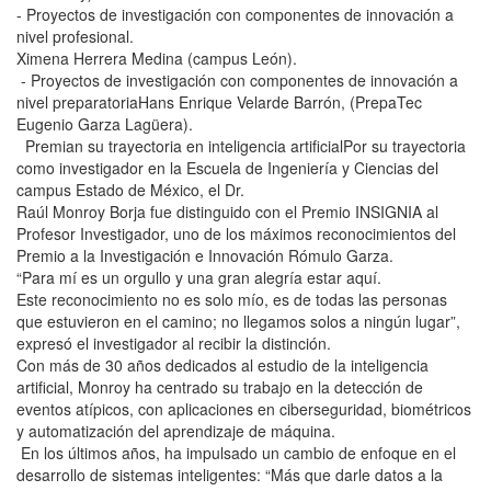
- Proyectos de investigación con componentes de innovación a
nivel profesional.
Ximena Herrera Medina (campus León).
- Proyectos de investigación con componentes de innovación a
nivel preparatoriaHans Enrique Velarde Barrón, (PrepaTec
Eugenio Garza Lagüera).
Premian su trayectoria en inteligencia artificialPor su trayectoria
como investigador en la Escuela de Ingeniería y Ciencias del
campus Estado de México, el Dr.
Raúl Monroy Borja fue distinguido con el Premio INSIGNIA al
Profesor Investigador, uno de los máximos reconocimientos del
Premio a la Investigación e Innovación Rómulo Garza.
“Para mí es un orgullo y una gran alegría estar aquí.
Este reconocimiento no es solo mío, es de todas las personas
que estuvieron en el camino; no llegamos solos a ningún lugar”,
expresó el investigador al recibir la distinción.
Con más de 30 años dedicados al estudio de la inteligencia
artificial, Monroy ha centrado su trabajo en la detección de
eventos atípicos, con aplicaciones en ciberseguridad, biométricos
y automatización del aprendizaje de máquina.
En los últimos años, ha impulsado un cambio de enfoque en el
desarrollo de sistemas inteligentes: “Más que darle datos a la