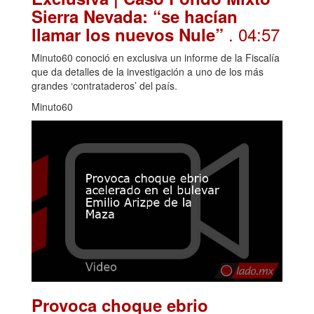
Sierra Nevada: “se hacían
. 04:57
llamar los nuevos Nule”
Minuto60 conoció en exclusiva un informe de la Fiscalía
que da detalles de la investigación a uno de los más
grandes ‘contrataderos’ del país.
Minuto60
Provoca choque ebrio