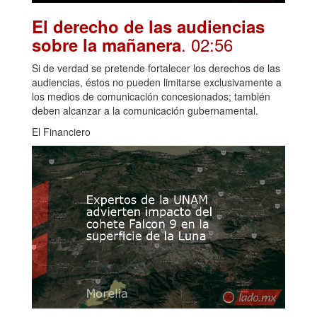
El derecho de las audiencias
. 02:56
sobre la mañanera
Si de verdad se pretende fortalecer los derechos de las
audiencias, éstos no pueden limitarse exclusivamente a
los medios de comunicación concesionados; también
deben alcanzar a la comunicación gubernamental.
El Financiero