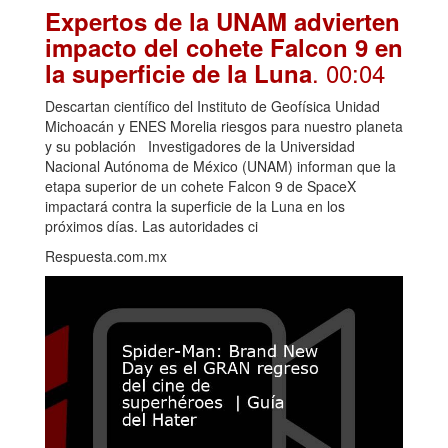
Expertos de la UNAM advierten
impacto del cohete Falcon 9 en
. 00:04
la superficie de la Luna
Descartan científico del Instituto de Geofísica Unidad
Michoacán y ENES Morelia riesgos para nuestro planeta
y su población Investigadores de la Universidad
Nacional Autónoma de México (UNAM) informan que la
etapa superior de un cohete Falcon 9 de SpaceX
impactará contra la superficie de la Luna en los
próximos días. Las autoridades ci
Respuesta.com.mx