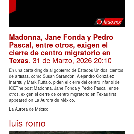
Madonna, Jane Fonda y Pedro
Pascal, entre otros, exigen el
cierre de centro migratorio en
. 31 de Marzo, 2026 20:10
Texas
En una carta dirigida al gobierno de Estados Unidos, cientos
de artistas, como Susan Sarandon, Alejandro González
Iñarritu y Mark Ruffalo, piden el cierre del centro infantil de
ICEThe post Madonna, Jane Fonda y Pedro Pascal, entre
otros, exigen el cierre de centro migratorio en Texas first
appeared on La Aurora de México.
La Aurora de México
luis romo