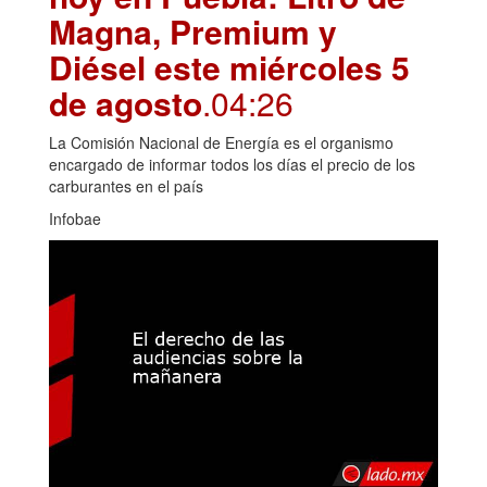
Magna, Premium y
Diésel este miércoles 5
de agosto
.04:26
La Comisión Nacional de Energía es el organismo
encargado de informar todos los días el precio de los
carburantes en el país
Infobae