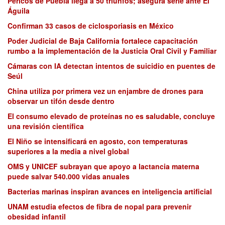
Pericos de Puebla llega a 50 triunfos; asegura serie ante El
Águila
Confirman 33 casos de ciclosporiasis en México
Poder Judicial de Baja California fortalece capacitación
rumbo a la implementación de la Justicia Oral Civil y Familiar
Cámaras con IA detectan intentos de suicidio en puentes de
Seúl
China utiliza por primera vez un enjambre de drones para
observar un tifón desde dentro
El consumo elevado de proteínas no es saludable, concluye
una revisión científica
El Niño se intensificará en agosto, con temperaturas
superiores a la media a nivel global
OMS y UNICEF subrayan que apoyo a lactancia materna
puede salvar 540.000 vidas anuales
Bacterias marinas inspiran avances en inteligencia artificial
UNAM estudia efectos de fibra de nopal para prevenir
obesidad infantil