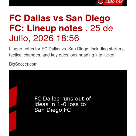
FC Dallas vs San Diego
FC: Lineup notes
. 25 de
Julio, 2026 18:56
Lineup notes for FC Dallas vs. San Diego, including starters,
tactical changes, and key questions heading into kickoff.
BigSoccer.com