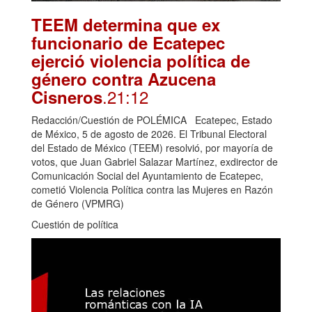
TEEM determina que ex
funcionario de Ecatepec
ejerció violencia política de
género contra Azucena
.21:12
Cisneros
Redacción/Cuestión de POLÉMICA Ecatepec, Estado
de México, 5 de agosto de 2026. El Tribunal Electoral
del Estado de México (TEEM) resolvió, por mayoría de
votos, que Juan Gabriel Salazar Martínez, exdirector de
Comunicación Social del Ayuntamiento de Ecatepec,
cometió Violencia Política contra las Mujeres en Razón
de Género (VPMRG)
Cuestión de política