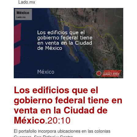
Lado.mx
Los edificios que el
gobierno federal tiene en
venta en la Ciudad de
México
.20:10
El portafolio incorpora ubicaciones en las colonias
Guerrero, San Rafael y Centro