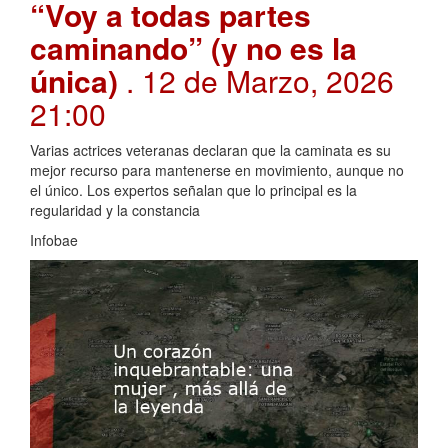
“Voy a todas partes
caminando” (y no es la
única)
. 12 de Marzo, 2026
21:00
Varias actrices veteranas declaran que la caminata es su
mejor recurso para mantenerse en movimiento, aunque no
el único. Los expertos señalan que lo principal es la
regularidad y la constancia
Infobae