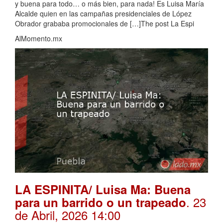
y buena para todo… o más bien, para nada! Es Luisa María
Alcalde quien en las campañas presidenciales de López
Obrador grababa promocionales de […]The post La Espi
AlMomento.mx
LA ESPINITA/ Luisa Ma: Buena
. 23
para un barrido o un trapeado
de Abril, 2026 14:00