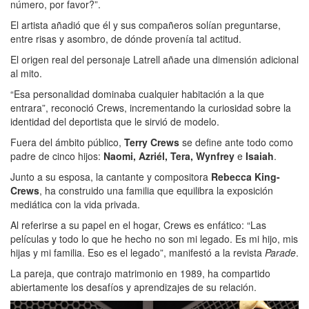
número, por favor?”.
El artista añadió que él y sus compañeros solían preguntarse,
entre risas y asombro, de dónde provenía tal actitud.
El origen real del personaje Latrell añade una dimensión adicional
al mito.
“Esa personalidad dominaba cualquier habitación a la que
entrara”, reconoció Crews, incrementando la curiosidad sobre la
identidad del deportista que le sirvió de modelo.
Fuera del ámbito público,
Terry Crews
se define ante todo como
padre de cinco hijos:
Naomi, Azriél, Tera, Wynfrey
e
Isaiah
.
Junto a su esposa, la cantante y compositora
Rebecca King-
Crews
, ha construido una familia que equilibra la exposición
mediática con la vida privada.
Al referirse a su papel en el hogar, Crews es enfático: “Las
películas y todo lo que he hecho no son mi legado. Es mi hijo, mis
hijas y mi familia. Eso es el legado”, manifestó a la revista
Parade
.
La pareja, que contrajo matrimonio en 1989, ha compartido
abiertamente los desafíos y aprendizajes de su relación.