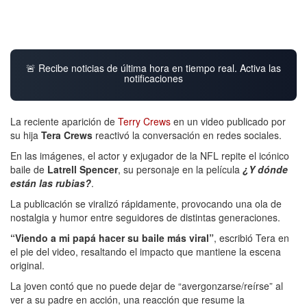
🚨 Recibe noticias de última hora en tiempo real. Activa las
notificaciones
La reciente aparición de
Terry Crews
en un video publicado por
su hija
Tera Crews
reactivó la conversación en redes sociales.
En las imágenes, el actor y exjugador de la NFL repite el icónico
baile de
Latrell Spencer
, su personaje en la película
¿Y dónde
están las rubias?
.
La publicación se viralizó rápidamente, provocando una ola de
nostalgia y humor entre seguidores de distintas generaciones.
“Viendo a mi papá hacer su baile más viral”
, escribió Tera en
el pie del video, resaltando el impacto que mantiene la escena
original.
La joven contó que no puede dejar de “avergonzarse/reírse” al
ver a su padre en acción, una reacción que resume la