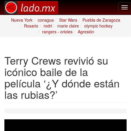
Tog
nav
Nueva York
conagua
Star Wars
Puebla de Zaragoza
Rosario
rodri
marie claire
olympic hockey
rangers - orioles
Agresión
Terry Crews revivió su
icónico baile de la
película ‘¿Y dónde están
las rubias?’