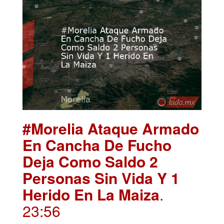
#Morelia Ataque Armado
En Cancha De Fucho
Deja Como Saldo 2
Personas Sin Vida Y 1
Herido En La Maiza
.
23:56