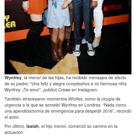
Wynfrey
, la menor de las hijas, ha recibido mensajes de afecto
de su padre: “Una feliz y alegre cumpleaños a mi hermosa niña
Wynfrey. ¡Te amo!”, publicó Crews en Instagram.
También atravesaron momentos difíciles, como la cirugía de
urgencia a la que se sometió Wynfrey en Londres: “Nada como
una apendicectomía de emergencia para despedir 2016”, recordó
el actor.
Por último,
Isaiah
, el hijo menor, comenzó su camino en la
actuación.