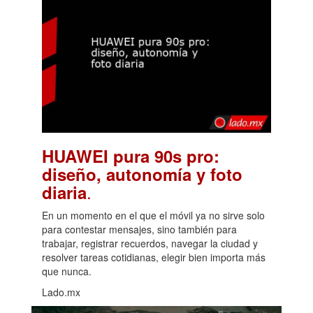
HUAWEI pura 90s pro:
diseño, autonomía y foto
.
diaria
En un momento en el que el móvil ya no sirve solo
para contestar mensajes, sino también para
trabajar, registrar recuerdos, navegar la ciudad y
resolver tareas cotidianas, elegir bien importa más
que nunca.
Lado.mx