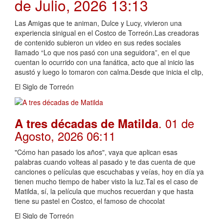
de Julio, 2026 13:13
Las Amigas que te animan, Dulce y Lucy, vivieron una
experiencia sinigual en el Costco de Torreón.Las creadoras
de contenido subieron un video en sus redes sociales
llamado “Lo que nos pasó con una seguidora”, en el que
cuentan lo ocurrido con una fanática, acto que al inicio las
asustó y luego lo tomaron con calma.Desde que inicia el clip,
El Siglo de Torreón
. 01 de
A tres décadas de Matilda
Agosto, 2026 06:11
"Cómo han pasado los años", vaya que aplican esas
palabras cuando volteas al pasado y te das cuenta de que
canciones o películas que escuchabas y veías, hoy en día ya
tienen mucho tiempo de haber visto la luz.Tal es el caso de
Matilda, sí, la película que muchos recuerdan y que hasta
tiene su pastel en Costco, el famoso de chocolat
El Siglo de Torreón