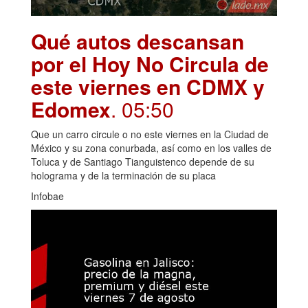
Qué autos descansan
por el Hoy No Circula de
este viernes en CDMX y
Edomex
. 05:50
Que un carro circule o no este viernes en la Ciudad de
México y su zona conurbada, así como en los valles de
Toluca y de Santiago Tianguistenco depende de su
holograma y de la terminación de su placa
Infobae