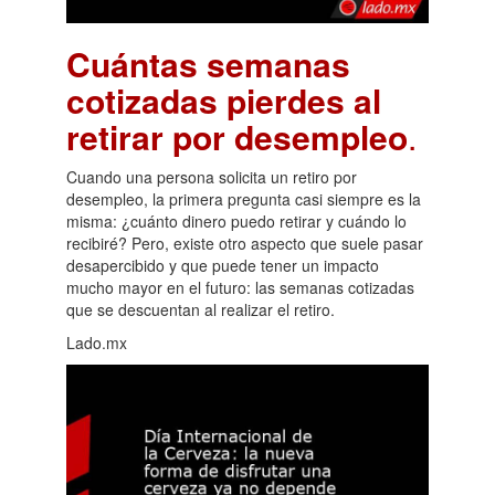
Cuántas semanas
cotizadas pierdes al
retirar por desempleo
.
Cuando una persona solicita un retiro por
desempleo, la primera pregunta casi siempre es la
misma: ¿cuánto dinero puedo retirar y cuándo lo
recibiré? Pero, existe otro aspecto que suele pasar
desapercibido y que puede tener un impacto
mucho mayor en el futuro: las semanas cotizadas
que se descuentan al realizar el retiro.
Lado.mx