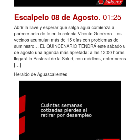
. 01:25
Escalpelo 08 de Agosto
Abrir la llave y esperar que salga agua comienza a
parecer acto de fe en la colonia Vicente Guerrero. Los
vecinos acumulan más de 15 días con problemas de
suministro… EL QUINCENARIO TENDRÁ este sábado 8
de agosto una agenda más apretada: a las 12:00 horas
llegará la Pastoral de la Salud, con médicos, enfermeros
[…]
Heraldo de Aguascalientes