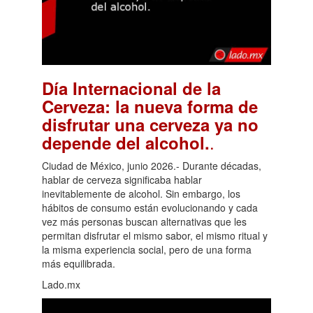
Día Internacional de la
Cerveza: la nueva forma de
disfrutar una cerveza ya no
.
depende del alcohol.
Ciudad de México, junio 2026.- Durante décadas,
hablar de cerveza significaba hablar
inevitablemente de alcohol. Sin embargo, los
hábitos de consumo están evolucionando y cada
vez más personas buscan alternativas que les
permitan disfrutar el mismo sabor, el mismo ritual y
la misma experiencia social, pero de una forma
más equilibrada.
Lado.mx