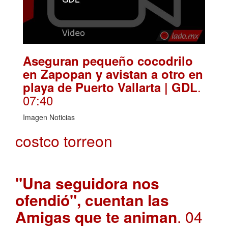
Aseguran pequeño cocodrilo
en Zapopan y avistan a otro en
.
playa de Puerto Vallarta | GDL
07:40
Imagen Noticias
costco torreon
"Una seguidora nos
ofendió", cuentan las
Amigas que te animan
. 04