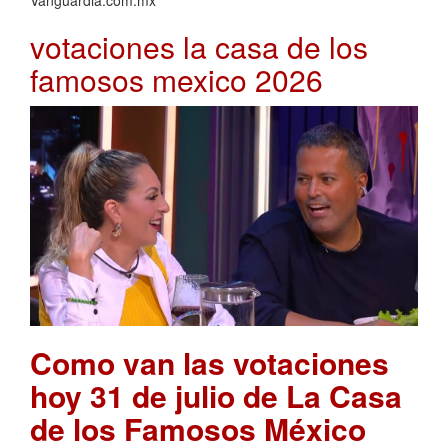
votaciones la casa de los
famosos mexico 2026
Como van las votaciones
hoy 31 de julio de La Casa
de los Famosos México