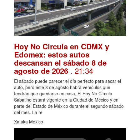
Hoy No Circula en CDMX y
Edomex: estos autos
descansan el sábado 8 de
. 21:34
agosto de 2026
El sábado puede parecer el día perfecto para sacar el
auto, pero este 8 de agosto habrá vehículos que
tendrán que quedarse en casa. El Hoy No Circula
Sabatino estará vigente en la Ciudad de México y en
parte del Estado de México durante el segundo sábado
del mes. La re
Xataka México