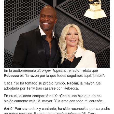
En la audiomemoria
Stronger Together
, el actor relata que
Rebecca
es “la razón por la que todos seguimos aquí, juntos”.
Cada hijo ha tomado su propio rumbo.
Naomi
, la mayor, fue
adoptada por Terry tras casarse con Rebecca.
En 2019, el actor compartió en X: “Crie a una hija que no es
biológicamente mía. Mi mayor. Y la amo con todo mi corazón”.
Azriél Patricia
, actriz y cantante, ha sido reconocida por su padre
en redes sociales. Para su cumpleaños número 25, Terry