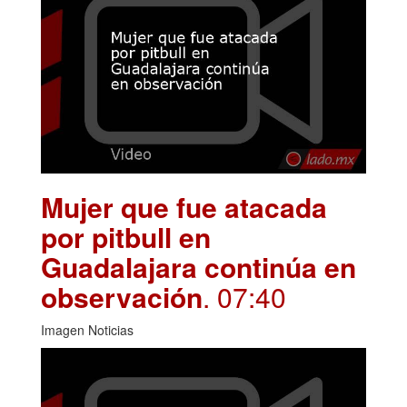
Mujer que fue atacada
por pitbull en
Guadalajara continúa en
observación
. 07:40
Imagen Noticias