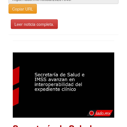
Copiar URL
Leer noticia completa.