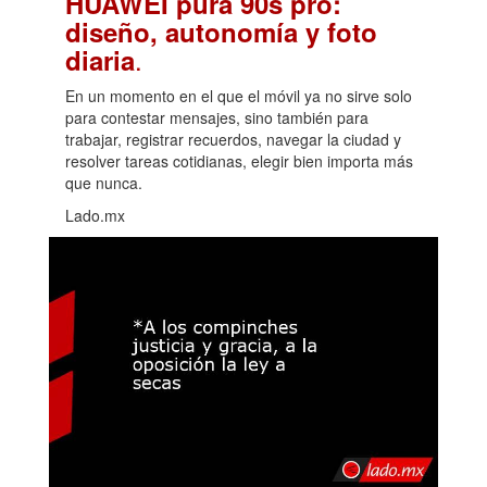
HUAWEI pura 90s pro:
diseño, autonomía y foto
.
diaria
En un momento en el que el móvil ya no sirve solo
para contestar mensajes, sino también para
trabajar, registrar recuerdos, navegar la ciudad y
resolver tareas cotidianas, elegir bien importa más
que nunca.
Lado.mx