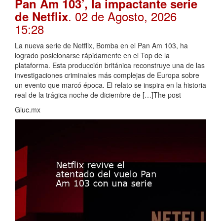
Pan Am 103’, la impactante serie
. 02 de Agosto, 2026
de Netflix
15:28
La nueva serie de Netflix, Bomba en el Pan Am 103, ha
logrado posicionarse rápidamente en el Top de la
plataforma. Esta producción británica reconstruye una de las
investigaciones criminales más complejas de Europa sobre
un evento que marcó época. El relato se inspira en la historia
real de la trágica noche de diciembre de […]The post
Gluc.mx