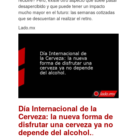
recibiré? Pero, existe otro aspecto que suele pasar
desapercibido y que puede tener un impacto
mucho mayor en el futuro: las semanas cotizadas
que se descuentan al realizar el retiro.
Lado.mx
Día Internacional de la
Cerveza: la nueva forma de
disfrutar una cerveza ya no
.
depende del alcohol.