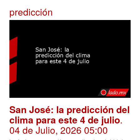
predicción
San José: la predicción del
clima para este 4 de julio
.
04 de Julio, 2026 05:00