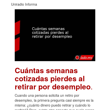
Uniradio Informa
Cuántas semanas
cotizadas pierdes al
retirar por desempleo
.
Cuando una persona solicita un retiro por
desempleo, la primera pregunta casi siempre es la
misma: ¿cuánto dinero puedo retirar y cuándo lo