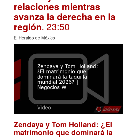
relaciones mientras
avanza la derecha en la
región
. 23:50
El Heraldo de México
Zendaya y Tom Holland: ¿El
matrimonio que dominará la