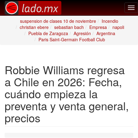
Tog
nav
suspension de clases 10 de noviembre
Incendio
christian ebere
sebastian bach
Empresa
napoli
Puebla de Zaragoza
Agresión
Argentina
Paris Saint-Germain Football Club
Robbie Williams regresa
a Chile en 2026: Fecha,
cuándo empieza la
preventa y venta general,
precios