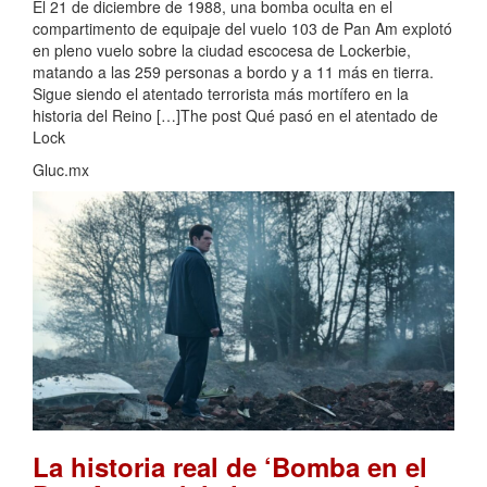
El 21 de diciembre de 1988, una bomba oculta en el
compartimento de equipaje del vuelo 103 de Pan Am explotó
en pleno vuelo sobre la ciudad escocesa de Lockerbie,
matando a las 259 personas a bordo y a 11 más en tierra.
Sigue siendo el atentado terrorista más mortífero en la
historia del Reino […]The post Qué pasó en el atentado de
Lock
Gluc.mx
La historia real de ‘Bomba en el