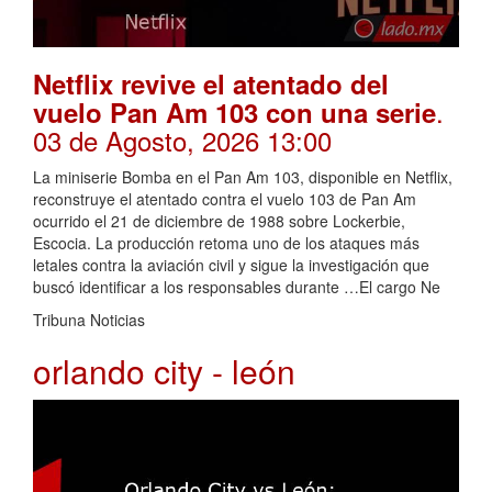
Netflix revive el atentado del
.
vuelo Pan Am 103 con una serie
03 de Agosto, 2026 13:00
La miniserie Bomba en el Pan Am 103, disponible en Netflix,
reconstruye el atentado contra el vuelo 103 de Pan Am
ocurrido el 21 de diciembre de 1988 sobre Lockerbie,
Escocia. La producción retoma uno de los ataques más
letales contra la aviación civil y sigue la investigación que
buscó identificar a los responsables durante …El cargo Ne
Tribuna Noticias
orlando city - león