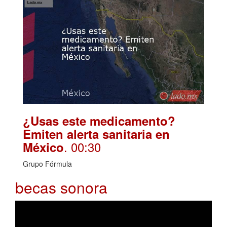
¿Usas este medicamento?
Emiten alerta sanitaria en
. 00:30
México
Grupo Fórmula
becas sonora