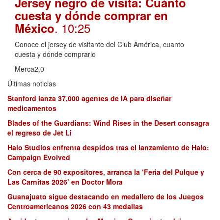
Jersey negro de visita: Cuánto
cuesta y dónde comprar en
. 10:25
México
Conoce el jersey de visitante del Club América, cuanto
cuesta y dónde comprarlo
Merca2.0
Últimas noticias
Stanford lanza 37,000 agentes de IA para diseñar
medicamentos
Blades of the Guardians: Wind Rises in the Desert consagra
el regreso de Jet Li
Halo Studios enfrenta despidos tras el lanzamiento de Halo:
Campaign Evolved
Con cerca de 90 expositores, arranca la ‘Feria del Pulque y
Las Carnitas 2026’ en Doctor Mora
Guanajuato sigue destacando en medallero de los Juegos
Centroamericanos 2026 con 43 medallas