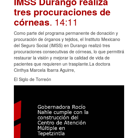
IMSS Durango realiza
tres procuraciones de
córneas
. 14:11
Como parte del programa permanente de donación y
procuración de órganos y tejidos, el Instituto Mexicano
del Seguro Social (IMSS) en Durango realizó tres
procuraciones consecutivas de córneas, lo que permitirá
restaurar la visión y mejorar la calidad de vida de
pacientes que requieren un trasplante.La doctora
Cinthya Marcela Ibarra Aguirre,
El Siglo de Torreón