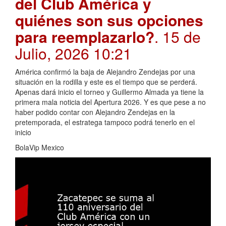
del Club América y
quiénes son sus opciones
para reemplazarlo?
. 15 de
Julio, 2026 10:21
América confirmó la baja de Alejandro Zendejas por una
situación en la rodilla y este es el tiempo que se perderá.
Apenas dará inicio el torneo y Guillermo Almada ya tiene la
primera mala noticia del Apertura 2026. Y es que pese a no
haber podido contar con Alejandro Zendejas en la
pretemporada, el estratega tampoco podrá tenerlo en el
inicio
BolaVip Mexico