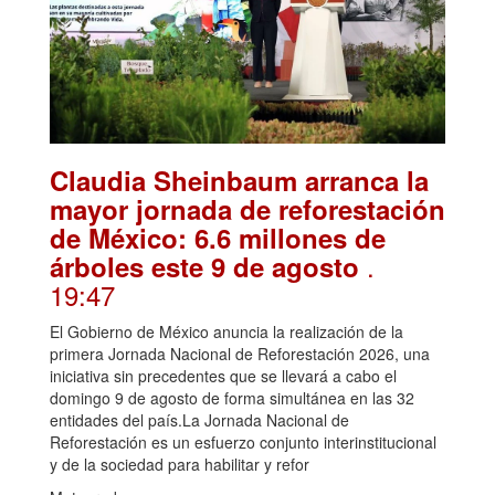
Claudia Sheinbaum arranca la
mayor jornada de reforestación
de México: 6.6 millones de
.
árboles este 9 de agosto
19:47
El Gobierno de México anuncia la realización de la
primera Jornada Nacional de Reforestación 2026, una
iniciativa sin precedentes que se llevará a cabo el
domingo 9 de agosto de forma simultánea en las 32
entidades del país.La Jornada Nacional de
Reforestación es un esfuerzo conjunto interinstitucional
y de la sociedad para habilitar y refor