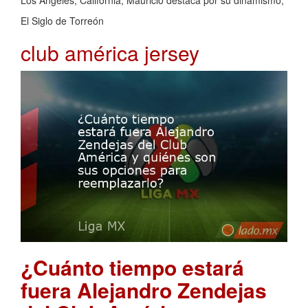
Los Ángeles, California, Mauricio destaca por su dinamismo,
El Siglo de Torreón
club américa jersey
¿Cuánto tiempo estará
fuera Alejandro Zendejas