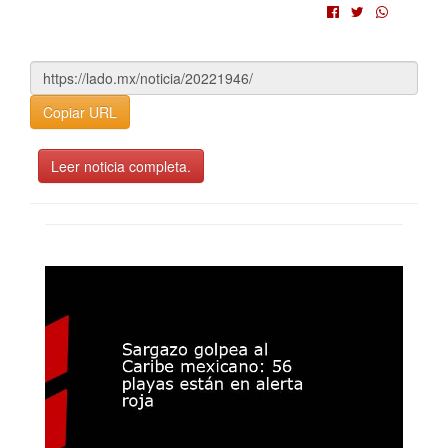
Copiar URL
Leer noticia completa.