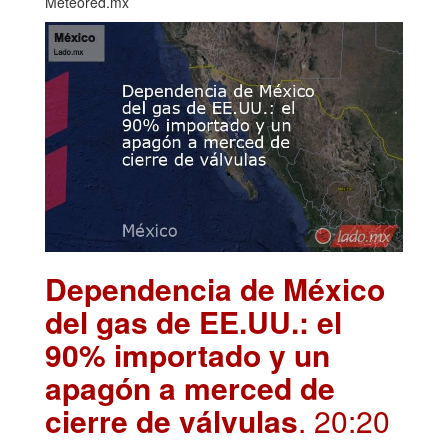
Meteored.mx
Dependencia de México
del gas de EE.UU.: el
90% importado y un
apagón a merced de
cierre de válvulas
. 20:20