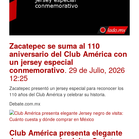
Zacatepec se suma al 110
aniversario del Club América con
un jersey especial
. 29 de Julio, 2026
conmemorativo
12:25
Zacatepec presentó un jersey especial para reconocer los
110 años del Club América y celebrar su historia.
Debate.com.mx
Club América presenta elegante