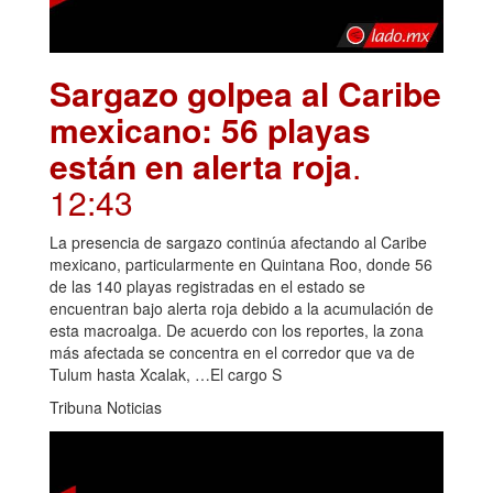
Sargazo golpea al Caribe
mexicano: 56 playas
están en alerta roja
.
12:43
La presencia de sargazo continúa afectando al Caribe
mexicano, particularmente en Quintana Roo, donde 56
de las 140 playas registradas en el estado se
encuentran bajo alerta roja debido a la acumulación de
esta macroalga. De acuerdo con los reportes, la zona
más afectada se concentra en el corredor que va de
Tulum hasta Xcalak, …El cargo S
Tribuna Noticias