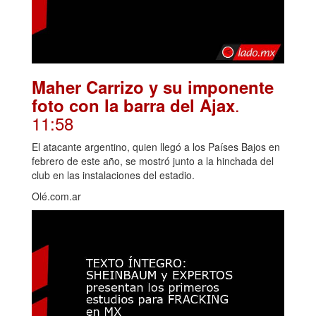
Maher Carrizo y su imponente
.
foto con la barra del Ajax
11:58
El atacante argentino, quien llegó a los Países Bajos en
febrero de este año, se mostró junto a la hinchada del
club en las instalaciones del estadio.
Olé.com.ar