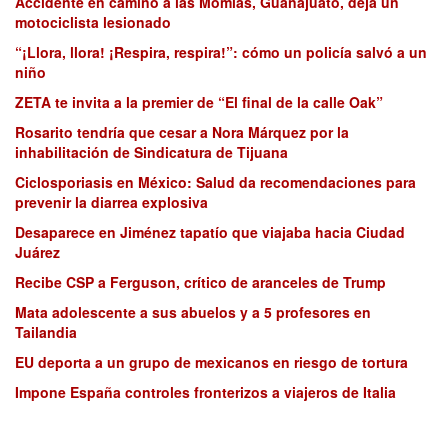
Accidente en camino a las Momias, Guanajuato, deja un
motociclista lesionado
“¡Llora, llora! ¡Respira, respira!”: cómo un policía salvó a un
niño
ZETA te invita a la premier de “El final de la calle Oak”
Rosarito tendría que cesar a Nora Márquez por la
inhabilitación de Sindicatura de Tijuana
Ciclosporiasis en México: Salud da recomendaciones para
prevenir la diarrea explosiva
Desaparece en Jiménez tapatío que viajaba hacia Ciudad
Juárez
Recibe CSP a Ferguson, crítico de aranceles de Trump
Mata adolescente a sus abuelos y a 5 profesores en
Tailandia
EU deporta a un grupo de mexicanos en riesgo de tortura
Impone España controles fronterizos a viajeros de Italia