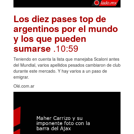
Los diez pases top de
argentinos por el mundo
y los que pueden
sumarse
.10:59
Teniendo en cuenta la lista que manejaba Scaloni antes
del Mundial, varios apellidos pesados cambiaron de club
durante este mercado. Y hay varios a un paso de
emigrar.
Olé.com.ar