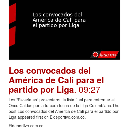
Los convocados del
América de Cali para el
partido por Liga
. 09:27
Los "Escarlatas" presentaron la lista final para enfrentar al
Once Caldas por la tercera fecha de la Liga Colombiana.The
post Los convocados del América de Cali para el partido por
Liga appeared first on Eldeportivo.com.co.
Eldeportivo.com.co