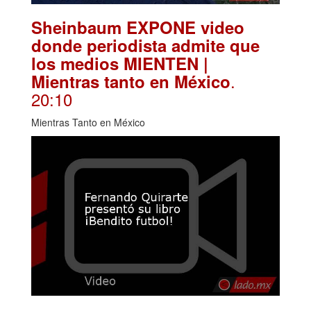
Sheinbaum EXPONE video
donde periodista admite que
los medios MIENTEN |
.
Mientras tanto en México
20:10
Mientras Tanto en México