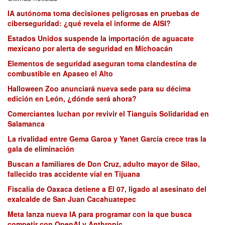
IA autónoma toma decisiones peligrosas en pruebas de
ciberseguridad: ¿qué revela el informe de AISI?
Estados Unidos suspende la importación de aguacate
mexicano por alerta de seguridad en Michoacán
Elementos de seguridad aseguran toma clandestina de
combustible en Apaseo el Alto
Halloween Zoo anunciará nueva sede para su décima
edición en León, ¿dónde será ahora?
Comerciantes luchan por revivir el Tianguis Solidaridad en
Salamanca
La rivalidad entre Gema Garoa y Yanet García crece tras la
gala de eliminación
Buscan a familiares de Don Cruz, adulto mayor de Silao,
fallecido tras accidente vial en Tijuana
Fiscalía de Oaxaca detiene a El 07, ligado al asesinato del
exalcalde de San Juan Cacahuatepec
Meta lanza nueva IA para programar con la que busca
competir con OpenAI y Anthropic