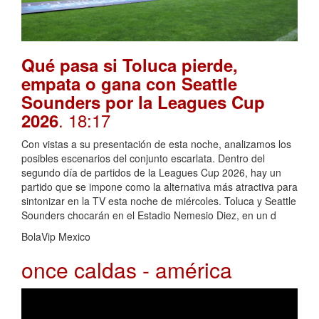
Qué pasa si Toluca pierde,
empata o gana con Seattle
Sounders por la Leagues Cup
. 18:17
2026
Con vistas a su presentación de esta noche, analizamos los
posibles escenarios del conjunto escarlata. Dentro del
segundo día de partidos de la Leagues Cup 2026, hay un
partido que se impone como la alternativa más atractiva para
sintonizar en la TV esta noche de miércoles. Toluca y Seattle
Sounders chocarán en el Estadio Nemesio Diez, en un d
BolaVip Mexico
once caldas - américa