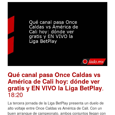
Qué canal pasa Once Caldas vs
América de Cali hoy: dónde ver
.
gratis y EN VIVO la Liga BetPlay
18:20
La tercera jornada de la Liga BetPlay presenta un duelo de
alto voltaje entre Once Caldas vs América de Cali. Con un
buen arranque de campeonato, ambos conjuntos llegan con