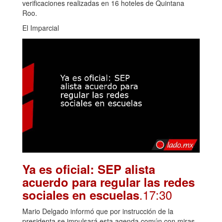
verificaciones realizadas en 16 hoteles de Quintana
Roo.
El Imparcial
Ya es oficial: SEP alista
acuerdo para regular las redes
.17:30
sociales en escuelas
Mario Delgado informó que por instrucción de la
presidenta se impulsará esta agenda común con miras