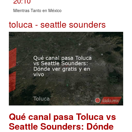
20:10
Mientras Tanto en México
toluca - seattle sounders
Qué canal pasa Toluca vs
Seattle Sounders: Dónde