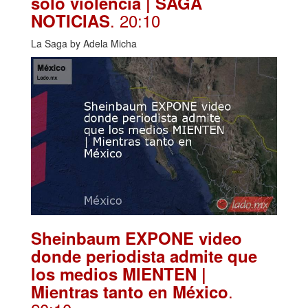
solo violencia | SAGA
. 20:10
NOTICIAS
La Saga by Adela Micha
Sheinbaum EXPONE video
donde periodista admite que
los medios MIENTEN |
.
Mientras tanto en México