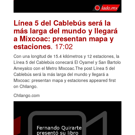
Línea 5 del Cablebús será la
más larga del mundo y llegará
a Mixcoac: presentan mapa y
. 17:02
estaciones
Con una longitud de 15.4 kilómetros y 12 estaciones, la
Línea 5 del Cablebús conecará El Oyamel y San Bartolo
Ameyalco con el Metro Mixcoac.The post Línea 5 del
Cablebús será la más larga del mundo y llegará a
Mixcoac: presentan mapa y estaciones appeared first
on Chilango.
Chilango.com