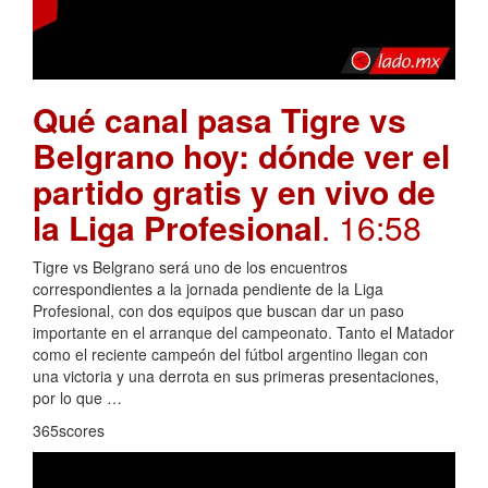
Qué canal pasa Tigre vs
Belgrano hoy: dónde ver el
partido gratis y en vivo de
la Liga Profesional
. 16:58
Tigre vs Belgrano será uno de los encuentros
correspondientes a la jornada pendiente de la Liga
Profesional, con dos equipos que buscan dar un paso
importante en el arranque del campeonato. Tanto el Matador
como el reciente campeón del fútbol argentino llegan con
una victoria y una derrota en sus primeras presentaciones,
por lo que …
365scores