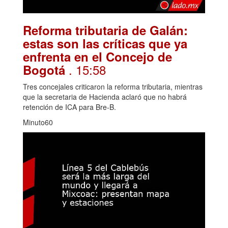
Reforma tributaria de Galán:
estas son las críticas que ya
enfrenta en el Concejo de
. 15:58
Bogotá
Tres concejales criticaron la reforma tributaria, mientras
que la secretaria de Hacienda aclaró que no habrá
retención de ICA para Bre-B.
Minuto60