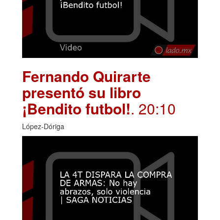
Fernando Quirarte
presentó su libro
¡Bendito futbol!
. 20:10
López-Dóriga