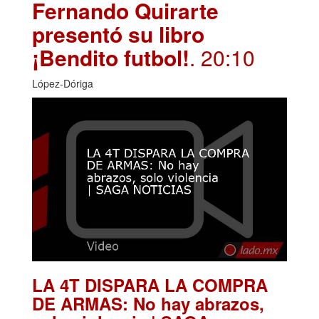
Fernando Quirarte
presentó su libro
¡Bendito futbol!
. 20:10
López-Dóriga
LA 4T DISPARA LA COMPRA
DE ARMAS: No hay abrazos,