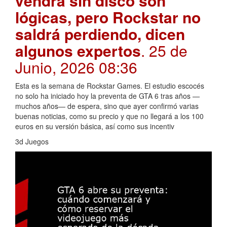
vendrá sin disco son
lógicas, pero Rockstar no
saldrá perdiendo, dicen
algunos expertos
. 25 de
Junio, 2026 08:36
Esta es la semana de Rockstar Games. El estudio escocés
no solo ha iniciado hoy la preventa de GTA 6 tras años —
muchos años— de espera, sino que ayer confirmó varias
buenas noticias, como su precio y que no llegará a los 100
euros en su versión básica, así como sus incentiv
3d Juegos