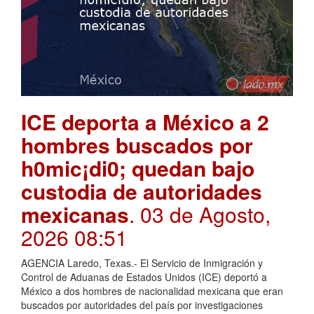
ICE deporta a México a 2
hombres buscados por
h0mic¡di0; quedan bajo
custodia de autoridades
mexicanas
. 03 de Agosto,
2026 08:51
AGENCIA Laredo, Texas.- El Servicio de Inmigración y
Control de Aduanas de Estados Unidos (ICE) deportó a
México a dos hombres de nacionalidad mexicana que eran
buscados por autoridades del país por investigaciones