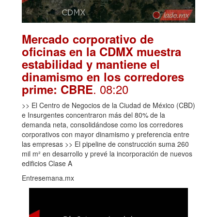
Mercado corporativo de
oficinas en la CDMX muestra
estabilidad y mantiene el
dinamismo en los corredores
. 08:20
prime: CBRE
>> El Centro de Negocios de la Ciudad de México (CBD)
e Insurgentes concentraron más del 80% de la
demanda neta, consolidándose como los corredores
corporativos con mayor dinamismo y preferencia entre
las empresas >> El pipeline de construcción suma 260
mil m² en desarrollo y prevé la incorporación de nuevos
edificios Clase A
Entresemana.mx