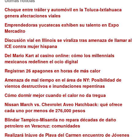
Últimas noticias
Choque entre tráiler y automóvil en la Toluca-Ixtlahuaca
genera afectaciones viales
Emprendedoras yucatecas exhiben su talento en Expo
Mercadito
Discusión vial en Illinois se viraliza tras amenaza de llamar al
ICE contra mujer hispana
Del Mario Kart al casino online: cómo los millennials
mexicanos redefinen el ocio digital
Registran 26 apagones en horas de más calor
Amenaza de mal tiempo en el área de NY: Posibilidad de
vientos destructivos e inundaciones repentinas
Cómo dormir mejor cuando el calor no da tregua
Nissan March vs. Chevrolet Aveo Hatchback: qué ofrece
cada uno por menos de 276,000 pesos
Blindar Tampico-Misantla no repara décadas de daño
petrolero en Veracruz: comunidades
Realizará Injuve de Playa del Carmen encuentro de Jóvenes