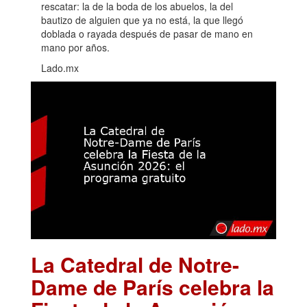
rescatar: la de la boda de los abuelos, la del
bautizo de alguien que ya no está, la que llegó
doblada o rayada después de pasar de mano en
mano por años.
Lado.mx
La Catedral de Notre-
Dame de París celebra la