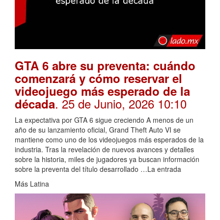
GTA 6 abre su preventa: cuándo
comenzará y cómo reservar el
videojuego más esperado de la
. 25 de Junio, 2026 10:10
década
La expectativa por GTA 6 sigue creciendo A menos de un
año de su lanzamiento oficial, Grand Theft Auto VI se
mantiene como uno de los videojuegos más esperados de la
industria. Tras la revelación de nuevos avances y detalles
sobre la historia, miles de jugadores ya buscan información
sobre la preventa del título desarrollado …La entrada
Más Latina