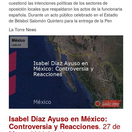
cuestionó las intenciones políticas de los sectores de
oposición locales que respaldaron los actos de la funcionaria
española. Durante un acto público celebrado en el Estadio
de Béisbol Salomón Quintero para la entrega de la Pen
La Torre News
Isabel Díaz Ayuso en México:
. 27 de
Controversia y Reacciones