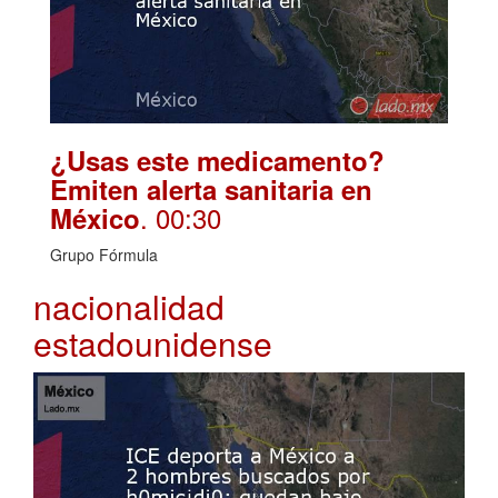
¿Usas este medicamento?
Emiten alerta sanitaria en
. 00:30
México
Grupo Fórmula
nacionalidad
estadounidense