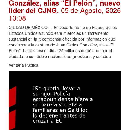
González, alias “El Pelón”, nuevo
. 05 de Agosto, 2026
líder del CJNG
13:08
CIUDAD DE MÉXICO — El Departamento de Estado de los
Estados Unidos anunció este miércoles un incremento
sustancial en la recompensa ofrecida por información que
conduzca a la captura de Juan Carlos González, alias “El
Pelón”. La cifra ascendió a 25 millones de dólares por el
ciudadano con doble nacionalidad (mexicana y estadou
Ventana Pública