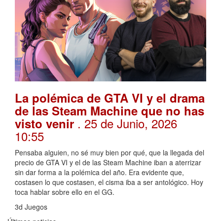
La polémica de GTA VI y el drama
de las Steam Machine que no has
. 25 de Junio, 2026
visto venir
10:55
Pensaba alguien, no sé muy bien por qué, que la llegada del
precio de GTA VI y el de las Steam Machine iban a aterrizar
sin dar forma a la polémica del año. Era evidente que,
costasen lo que costasen, el cisma iba a ser antológico. Hoy
toca hablar sobre ello en el GG.
3d Juegos