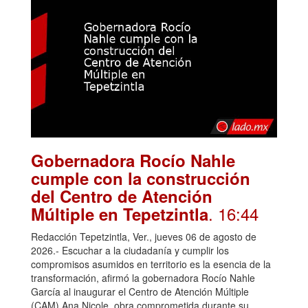
Gobernadora Rocío Nahle
cumple con la construcción
del Centro de Atención
. 16:44
Múltiple en Tepetzintla
Redacción Tepetzintla, Ver., jueves 06 de agosto de
2026.- Escuchar a la ciudadanía y cumplir los
compromisos asumidos en territorio es la esencia de la
transformación, afirmó la gobernadora Rocío Nahle
García al inaugurar el Centro de Atención Múltiple
(CAM) Ana Nicole, obra comprometida durante su