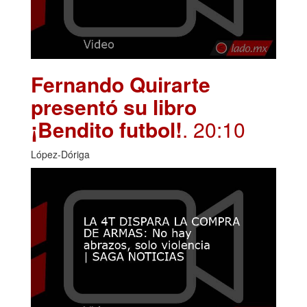
Fernando Quirarte
presentó su libro
¡Bendito futbol!
. 20:10
López-Dóriga