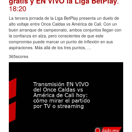
.
gratis y EN VIVO la Liga BetPlay
18:20
La tercera jornada de la Liga BetPlay presenta un duelo de
alto voltaje entre Once Caldas vs América de Cali. Con un
buen arranque de campeonato, ambos conjuntos llegan con
la confianza en alza, pero conscientes de que este
compromiso puede marcar un punto de inflexión en sus
aspiraciones. Más allá de los tres puntos, …
365scores