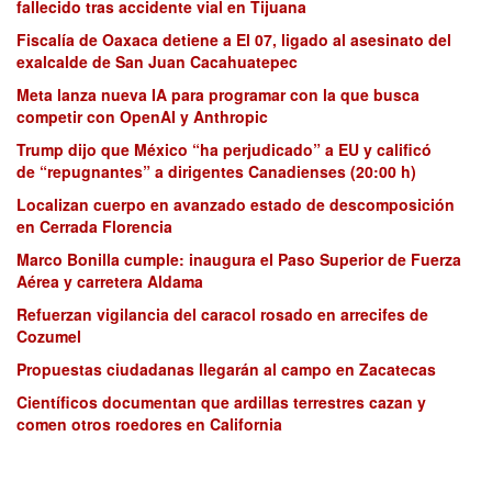
fallecido tras accidente vial en Tijuana
Fiscalía de Oaxaca detiene a El 07, ligado al asesinato del
exalcalde de San Juan Cacahuatepec
Meta lanza nueva IA para programar con la que busca
competir con OpenAI y Anthropic
Trump dijo que México “ha perjudicado” a EU y calificó
de “repugnantes” a dirigentes Canadienses (20:00 h)
Localizan cuerpo en avanzado estado de descomposición
en Cerrada Florencia
Marco Bonilla cumple: inaugura el Paso Superior de Fuerza
Aérea y carretera Aldama
Refuerzan vigilancia del caracol rosado en arrecifes de
Cozumel
Propuestas ciudadanas llegarán al campo en Zacatecas
Científicos documentan que ardillas terrestres cazan y
comen otros roedores en California