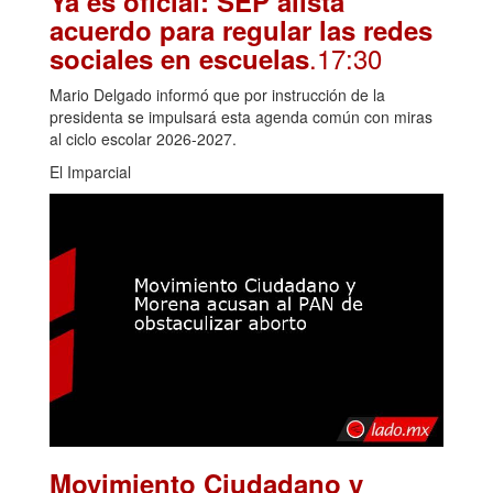
Ya es oficial: SEP alista
acuerdo para regular las redes
.17:30
sociales en escuelas
Mario Delgado informó que por instrucción de la
presidenta se impulsará esta agenda común con miras
al ciclo escolar 2026-2027.
El Imparcial
Movimiento Ciudadano y