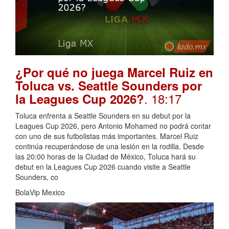
¿Por qué no juega Marcel Ruiz en
Toluca vs. Seattle Sounders por
. 18:17
la Leagues Cup 2026?
Toluca enfrenta a Seattle Sounders en su debut por la
Leagues Cup 2026, pero Antonio Mohamed no podrá contar
con uno de sus futbolistas más importantes. Marcel Ruiz
continúa recuperándose de una lesión en la rodilla. Desde
las 20:00 horas de la Ciudad de México, Toluca hará su
debut en la Leagues Cup 2026 cuando visite a Seattle
Sounders, co
BolaVip Mexico