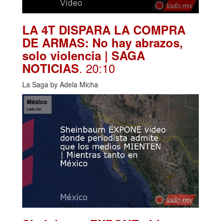
LA 4T DISPARA LA COMPRA
DE ARMAS: No hay abrazos,
solo violencia | SAGA
. 20:10
NOTICIAS
La Saga by Adela Micha