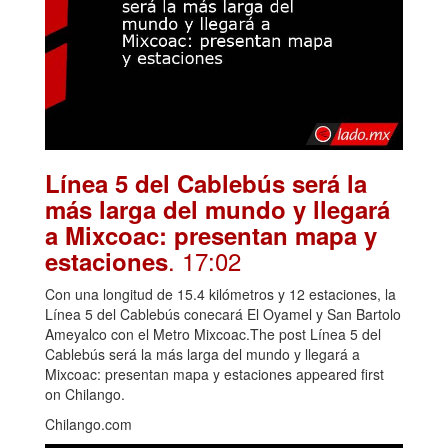
Línea 5 del Cablebús será la
más larga del mundo y llegará
a Mixcoac: presentan mapa y
. 17:02
estaciones
Con una longitud de 15.4 kilómetros y 12 estaciones, la
Línea 5 del Cablebús conecará El Oyamel y San Bartolo
Ameyalco con el Metro Mixcoac.The post Línea 5 del
Cablebús será la más larga del mundo y llegará a
Mixcoac: presentan mapa y estaciones appeared first
on Chilango.
Chilango.com