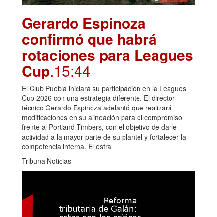
Gerardo Espinoza
confirmó que habrá
rotaciones para Leagues
Cup
.15:44
El Club Puebla iniciará su participación en la Leagues
Cup 2026 con una estrategia diferente. El director
técnico Gerardo Espinoza adelantó que realizará
modificaciones en su alineación para el compromiso
frente al Portland Timbers, con el objetivo de darle
actividad a la mayor parte de su plantel y fortalecer la
competencia interna. El estra
Tribuna Noticias