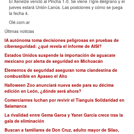
El Xeneize venció al Pincha 1-0. Se viene Tigre-Belgrano y el
jueves estará Unión-Lanús. Las posiciones y cómo se juega
la fecha 4.
Olé.com.ar
Últimas noticias
IA autónoma toma decisiones peligrosas en pruebas de
ciberseguridad: ¿qué revela el informe de AISI?
Estados Unidos suspende la importación de aguacate
mexicano por alerta de seguridad en Michoacán
Elementos de seguridad aseguran toma clandestina de
combustible en Apaseo el Alto
Halloween Zoo anunciará nueva sede para su décima
edición en León, ¿dónde será ahora?
Comerciantes luchan por revivir el Tianguis Solidaridad en
Salamanca
La rivalidad entre Gema Garoa y Yanet García crece tras la
gala de eliminación
Buscan a familiares de Don Cruz, adulto mayor de Silao,