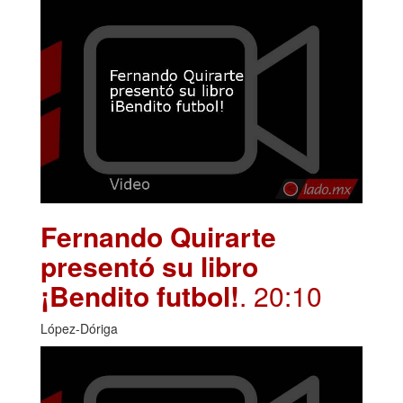
Fernando Quirarte
presentó su libro
¡Bendito futbol!
. 20:10
López-Dóriga