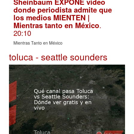
Sheinbaum EXPONE video
donde periodista admite que
los medios MIENTEN |
.
Mientras tanto en México
20:10
Mientras Tanto en México
toluca - seattle sounders