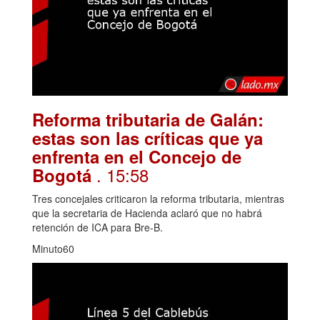
Reforma tributaria de Galán:
estas son las críticas que ya
enfrenta en el Concejo de
. 15:58
Bogotá
Tres concejales criticaron la reforma tributaria, mientras
que la secretaria de Hacienda aclaró que no habrá
retención de ICA para Bre-B.
Minuto60