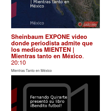
Sheinbaum EXPONE video
donde periodista admite que
los medios MIENTEN |
.
Mientras tanto en México
20:10
Mientras Tanto en México