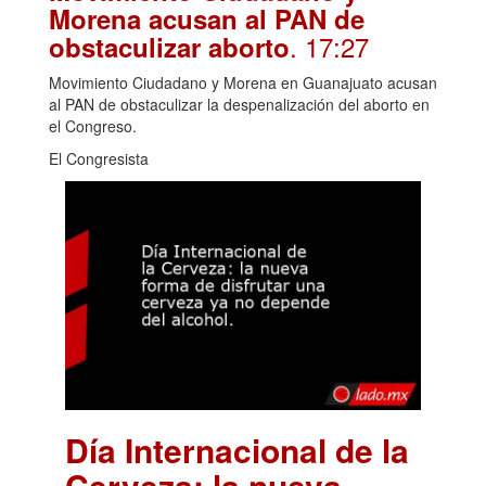
Morena acusan al PAN de
. 17:27
obstaculizar aborto
Movimiento Ciudadano y Morena en Guanajuato acusan
al PAN de obstaculizar la despenalización del aborto en
el Congreso.
El Congresista
Día Internacional de la
Cerveza: la nueva