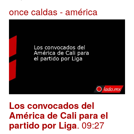
once caldas - américa
Los convocados del
América de Cali para el
partido por Liga
. 09:27