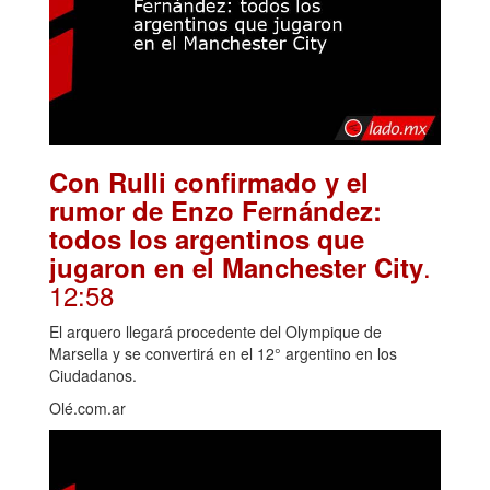
Con Rulli confirmado y el
rumor de Enzo Fernández:
todos los argentinos que
.
jugaron en el Manchester City
12:58
El arquero llegará procedente del Olympique de
Marsella y se convertirá en el 12° argentino en los
Ciudadanos.
Olé.com.ar