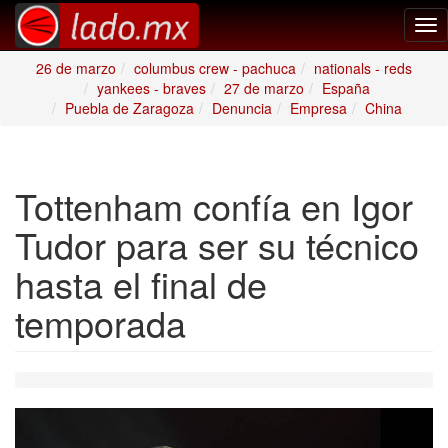
Tog
nav
26 de marzo
columbus crew - pachuca
nationals - reds
yankees - braves
27 de marzo
España
Puebla de Zaragoza
Denuncia
Empresa
China
Tottenham confía en Igor
Tudor para ser su técnico
hasta el final de
temporada