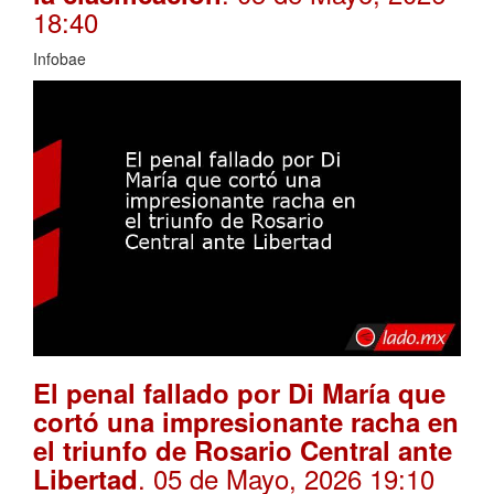
18:40
Infobae
El penal fallado por Di María que
cortó una impresionante racha en
el triunfo de Rosario Central ante
. 05 de Mayo, 2026 19:10
Libertad