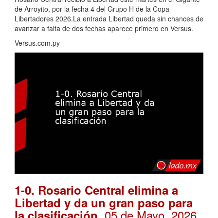
de Arroyito, por la fecha 4 del Grupo H de la Copa
Libertadores 2026.La entrada Libertad queda sin chances de
avanzar a falta de dos fechas aparece primero en Versus.
Versus.com.py
1-0. Rosario Central elimina a
Libertad y da un gran paso para
. 05 de Mayo, 2026
la clasificación