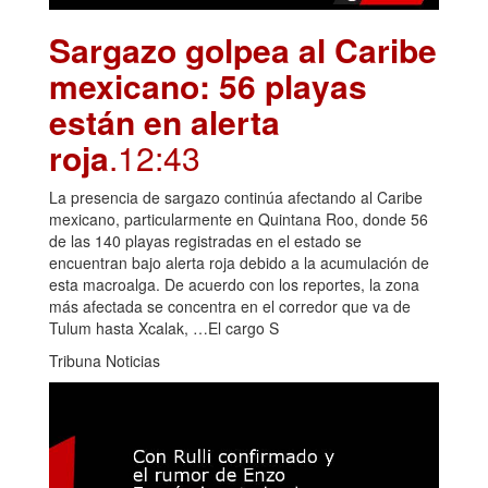
Sargazo golpea al Caribe
mexicano: 56 playas
están en alerta
roja
.12:43
La presencia de sargazo continúa afectando al Caribe
mexicano, particularmente en Quintana Roo, donde 56
de las 140 playas registradas en el estado se
encuentran bajo alerta roja debido a la acumulación de
esta macroalga. De acuerdo con los reportes, la zona
más afectada se concentra en el corredor que va de
Tulum hasta Xcalak, …El cargo S
Tribuna Noticias