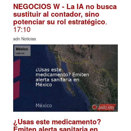
NEGOCIOS W - La IA no busca
sustituir al contador, sino
.
potenciar su rol estratégico
17:10
adn Noticias
¿Usas este medicamento?
Emiten alerta sanitaria en