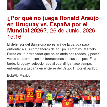
¿Por qué no juega Ronald Araújo
en Uruguay vs. España por el
. 26 de Junio, 2026
Mundial 2026?
15:16
El defensor del Barcelona no estará de la partida para
enfrentar a sus compañeros de equipo. El motivo. Marcelo
Bielsa es un entrenador que no se anda con rodeos, y pocas
veces sorprende con las formaciones de sus equipos. Esta
tarde, Uruguay, seleccionado al cual dirige hace tiempo,
enfrentará a España en el cierre del Grupo H, por el partido
BolaVip Mexico