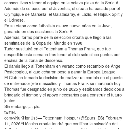
consecutivas y tener al equipo en la octava plaza de la Serie A.
Además de su paso por el Juventus, el croata ha pasado por el
Olympique de Marsella, el Galatasaray, el Lazio, el Hajduk Split y
el Udinese.
En su etapa como futbolista estuvo nueve años en la Juve,
ganando en dos ocasiones la Serie A.
Además, formó parte de la selección croata que llegó a las
semifinales de la Copa del Mundo en 1998.
Tudor sustituirá en el Tottenham a Thomas Frank, que fue
despedido esta semana tras tener al club solo cinco puntos por
encima de la zona de descenso.
El danés llegó al Tottenham en verano como recambio de Ange
Postecoglou, al que echaron pese a ganar la Europa League.
El Club ha tomado la decisión de realizar un cambio en el puesto
de entrenador jefe masculino y Thomas Frank se marchará hoy.
Thomas fue designado en junio de 2025 y estábamos decididos a
brindarle el tiempo y el apoyo necesarios para construir el futuro
juntos.
Sin embargo,… pic.
twitter.
com/yNuKHgnUs5— Tottenham Hotspur (@Spurs_ES) February
11, 2026El técnico croata tendrá que certificar la salvación del