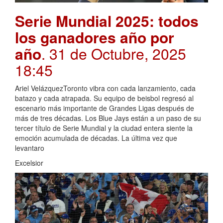
Serie Mundial 2025: todos
los ganadores año por
año
. 31 de Octubre, 2025
18:45
Ariel VelázquezToronto vibra con cada lanzamiento, cada
batazo y cada atrapada. Su equipo de beisbol regresó al
escenario más importante de Grandes Ligas después de
más de tres décadas. Los Blue Jays están a un paso de su
tercer título de Serie Mundial y la ciudad entera siente la
emoción acumulada de décadas. La última vez que
levantaro
Excelsior