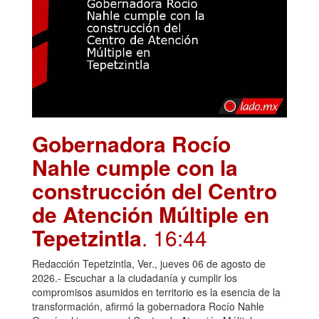
Gobernadora Rocío
Nahle cumple con la
construcción del Centro
de Atención Múltiple en
Tepetzintla
. 16:44
Redacción Tepetzintla, Ver., jueves 06 de agosto de
2026.- Escuchar a la ciudadanía y cumplir los
compromisos asumidos en territorio es la esencia de la
transformación, afirmó la gobernadora Rocío Nahle