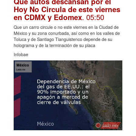
Qué autos descansan por el
Hoy No Circula de este viernes
. 05:50
en CDMX y Edomex
Que un carro circule o no este viernes en la Ciudad de
México y su zona conurbada, así como en los valles de
Toluca y de Santiago Tianguistenco depende de su
holograma y de la terminación de su placa
Infobae