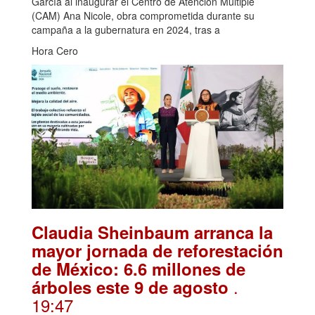
García al inaugurar el Centro de Atención Múltiple
(CAM) Ana Nicole, obra comprometida durante su
campaña a la gubernatura en 2024, tras a
Hora Cero
Claudia Sheinbaum arranca la
mayor jornada de reforestación
de México: 6.6 millones de
.
árboles este 9 de agosto
19:47