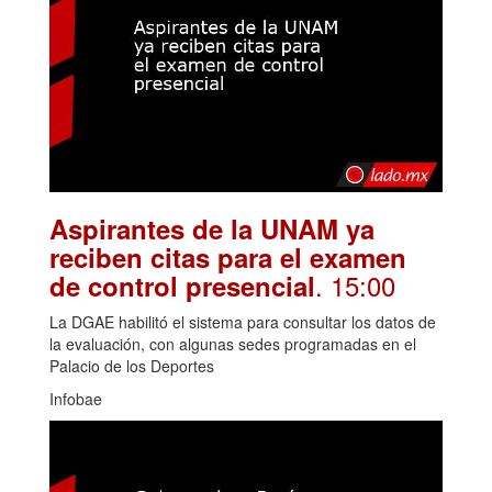
Aspirantes de la UNAM ya
reciben citas para el examen
. 15:00
de control presencial
La DGAE habilitó el sistema para consultar los datos de
la evaluación, con algunas sedes programadas en el
Palacio de los Deportes
Infobae