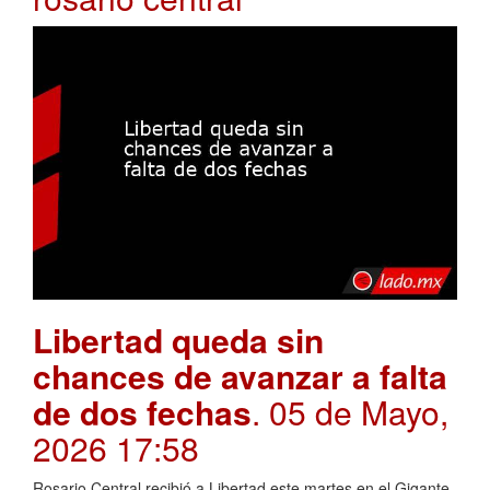
Libertad queda sin
chances de avanzar a falta
de dos fechas
. 05 de Mayo,
2026 17:58
Rosario Central recibió a Libertad este martes en el Gigante