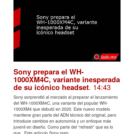
Sony prepara el WH-
1000XM4C, variante inesperada
. 14:43
de su icónico headset
Sony sorprendió al mercado al preparar el lanzamiento
del WH-1000XM4C, una variante del popular WH-
1000XM4 que debutó en 2020. Este nuevo modelo
mantiene gran parte del ADN técnico del original, pero
introduce cambios en autonomía y un enfoque más
juvenil en diseño. Como parte del “refresh” que es lo
que...Este artículo Sony prep