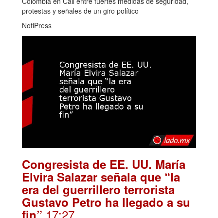
Colombia en Cali entre fuertes medidas de seguridad,
protestas y señales de un giro político
NotiPress
Congresista de EE. UU. María
Elvira Salazar señala que “la
era del guerrillero terrorista
Gustavo Petro ha llegado a su
.17:27
fin”