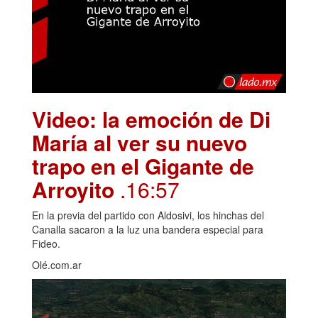
Video: la emoción de Di
María al ver su nuevo
trapo en el Gigante de
Arroyito
.16:57
En la previa del partido con Aldosivi, los hinchas del
Canalla sacaron a la luz una bandera especial para
Fideo.
Olé.com.ar