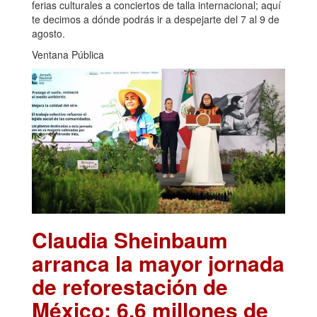
ferias culturales a conciertos de talla internacional; aquí
te decimos a dónde podrás ir a despejarte del 7 al 9 de
agosto.
Ventana Pública
Claudia Sheinbaum
arranca la mayor jornada
de reforestación de
México: 6.6 millones de