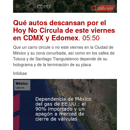
Qué autos descansan por el
Hoy No Circula de este viernes
. 05:50
en CDMX y Edomex
Que un carro circule o no este viernes en la Ciudad de
México y su zona conurbada, así como en los valles de
Toluca y de Santiago Tianguistenco depende de su
holograma y de la terminación de su placa
Infobae