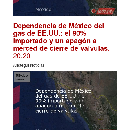
Dependencia de México del
gas de EE.UU.: el 90%
importado y un apagón a
.
merced de cierre de válvulas
20:20
Aristegui Noticias