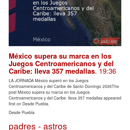
México supera su marca en los
Juegos Centroamericanos y del
. 19:36
Caribe: lleva 357 medallas
LA JORNADA México superó en los Juegos
Centroamericanos y del Caribe de Santo Domingo 2026The
post México supera su marca en los Juegos
Centroamericanos y del Caribe: lleva 357 medallas appeared
first on Desde Puebla.
Desde Puebla
padres - astros