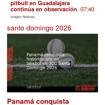
pitbull en Guadalajara
. 07:40
continúa en observación
Imagen Noticias
santo domingo 2026
Panamá conquista