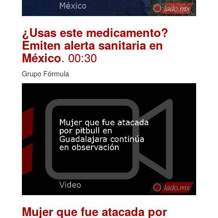
¿Usas este medicamento?
Emiten alerta sanitaria en
. 00:30
México
Grupo Fórmula
Mujer que fue atacada por