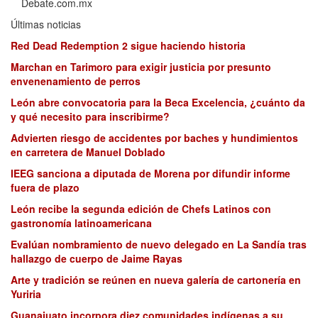
Debate.com.mx
Últimas noticias
Red Dead Redemption 2 sigue haciendo historia
Marchan en Tarimoro para exigir justicia por presunto
envenenamiento de perros
León abre convocatoria para la Beca Excelencia, ¿cuánto da
y qué necesito para inscribirme?
Advierten riesgo de accidentes por baches y hundimientos
en carretera de Manuel Doblado
IEEG sanciona a diputada de Morena por difundir informe
fuera de plazo
León recibe la segunda edición de Chefs Latinos con
gastronomía latinoamericana
Evalúan nombramiento de nuevo delegado en La Sandía tras
hallazgo de cuerpo de Jaime Rayas
Arte y tradición se reúnen en nueva galería de cartonería en
Yuriria
Guanajuato incorpora diez comunidades indígenas a su