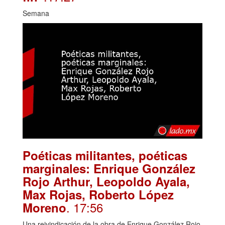
Semana
Poéticas militantes, poéticas
marginales: Enrique González
Rojo Arthur, Leopoldo Ayala,
Max Rojas, Roberto López
. 17:56
Moreno
Una reivindicación de la obra de Enrique González Rojo