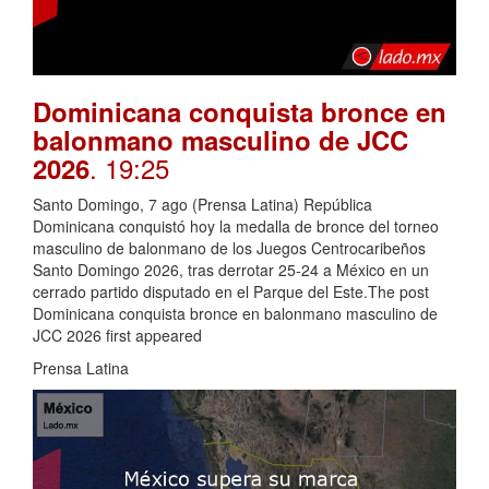
Dominicana conquista bronce en
balonmano masculino de JCC
. 19:25
2026
Santo Domingo, 7 ago (Prensa Latina) República
Dominicana conquistó hoy la medalla de bronce del torneo
masculino de balonmano de los Juegos Centrocaribeños
Santo Domingo 2026, tras derrotar 25-24 a México en un
cerrado partido disputado en el Parque del Este.The post
Dominicana conquista bronce en balonmano masculino de
JCC 2026 first appeared
Prensa Latina