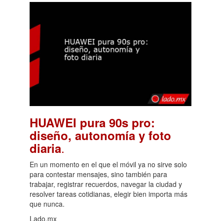
HUAWEI pura 90s pro:
diseño, autonomía y foto
.
diaria
En un momento en el que el móvil ya no sirve solo
para contestar mensajes, sino también para
trabajar, registrar recuerdos, navegar la ciudad y
resolver tareas cotidianas, elegir bien importa más
que nunca.
Lado.mx