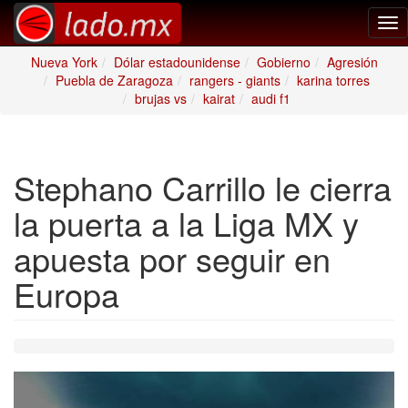
Tog
nav
Nueva York
Dólar estadounidense
Gobierno
Agresión
Puebla de Zaragoza
rangers - giants
karina torres
brujas vs
kairat
audi f1
Stephano Carrillo le cierra
la puerta a la Liga MX y
apuesta por seguir en
Europa