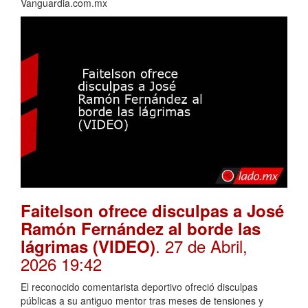
Vanguardia.com.mx
Faitelson ofrece disculpas a José
Ramón Fernández al borde las
. 27 de Abril,
lágrimas (VIDEO)
2026 19:42
El reconocido comentarista deportivo ofreció disculpas
públicas a su antiguo mentor tras meses de tensiones y