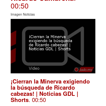
00:50
Imagen Noticias
¡Cierran la Minerva exigiendo
la búsqueda de Ricardo
cabezas! | Noticias GDL |
. 00:50
Shorts