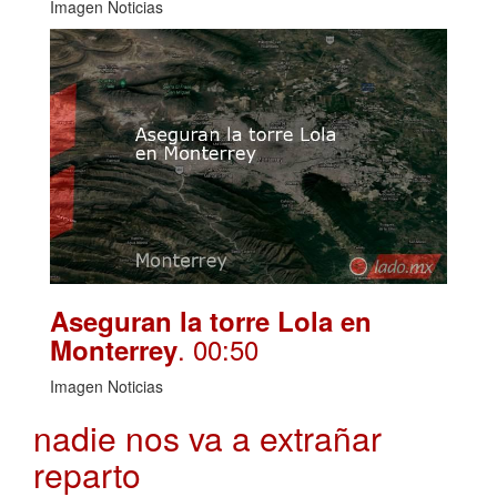
Imagen Noticias
Aseguran la torre Lola en
. 00:50
Monterrey
Imagen Noticias
nadie nos va a extrañar
reparto