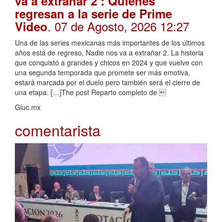
va a extrañar 2’: Quiénes
regresan a la serie de Prime
. 07 de Agosto, 2026 12:27
Video
Una de las series mexicanas más importantes de los últimos
años está de regreso, Nadie nos va a extrañar 2. La historia
que conquistó a grandes y chicos en 2024 y que vuelve con
una segunda temporada que promete ser más emotiva,
estará marcada por el duelo pero también será el cierre de
una etapa. […]The post Reparto completo de 
Gluc.mx
comentarista