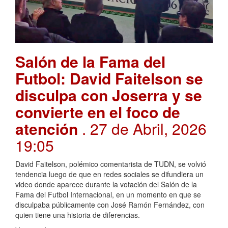
Salón de la Fama del
Futbol: David Faitelson se
disculpa con Joserra y se
convierte en el foco de
atención
. 27 de Abril, 2026
19:05
David Faitelson, polémico comentarista de TUDN, se volvió
tendencia luego de que en redes sociales se difundiera un
video donde aparece durante la votación del Salón de la
Fama del Futbol Internacional, en un momento en que se
disculpaba públicamente con José Ramón Fernández, con
quien tiene una historia de diferencias.