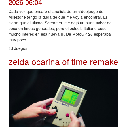
2026 06:04
Cada vez que encaro el análisis de un videojuego de
Milestone tengo la duda de qué me voy a encontrar. Es
cierto que el último, Screamer, me dejó un buen sabor de
boca en líneas generales, pero el estudio italiano puso
mucho interés en esa nueva IP. De MotoGP 26 esperaba
muy poco
3d Juegos
zelda ocarina of time remake