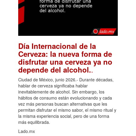
Día Internacional de la
Cerveza: la nueva forma de
disfrutar una cerveza ya no
.
depende del alcohol.
Ciudad de México, junio 2026.- Durante décadas,
hablar de cerveza significaba hablar
inevitablemente de alcohol. Sin embargo, los
hábitos de consumo están evolucionando y cada
vez más personas buscan alternativas que les
permitan disfrutar el mismo sabor, el mismo ritual y
la misma experiencia social, pero de una forma
más equilibrada.
Lado.mx