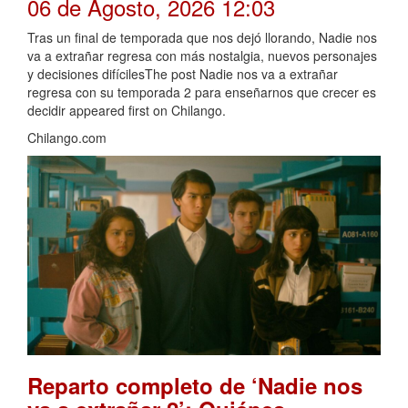
06 de Agosto, 2026 12:03
Tras un final de temporada que nos dejó llorando, Nadie nos
va a extrañar regresa con más nostalgia, nuevos personajes
y decisiones difícilesThe post Nadie nos va a extrañar
regresa con su temporada 2 para enseñarnos que crecer es
decidir appeared first on Chilango.
Chilango.com
Reparto completo de ‘Nadie nos