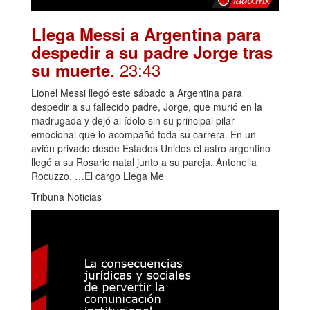
Llega Messi a Argentina para
despedir a su padre Jorge tras
. 23:43
su muerte
Lionel Messi llegó este sábado a Argentina para
despedir a su fallecido padre, Jorge, que murió en la
madrugada y dejó al ídolo sin su principal pilar
emocional que lo acompañó toda su carrera. En un
avión privado desde Estados Unidos el astro argentino
llegó a su Rosario natal junto a su pareja, Antonella
Rocuzzo, …El cargo Llega Me
Tribuna Noticias