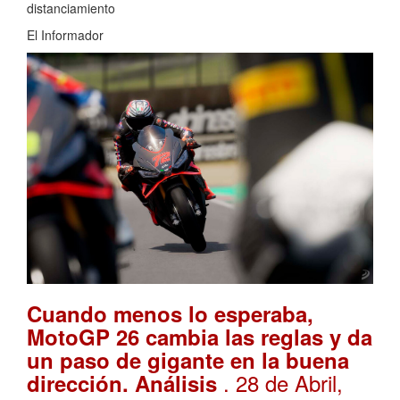
distanciamiento
El Informador
Cuando menos lo esperaba,
MotoGP 26 cambia las reglas y da
un paso de gigante en la buena
. 28 de Abril,
dirección. Análisis