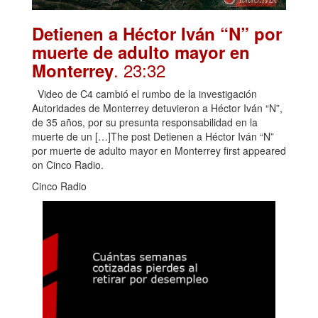
Detienen a Héctor Iván “N” por
muerte de adulto mayor en
. 23:32
Monterrey
Video de C4 cambió el rumbo de la investigación
Autoridades de Monterrey detuvieron a Héctor Iván “N”,
de 35 años, por su presunta responsabilidad en la
muerte de un […]The post Detienen a Héctor Iván “N”
por muerte de adulto mayor en Monterrey first appeared
on Cinco Radio.
Cinco Radio