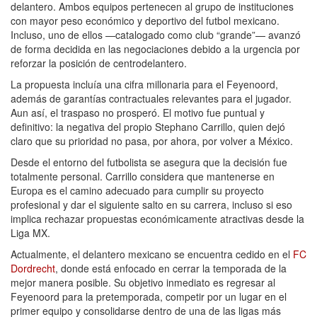
delantero. Ambos equipos pertenecen al grupo de instituciones
con mayor peso económico y deportivo del futbol mexicano.
Incluso, uno de ellos —catalogado como club “grande”— avanzó
de forma decidida en las negociaciones debido a la urgencia por
reforzar la posición de centrodelantero.
La propuesta incluía una cifra millonaria para el Feyenoord,
además de garantías contractuales relevantes para el jugador.
Aun así, el traspaso no prosperó. El motivo fue puntual y
definitivo: la negativa del propio Stephano Carrillo, quien dejó
claro que su prioridad no pasa, por ahora, por volver a México.
Desde el entorno del futbolista se asegura que la decisión fue
totalmente personal. Carrillo considera que mantenerse en
Europa es el camino adecuado para cumplir su proyecto
profesional y dar el siguiente salto en su carrera, incluso si eso
implica rechazar propuestas económicamente atractivas desde la
Liga MX.
Actualmente, el delantero mexicano se encuentra cedido en el
FC
Dordrecht
, donde está enfocado en cerrar la temporada de la
mejor manera posible. Su objetivo inmediato es regresar al
Feyenoord para la pretemporada, competir por un lugar en el
primer equipo y consolidarse dentro de una de las ligas más