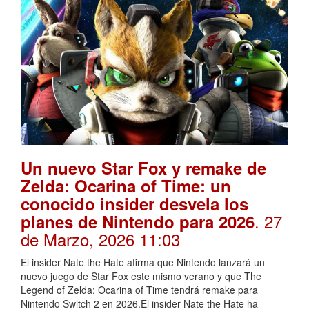
Un nuevo Star Fox y remake de
Zelda: Ocarina of Time: un
conocido insider desvela los
. 27
planes de Nintendo para 2026
de Marzo, 2026 11:03
El insider Nate the Hate afirma que Nintendo lanzará un
nuevo juego de Star Fox este mismo verano y que The
Legend of Zelda: Ocarina of Time tendrá remake para
Nintendo Switch 2 en 2026.El insider Nate the Hate ha