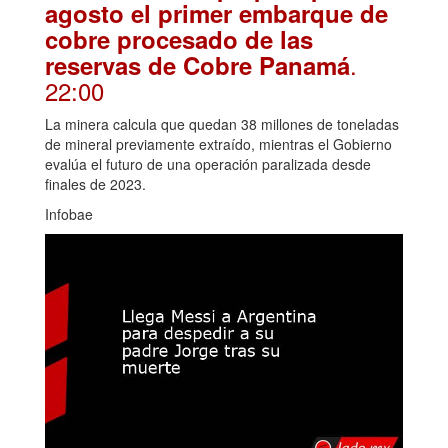
agosto el primer embarque de
cobre procesado de las
.
reservas de Cobre Panamá
22:00
La minera calcula que quedan 38 millones de toneladas
de mineral previamente extraído, mientras el Gobierno
evalúa el futuro de una operación paralizada desde
finales de 2023.
Infobae