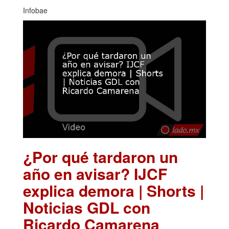
Infobae
¿Por qué tardaron un
año en avisar? IJCF
explica demora | Shorts |
Noticias GDL con
Ricardo Camarena
.