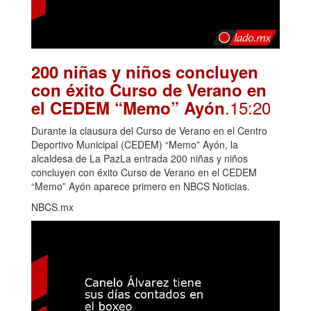
200 niñas y niños concluyen
con éxito Curso de Verano en
.15:20
el CEDEM “Memo” Ayón
Durante la clausura del Curso de Verano en el Centro
Deportivo Municipal (CEDEM) “Memo” Ayón, la
alcaldesa de La PazLa entrada 200 niñas y niños
concluyen con éxito Curso de Verano en el CEDEM
“Memo” Ayón aparece primero en NBCS Noticias.
NBCS.mx