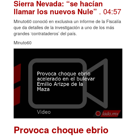
Sierra Nevada: “se hacían
. 04:57
llamar los nuevos Nule”
Minuto60 conoció en exclusiva un informe de la Fiscalía
que da detalles de la investigación a uno de los más
grandes ‘contrataderos’ del país.
Minuto60
Provoca choque ebrio