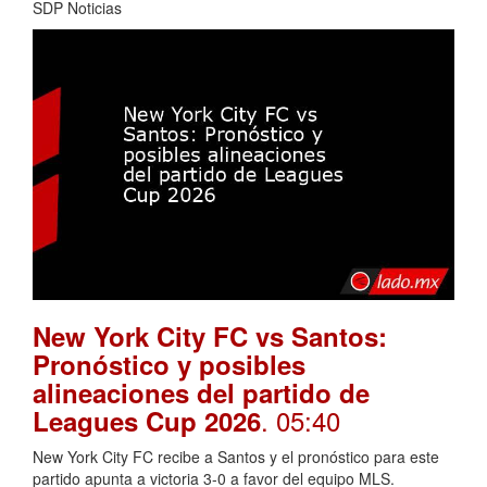
SDP Noticias
New York City FC vs Santos:
Pronóstico y posibles
alineaciones del partido de
. 05:40
Leagues Cup 2026
New York City FC recibe a Santos y el pronóstico para este
partido apunta a victoria 3-0 a favor del equipo MLS.