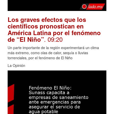
Los graves efectos que los
científicos pronostican en
América Latina por el fenómeno
. 09:20
de “El Niño”
Un parte importante de la región experimentará un clima
más extremo, como olas de calor, sequía o lluvias
torrenciales, por el fenómeno de El Niño
La Opinión