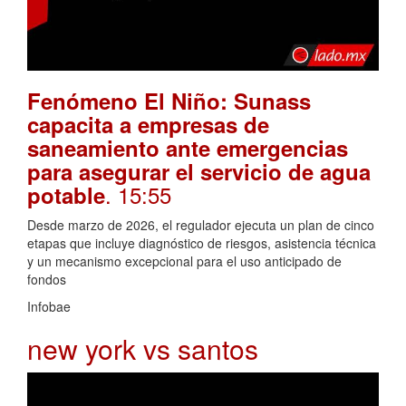
Fenómeno El Niño: Sunass
capacita a empresas de
saneamiento ante emergencias
para asegurar el servicio de agua
. 15:55
potable
Desde marzo de 2026, el regulador ejecuta un plan de cinco
etapas que incluye diagnóstico de riesgos, asistencia técnica
y un mecanismo excepcional para el uso anticipado de
fondos
Infobae
new york vs santos