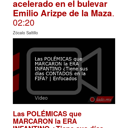
acelerado en el bulevar
Emilio Arizpe de la Maza
.
02:20
Zócalo Saltillo
Las POLÉMICAS que
MARCARON la ERA