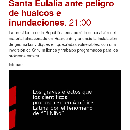
Santa Eulalia ante peligro
de huaicos e
inundaciones
. 21:00
La presidenta de la República encabezó la supervisión del
material almacenado en Huarochirí y anunció la instalación
de geomallas y diques en quebradas vulnerables, con una
inversión de S/70 millones y trabajos programados para los
próximos meses
Infobae