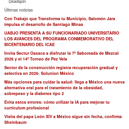
Deadspin
Últimas noticias
Con Trabajo que Transforma tu Municipio, Salomón Jara
impulsa el desarrollo de Santiago Minas
UABJO PRESENTA A SU FUNCIONARIADO UNIVERSITARIO
LOS AVANCES DEL PROGRAMA CONMEMORATIVO DEL
BICENTENARIO DEL ICAE
Invita Sectur Oaxaca a disfrutar la 7ª Saboreada de Mezcal
2026 y el 14º Torneo de Pez Vela
Sector de la construcción registra recuperación gradual y
selectiva en 2026: Solunion México
Más opciones para cuidar la salud: llega a México una nueva
alternativa oral para el tratamiento de la obesidad,
sobrepeso y la diabetes tipo 2
Evita estos errores: cómo utilizar la IA para mejorar tu
currículum profesional
Visita del papa León XIV a México sigue sin fecha, confirma
Sheinbaum