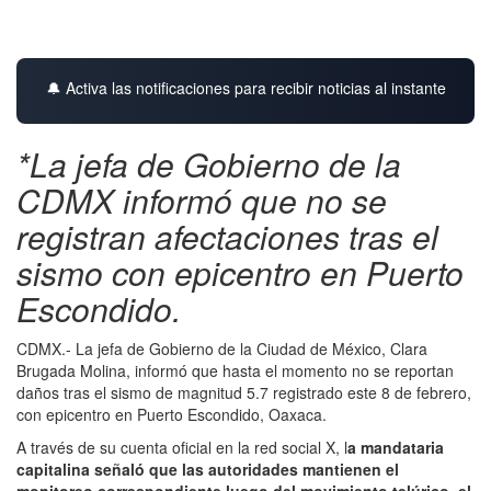
🔔 Activa las notificaciones para recibir noticias al instante
*La jefa de Gobierno de la
CDMX informó que no se
registran afectaciones tras el
sismo con epicentro en Puerto
Escondido.
CDMX.- La jefa de Gobierno de la Ciudad de México, Clara
Brugada Molina, informó que hasta el momento no se reportan
daños tras el sismo de magnitud 5.7 registrado este 8 de febrero,
con epicentro en Puerto Escondido, Oaxaca.
A través de su cuenta oficial en la red social X, l
a mandataria
capitalina señaló que las autoridades mantienen el
monitoreo correspondiente luego del movimiento telúrico, el