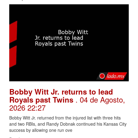
Bobby Witt Jr. returns to lead
. 04 de Agosto,
Royals past Twins
2026 22:27
Bobby Witt Jr. returned from the injured list with three hits
and two RBIs, and Randy Dobnak continued his Kansas City
success by allowing one run ove