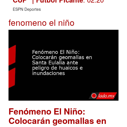
ESPN Deportes
fenomeno el niño
Fenómeno El Niño:
Colocarán geomallas en