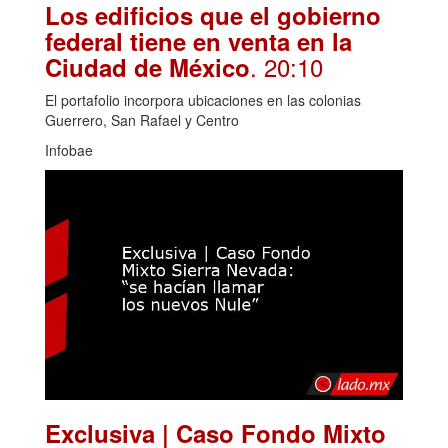
Los edificios que el gobierno
federal tiene en venta en la
. 20:10
Ciudad de México
El portafolio incorpora ubicaciones en las colonias
Guerrero, San Rafael y Centro
Infobae
Exclusiva | Caso Fondo Mixto