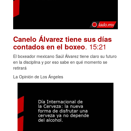
Canelo Álvarez tiene sus días
. 15:21
contados en el boxeo
El boxeador mexicano Saúl Álvarez tiene claro su futuro
en la disciplina y por eso sabe en qué momento se
retirará
La Opinión de Los Ángeles