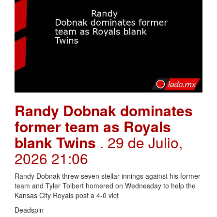
Randy Dobnak dominates
former team as Royals
blank Twins
. 29 de Julio,
2026 21:06
Randy Dobnak threw seven stellar innings against his former
team and Tyler Tolbert homered on Wednesday to help the
Kansas City Royals post a 4-0 vict
Deadspin