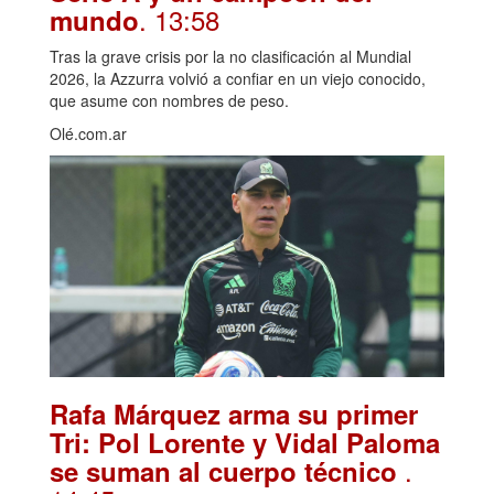
. 13:58
mundo
Tras la grave crisis por la no clasificación al Mundial
2026, la Azzurra volvió a confiar en un viejo conocido,
que asume con nombres de peso.
Olé.com.ar
Rafa Márquez arma su primer
Tri: Pol Lorente y Vidal Paloma
.
se suman al cuerpo técnico