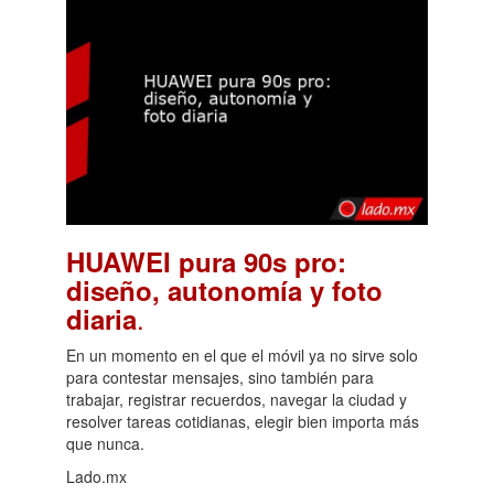
HUAWEI pura 90s pro:
diseño, autonomía y foto
.
diaria
En un momento en el que el móvil ya no sirve solo
para contestar mensajes, sino también para
trabajar, registrar recuerdos, navegar la ciudad y
resolver tareas cotidianas, elegir bien importa más
que nunca.
Lado.mx