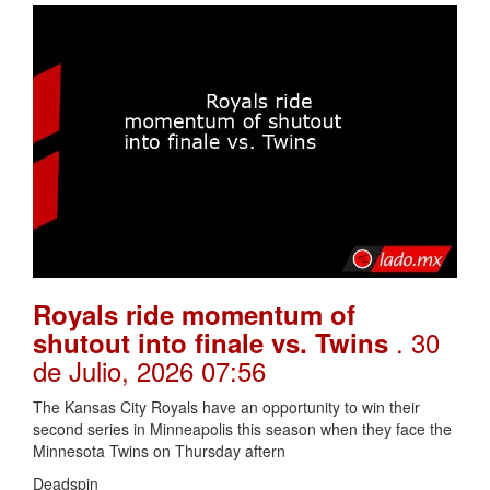
Royals ride momentum of
. 30
shutout into finale vs. Twins
de Julio, 2026 07:56
The Kansas City Royals have an opportunity to win their
second series in Minneapolis this season when they face the
Minnesota Twins on Thursday aftern
Deadspin