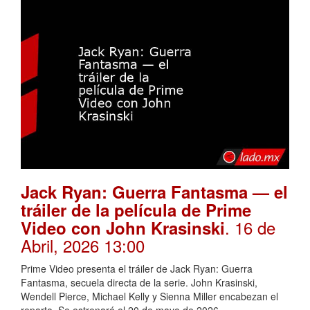
Jack Ryan: Guerra Fantasma — el
tráiler de la película de Prime
. 16 de
Video con John Krasinski
Abril, 2026 13:00
Prime Video presenta el tráiler de Jack Ryan: Guerra
Fantasma, secuela directa de la serie. John Krasinski,
Wendell Pierce, Michael Kelly y Sienna Miller encabezan el