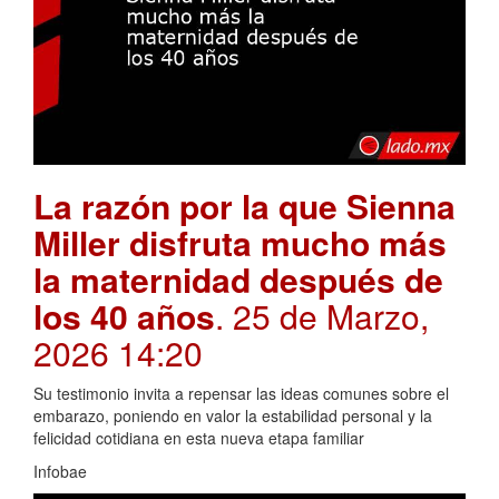
La razón por la que Sienna
Miller disfruta mucho más
la maternidad después de
los 40 años
. 25 de Marzo,
2026 14:20
Su testimonio invita a repensar las ideas comunes sobre el
embarazo, poniendo en valor la estabilidad personal y la
felicidad cotidiana en esta nueva etapa familiar
Infobae