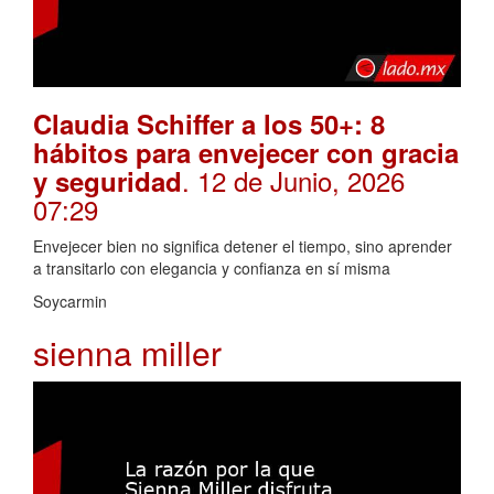
Claudia Schiffer a los 50+: 8
hábitos para envejecer con gracia
. 12 de Junio, 2026
y seguridad
07:29
Envejecer bien no significa detener el tiempo, sino aprender
a transitarlo con elegancia y confianza en sí misma
Soycarmin
sienna miller