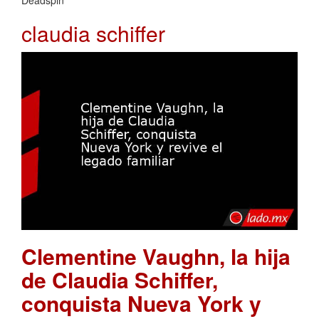
Deadspin
claudia schiffer
Clementine Vaughn, la hija
de Claudia Schiffer,
conquista Nueva York y