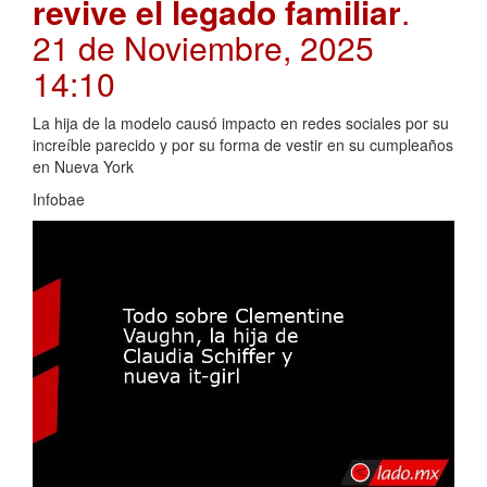
revive el legado familiar
.
21 de Noviembre, 2025
14:10
La hija de la modelo causó impacto en redes sociales por su
increíble parecido y por su forma de vestir en su cumpleaños
en Nueva York
Infobae