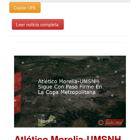
Copiar URL
Leer noticia completa.
Atlético Morelia-UMSNH