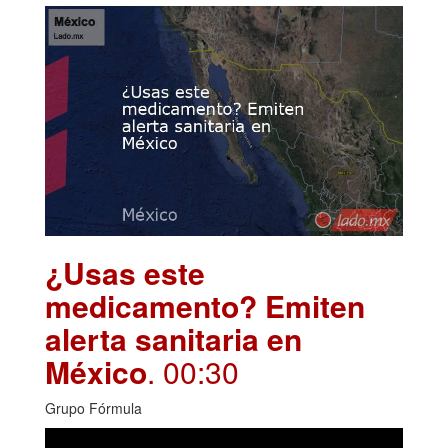
¿Usas este
medicamento? Emiten
alerta sanitaria en
México
. 00:30
Grupo Fórmula