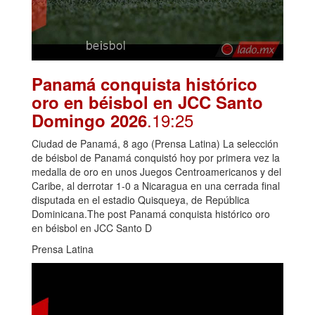
Panamá conquista histórico
oro en béisbol en JCC Santo
.19:25
Domingo 2026
Ciudad de Panamá, 8 ago (Prensa Latina) La selección
de béisbol de Panamá conquistó hoy por primera vez la
medalla de oro en unos Juegos Centroamericanos y del
Caribe, al derrotar 1-0 a Nicaragua en una cerrada final
disputada en el estadio Quisqueya, de República
Dominicana.The post Panamá conquista histórico oro
en béisbol en JCC Santo D
Prensa Latina