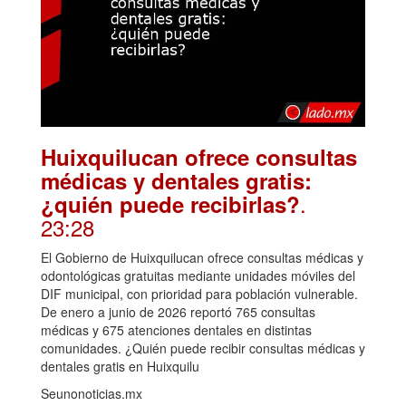
Huixquilucan ofrece consultas
médicas y dentales gratis:
.
¿quién puede recibirlas?
23:28
El Gobierno de Huixquilucan ofrece consultas médicas y
odontológicas gratuitas mediante unidades móviles del
DIF municipal, con prioridad para población vulnerable.
De enero a junio de 2026 reportó 765 consultas
médicas y 675 atenciones dentales en distintas
comunidades. ¿Quién puede recibir consultas médicas y
dentales gratis en Huixquilu
Seunonoticias.mx