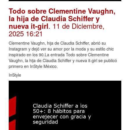
Todo sobre Clementine Vaughn,
la hija de Claudia Schiffer y
. 11 de Diciembre,
nueva it-girl
2025 16:21
Clementine Vaughn, hija de Claudia Schiffer, abrió su
Instagram y dejó ver su amor por la moda y su estilo chic
inspirado en los 90.La entrada Todo sobre Clementine
Vaughn, la hija de Claudia Schiffer y nueva it-girl se publicó
primero en InStyle México.
InStyle