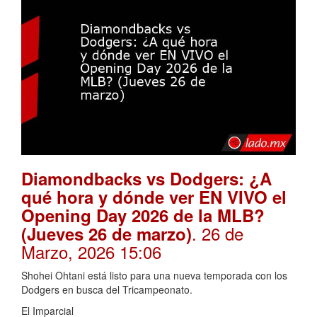
Diamondbacks vs Dodgers: ¿A
qué hora y dónde ver EN VIVO el
Opening Day 2026 de la MLB?
. 26 de
(Jueves 26 de marzo)
Marzo, 2026 15:06
Shohei Ohtani está listo para una nueva temporada con los
Dodgers en busca del Tricampeonato.
El Imparcial