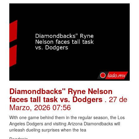
Diamondbacks" Ryne Nelson
. 27 de
faces tall task vs. Dodgers
Marzo, 2026 07:56
With one game behind them in the regular season, the Los
Angeles Dodgers and visiting Arizona Diamondbacks will
unleash dueling surprises when the tea