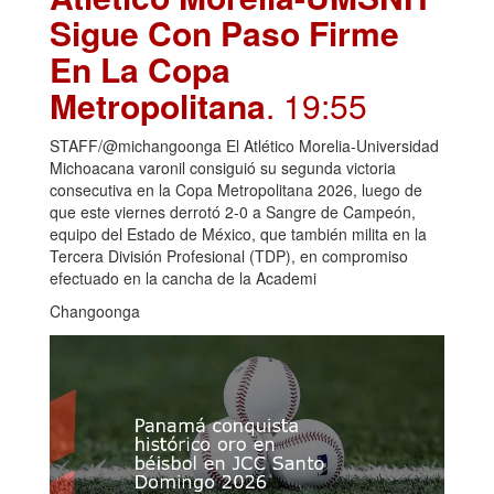
Sigue Con Paso Firme
En La Copa
Metropolitana
. 19:55
STAFF/@michangoonga El Atlético Morelia-Universidad
Michoacana varonil consiguió su segunda victoria
consecutiva en la Copa Metropolitana 2026, luego de
que este viernes derrotó 2-0 a Sangre de Campeón,
equipo del Estado de México, que también milita en la
Tercera División Profesional (TDP), en compromiso
efectuado en la cancha de la Academi
Changoonga