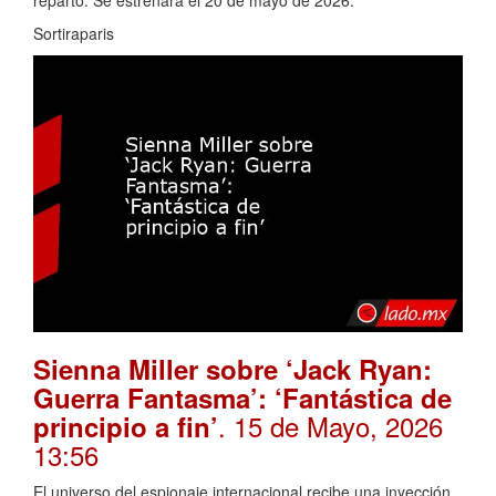
reparto. Se estrenará el 20 de mayo de 2026.
Sortiraparis
Sienna Miller sobre ‘Jack Ryan:
Guerra Fantasma’: ‘Fantástica de
. 15 de Mayo, 2026
principio a fin’
13:56
El universo del espionaje internacional recibe una inyección