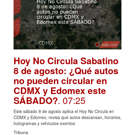
Hoy No Circula Sabatino
8 de agosto: ¿Qué autos
no pueden circular en
CDMX y Edomex este
SÁBADO?
. 07:25
Este sábado 8 de agosto aplica el Hoy No Circula en
CDMX y Edomex; revisa qué autos descansan, horarios,
hologramas y vehículos exentos
Tribuna