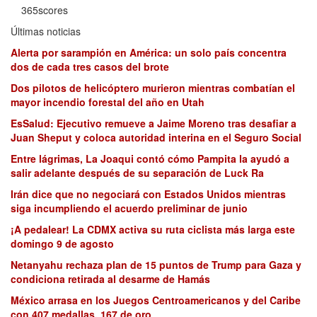
365scores
Últimas noticias
Alerta por sarampión en América: un solo país concentra
dos de cada tres casos del brote
Dos pilotos de helicóptero murieron mientras combatían el
mayor incendio forestal del año en Utah
EsSalud: Ejecutivo remueve a Jaime Moreno tras desafiar a
Juan Sheput y coloca autoridad interina en el Seguro Social
Entre lágrimas, La Joaqui contó cómo Pampita la ayudó a
salir adelante después de su separación de Luck Ra
Irán dice que no negociará con Estados Unidos mientras
siga incumpliendo el acuerdo preliminar de junio
¡A pedalear! La CDMX activa su ruta ciclista más larga este
domingo 9 de agosto
Netanyahu rechaza plan de 15 puntos de Trump para Gaza y
condiciona retirada al desarme de Hamás
México arrasa en los Juegos Centroamericanos y del Caribe
con 407 medallas, 167 de oro