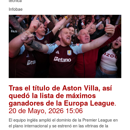
técnica
Infobae
Tras el título de Aston Villa, así
quedó la lista de máximos
.
ganadores de la Europa League
20 de Mayo, 2026 15:06
El equipo inglés amplió el dominio de la Premier League en
el plano internacional y se estrenó en las vitrinas de la