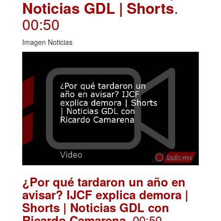
Noticias GDL | Shorts
.
00:50
Imagen Noticias
¿Por qué tardaron un año en
avisar? IJCF explica demora |
Shorts | Noticias GDL con
. 00:50
Ricardo Camarena