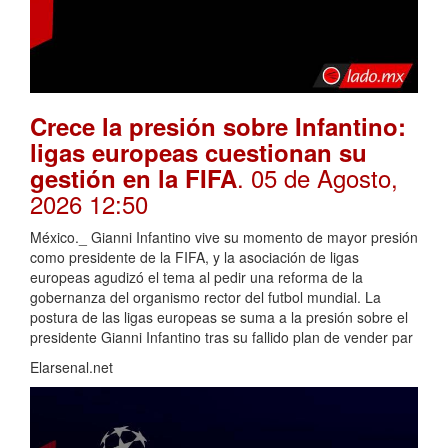
Crece la presión sobre Infantino:
ligas europeas cuestionan su
. 05 de Agosto,
gestión en la FIFA
2026 12:50
México._ Gianni Infantino vive su momento de mayor presión
como presidente de la FIFA, y la asociación de ligas
europeas agudizó el tema al pedir una reforma de la
gobernanza del organismo rector del futbol mundial. La
postura de las ligas europeas se suma a la presión sobre el
presidente Gianni Infantino tras su fallido plan de vender par
Elarsenal.net