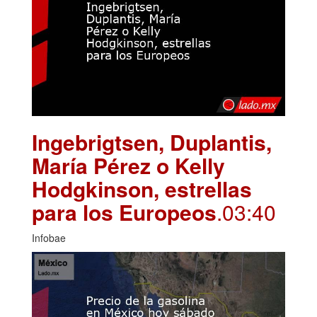
Ingebrigtsen, Duplantis,
María Pérez o Kelly
Hodgkinson, estrellas
para los Europeos
.03:40
Infobae