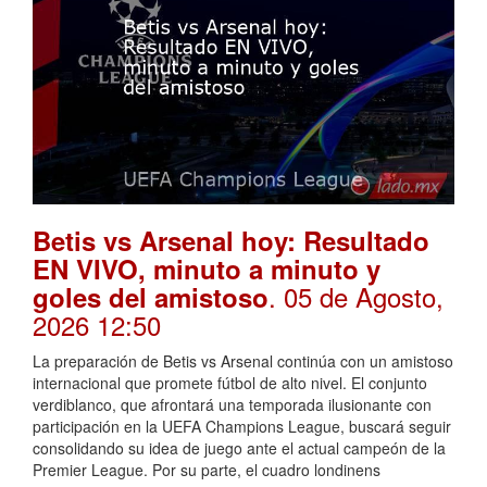
Betis vs Arsenal hoy: Resultado
EN VIVO, minuto a minuto y
. 05 de Agosto,
goles del amistoso
2026 12:50
La preparación de Betis vs Arsenal continúa con un amistoso
internacional que promete fútbol de alto nivel. El conjunto
verdiblanco, que afrontará una temporada ilusionante con
participación en la UEFA Champions League, buscará seguir
consolidando su idea de juego ante el actual campeón de la
Premier League. Por su parte, el cuadro londinens