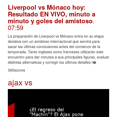
Liverpool vs Mónaco hoy:
Resultado EN VIVO, minuto a
.
minuto y goles del amistoso
07:59
La preparación de Liverpool vs Mónaco entra en su etapa
decisiva con un amistoso internacional que servirá para
sacar las últimas conclusiones antes del comienzo de la
temporada. Tanto ingleses como franceses utilizarán este
encuentro para dar minutos a sus principales figuras, evaluar
distintas alternativas y corregir los últimos detalles t�
365scores
ajax vs