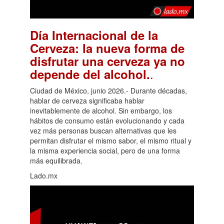
Día Internacional de la
Cerveza: la nueva forma de
disfrutar una cerveza ya no
.
depende del alcohol.
Ciudad de México, junio 2026.- Durante décadas,
hablar de cerveza significaba hablar
inevitablemente de alcohol. Sin embargo, los
hábitos de consumo están evolucionando y cada
vez más personas buscan alternativas que les
permitan disfrutar el mismo sabor, el mismo ritual y
la misma experiencia social, pero de una forma
más equilibrada.
Lado.mx