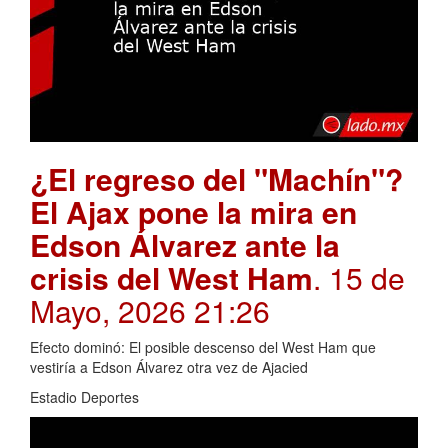
¿El regreso del "Machín"?
El Ajax pone la mira en
Edson Álvarez ante la
crisis del West Ham
. 15 de
Mayo, 2026 21:26
Efecto dominó: El posible descenso del West Ham que
vestiría a Edson Álvarez otra vez de Ajacied
Estadio Deportes