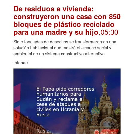
De residuos a vivienda:
construyeron una casa con 850
bloques de plástico reciclado
.05:30
para una madre y su hijo
Siete toneladas de desechos se transformaron en una
solución habitacional que mostró el alcance social y
ambiental de un sistema constructivo alternativo
Infobae