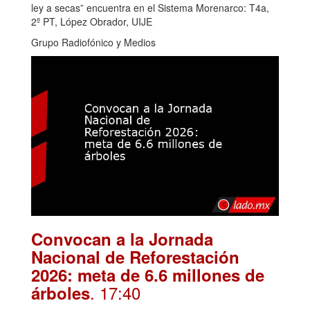
ley a secas” encuentra en el Sistema Morenarco: T4a,
2º PT, López Obrador, UIJE
Grupo Radiofónico y Medios
Convocan a la Jornada
Nacional de Reforestación
2026: meta de 6.6 millones de
. 17:40
árboles