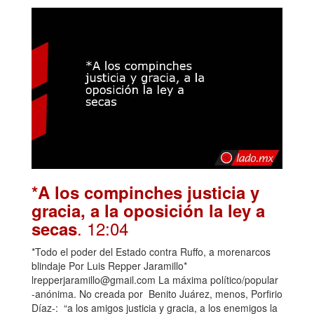
*A los compinches justicia y
gracia, a la oposición la ley a
. 12:04
secas
*Todo el poder del Estado contra Ruffo, a morenarcos
blindaje Por Luis Repper Jaramillo*
lrepperjaramillo@gmail.com La máxima político/popular
-anónima. No creada por Benito Juárez, menos, Porfirio
Díaz-: “a los amigos justicia y gracia, a los enemigos la