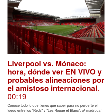
Liverpool vs. Mónaco:
hora, dónde ver EN VIVO y
probables alineaciones por
el amistoso internacional
.
00:19
Conoce todo lo que tienes que saber para no perderte el
juego entre los "Reds" y "Les Rouge et Blanc". ¡A madrugar