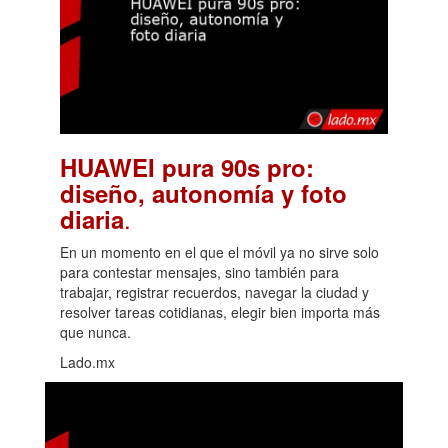
HUAWEI pura 90s pro:
diseño, autonomía y foto
.
diaria
En un momento en el que el móvil ya no sirve solo
para contestar mensajes, sino también para
trabajar, registrar recuerdos, navegar la ciudad y
resolver tareas cotidianas, elegir bien importa más
que nunca.
Lado.mx