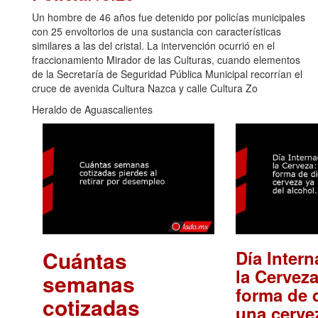
Un hombre de 46 años fue detenido por policías municipales
con 25 envoltorios de una sustancia con características
similares a las del cristal. La intervención ocurrió en el
fraccionamiento Mirador de las Culturas, cuando elementos
de la Secretaría de Seguridad Pública Municipal recorrían el
cruce de avenida Cultura Nazca y calle Cultura Zo
Heraldo de Aguascalientes
Cuántas
Día Intern
la Cerveza
semanas
forma de d
cotizadas
una cerve