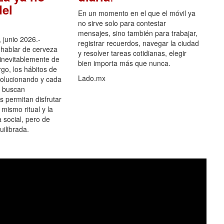
el
En un momento en el que el móvil ya
no sirve solo para contestar
mensajes, sino también para trabajar,
 junio 2026.-
registrar recuerdos, navegar la ciudad
hablar de cerveza
y resolver tareas cotidianas, elegir
 inevitablemente de
bien importa más que nunca.
go, los hábitos de
Lado.mx
olucionando y cada
 buscan
es permitan disfrutar
 mismo ritual y la
 social, pero de
ilibrada.