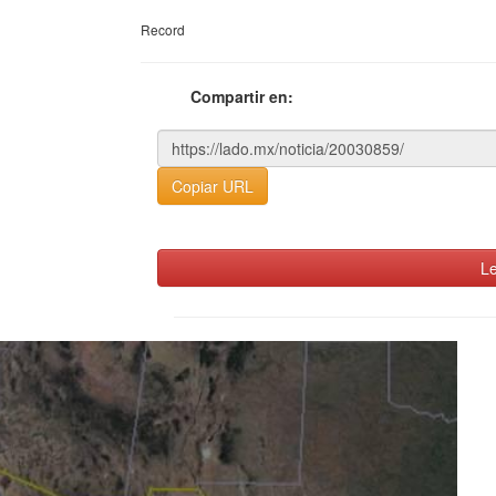
Record
Compartir en:
Copiar URL
Le