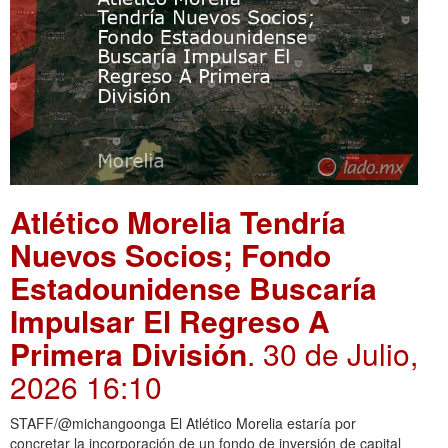
Atlético Morelia Tendría
Nuevos Socios; Fondo
Estadounidense Buscaría
Impulsar El Regreso A
Primera División
. 30 de Julio,
2026 16:10
STAFF/@michangoonga El Atlético Morelia estaría por
concretar la incorporación de un fondo de inversión de capital