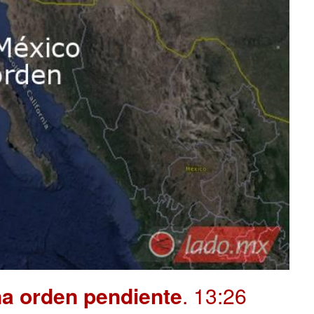
na orden pendiente
. 13:26