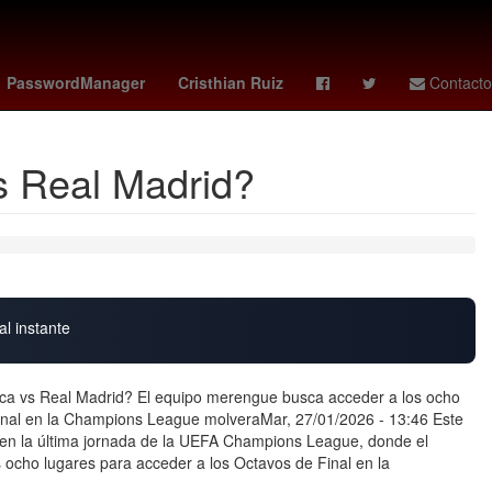
an monzon
así aprenderás
Harrison Ford
Nuno Mendes
PasswordManager
Cristhian Ruiz
Contacto
s Real Madrid?
al instante
ca vs Real Madrid? El equipo merengue busca acceder a los ocho
Final en la Champions League molveraMar, 27/01/2026 - 13:46 Este
a en la última jornada de la UEFA Champions League, donde el
ocho lugares para acceder a los Octavos de Final en la