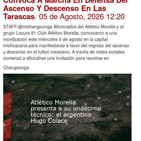
Ascenso Y Descenso En Las
. 05 de Agosto, 2026 12:20
Tarascas
STAFF/@michangoonga Aficionados del Atlético Morelia y el
grupo Locura 81 Club Atlético Morelia, convocaron a una
movilización este miércoles 5 de agosto en la capital
michoacana para manifestarse a favor del regreso del ascenso
y descenso en el futbol mexicano. A través de redes sociales
comenzó a difundirse una invitación para reunirse en
Changoonga