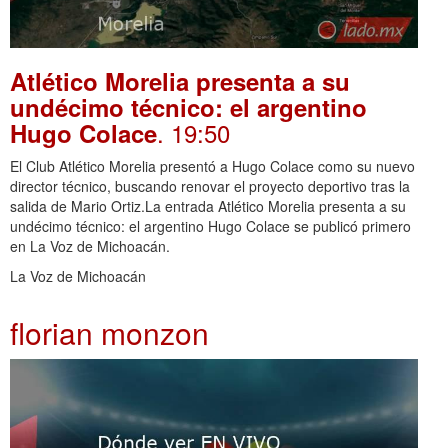
Atlético Morelia presenta a su
undécimo técnico: el argentino
. 19:50
Hugo Colace
El Club Atlético Morelia presentó a Hugo Colace como su nuevo
director técnico, buscando renovar el proyecto deportivo tras la
salida de Mario Ortiz.La entrada Atlético Morelia presenta a su
undécimo técnico: el argentino Hugo Colace se publicó primero
en La Voz de Michoacán.
La Voz de Michoacán
florian monzon