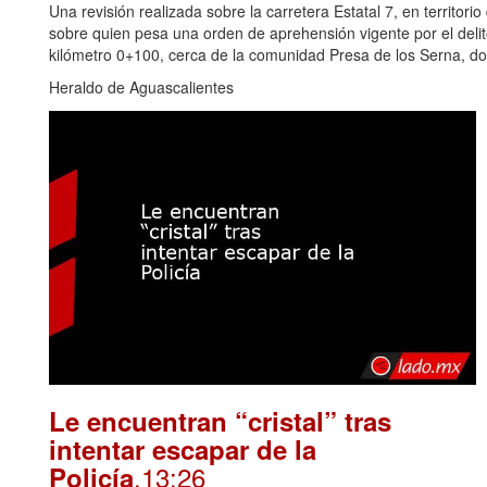
Una revisión realizada sobre la carretera Estatal 7, en territori
sobre quien pesa una orden de aprehensión vigente por el delito 
kilómetro 0+100, cerca de la comunidad Presa de los Serna, do
Heraldo de Aguascalientes
Le encuentran “cristal” tras
intentar escapar de la
.13:26
Policía