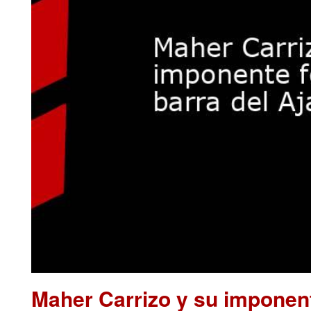
Maher Carrizo y su imponent