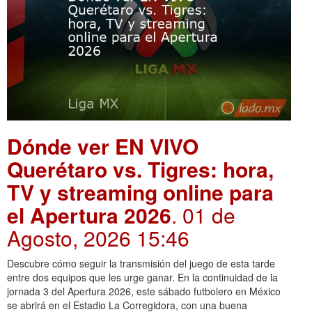
Dónde ver EN VIVO
Querétaro vs. Tigres: hora,
TV y streaming online para
el Apertura 2026
. 01 de
Agosto, 2026 15:46
Descubre cómo seguir la transmisión del juego de esta tarde
entre dos equipos que les urge ganar. En la continuidad de la
jornada 3 del Apertura 2026, este sábado futbolero en México
se abrirá en el Estadio La Corregidora, con una buena