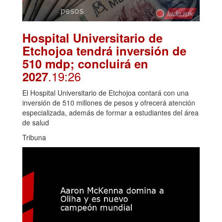
Hospital Universitario de
Etchojoa tendrá inversión de
510 mdp; concluirá en
.19:26
2027
El Hospital Universitario de Etchojoa contará con una
inversión de 510 millones de pesos y ofrecerá atención
especializada, además de formar a estudiantes del área
de salud
Tribuna