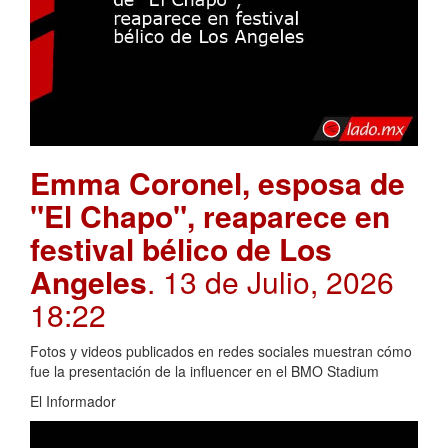
Emma Coronel, esposa de
"El Chapo", reaparece en
festival bélico de Los
Angeles
. 13 de Julio, 2026
18:22
Fotos y videos publicados en redes sociales muestran cómo
fue la presentación de la influencer en el BMO Stadium
El Informador