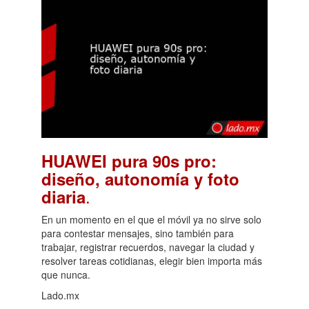
HUAWEI pura 90s pro:
diseño, autonomía y foto
.
diaria
En un momento en el que el móvil ya no sirve solo
para contestar mensajes, sino también para
trabajar, registrar recuerdos, navegar la ciudad y
resolver tareas cotidianas, elegir bien importa más
que nunca.
Lado.mx