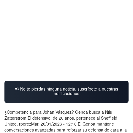
📢 No te pierdas ninguna noticia, suscríbete a nuestras
notificaciones
¿Competencia para Johan Vásquez? Genoa busca a Nils
Zätterström El defensivo, de 20 años, pertenece al Sheffield
United, rperezMar, 20/01/2026 - 12:18 El Genoa mantiene
conversaciones avanzadas para reforzar su defensa de cara a la