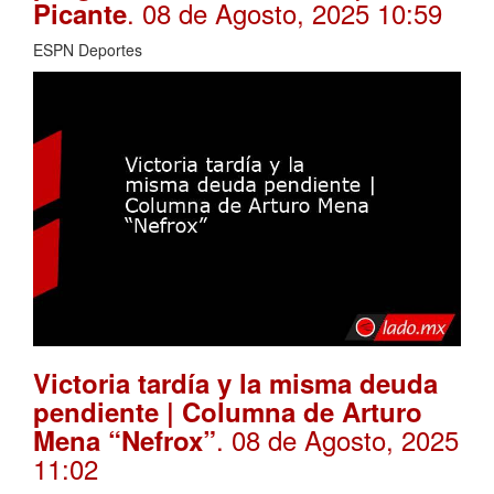
. 08 de Agosto, 2025 10:59
Picante
ESPN Deportes
Victoria tardía y la misma deuda
pendiente | Columna de Arturo
. 08 de Agosto, 2025
Mena “Nefrox”
11:02