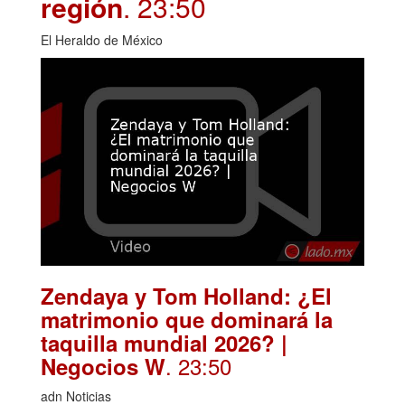
región
. 23:50
El Heraldo de México
Zendaya y Tom Holland: ¿El
matrimonio que dominará la
taquilla mundial 2026? |
. 23:50
Negocios W
adn Noticias