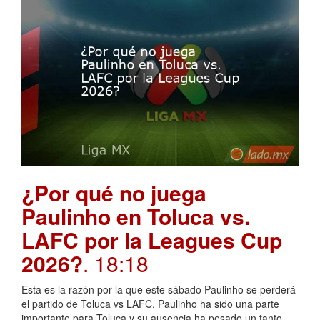
¿Por qué no juega
Paulinho en Toluca vs.
LAFC por la Leagues Cup
2026?
. 18:18
Esta es la razón por la que este sábado Paulinho se perderá
el partido de Toluca vs LAFC. Paulinho ha sido una parte
importante para Toluca y su ausencia ha pesado un tanto