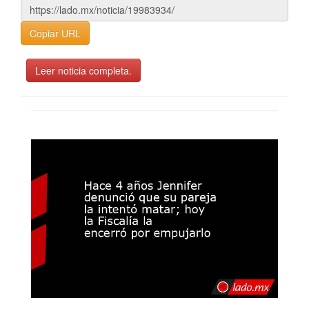
Copiar URL
Leer noticia completa.