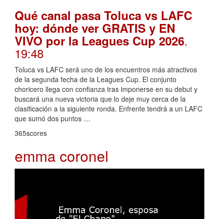
Qué canal pasa Toluca vs LAFC
hoy: dónde ver GRATIS y EN
.
VIVO por la Leagues Cup 2026
19:48
Toluca vs LAFC será uno de los encuentros más atractivos
de la segunda fecha de la Leagues Cup. El conjunto
choricero llega con confianza tras imponerse en su debut y
buscará una nueva victoria que lo deje muy cerca de la
clasificación a la siguiente ronda. Enfrente tendrá a un LAFC
que sumó dos puntos …
365scores
emma coronel