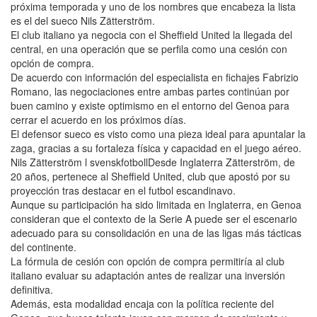
próxima temporada y uno de los nombres que encabeza la lista
es el del sueco Nils Zätterström.
El club italiano ya negocia con el Sheffield United la llegada del
central, en una operación que se perfila como una cesión con
opción de compra.
De acuerdo con información del especialista en fichajes Fabrizio
Romano, las negociaciones entre ambas partes continúan por
buen camino y existe optimismo en el entorno del Genoa para
cerrar el acuerdo en los próximos días.
El defensor sueco es visto como una pieza ideal para apuntalar la
zaga, gracias a su fortaleza física y capacidad en el juego aéreo.
Nils Zätterström l svenskfotbollDesde Inglaterra Zätterström, de
20 años, pertenece al Sheffield United, club que apostó por su
proyección tras destacar en el futbol escandinavo.
Aunque su participación ha sido limitada en Inglaterra, en Genoa
consideran que el contexto de la Serie A puede ser el escenario
adecuado para su consolidación en una de las ligas más tácticas
del continente.
La fórmula de cesión con opción de compra permitiría al club
italiano evaluar su adaptación antes de realizar una inversión
definitiva.
Además, esta modalidad encaja con la política reciente del