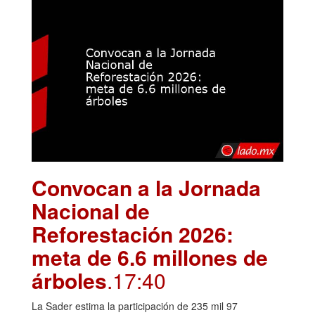
Convocan a la Jornada
Nacional de
Reforestación 2026:
meta de 6.6 millones de
árboles
.17:40
La Sader estima la participación de 235 mil 97