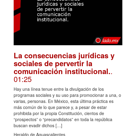
La consecuencias jurídicas y
sociales de pervertir la
.
comunicación institucional.
01:25
Hay una línea tenue entre la divulgación de los
programas sociales y su uso para promocionar a una, o
varias, personas. En México, esta última práctica es
más común de lo que parece y, a pesar de estar
prohibida por la propia Constitución, cientos de
“prospectos” o “precandidatos” en toda la república
buscan evadir dichos […]
Heraldo de Aguascalientes