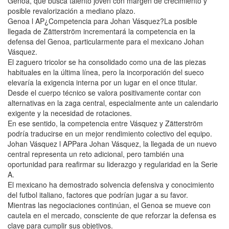
Genoa, que busca talento joven con margen de crecimiento y
posible revalorización a mediano plazo.
Genoa l AP¿Competencia para Johan Vásquez?La posible
llegada de Zätterström incrementará la competencia en la
defensa del Genoa, particularmente para el mexicano Johan
Vásquez.
El zaguero tricolor se ha consolidado como una de las piezas
habituales en la última línea, pero la incorporación del sueco
elevaría la exigencia interna por un lugar en el once titular.
Desde el cuerpo técnico se valora positivamente contar con
alternativas en la zaga central, especialmente ante un calendario
exigente y la necesidad de rotaciones.
En ese sentido, la competencia entre Vásquez y Zätterström
podría traducirse en un mejor rendimiento colectivo del equipo.
Johan Vásquez l APPara Johan Vásquez, la llegada de un nuevo
central representa un reto adicional, pero también una
oportunidad para reafirmar su liderazgo y regularidad en la Serie
A.
El mexicano ha demostrado solvencia defensiva y conocimiento
del futbol italiano, factores que podrían jugar a su favor.
Mientras las negociaciones continúan, el Genoa se mueve con
cautela en el mercado, consciente de que reforzar la defensa es
clave para cumplir sus objetivos.