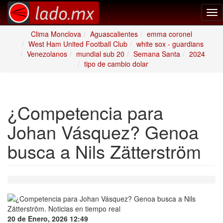
Tog
nav
Clima Monclova
Aguascalientes
emma coronel
West Ham United Football Club
white sox - guardians
Venezolanos
mundial sub 20
Semana Santa
2024
tipo de cambio dolar
¿Competencia para
Johan Vásquez? Genoa
busca a Nils Zätterström
20 de Enero, 2026 12:49