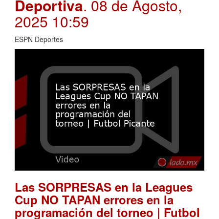
Deportiva
. 08 de Agosto,
2025 10:59
ESPN Deportes
Las SORPRESAS en la Leagues
Cup NO TAPAN errores en la
programación del torneo | Futbol