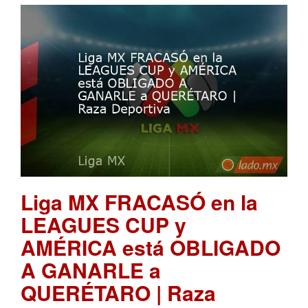
Liga MX FRACASÓ en la
LEAGUES CUP y
AMÉRICA está OBLIGADO
A GANARLE a
QUERÉTARO | Raza