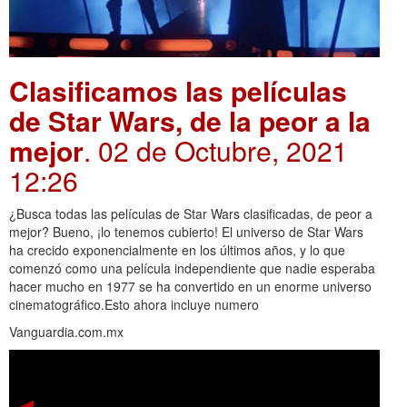
Clasificamos las películas
de Star Wars, de la peor a la
mejor
. 02 de Octubre, 2021
12:26
¿Busca todas las películas de Star Wars clasificadas, de peor a
mejor? Bueno, ¡lo tenemos cubierto! El universo de Star Wars
ha crecido exponencialmente en los últimos años, y lo que
comenzó como una película independiente que nadie esperaba
hacer mucho en 1977 se ha convertido en un enorme universo
cinematográfico.Esto ahora incluye numero
Vanguardia.com.mx