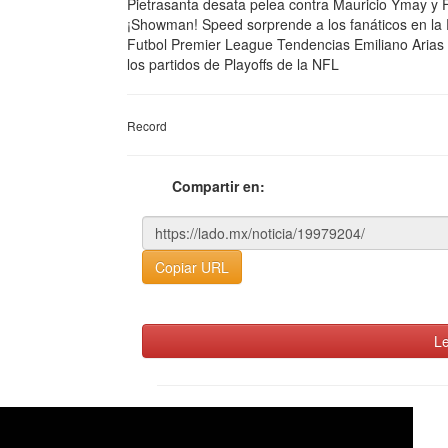
Pietrasanta desata pelea contra Mauricio Ymay y 
¡Showman! Speed sorprende a los fanáticos en la 
Futbol Premier League Tendencias Emiliano Arias 
los partidos de Playoffs de la NFL
Record
Compartir en:
Copiar URL
Le