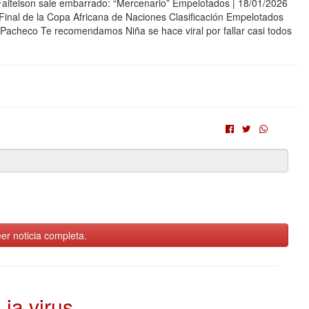
Faitelson sale embarrado: “Mercenario” Empelotados | 18/01/2026
Final de la Copa Africana de Naciones Clasificación Empelotados
Pacheco Te recomendamos Niña se hace viral por fallar casi todos
er noticia completa.
ia virus