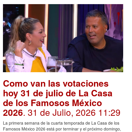
Como van las votaciones
hoy 31 de julio de La Casa
de los Famosos México
2026
. 31 de Julio, 2026 11:29
La primera semana de la cuarta temporada de La Casa de los
Famosos México 2026 está por terminar y el próximo domingo,