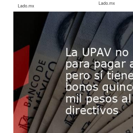
Lado.mx
Lado.mx