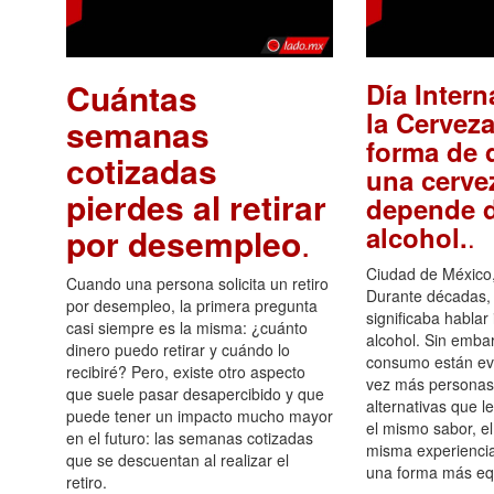
Cuántas
Día Intern
la Cerveza
semanas
forma de d
cotizadas
una cerve
pierdes al retirar
depende d
.
alcohol.
por desempleo
.
Ciudad de México,
Cuando una persona solicita un retiro
Durante décadas, 
por desempleo, la primera pregunta
significaba hablar
casi siempre es la misma: ¿cuánto
alcohol. Sin embar
dinero puedo retirar y cuándo lo
consumo están ev
recibiré? Pero, existe otro aspecto
vez más personas
que suele pasar desapercibido y que
alternativas que l
puede tener un impacto mucho mayor
el mismo sabor, el
en el futuro: las semanas cotizadas
misma experiencia
que se descuentan al realizar el
una forma más equ
retiro.