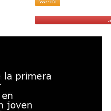
Copiar URL
Le