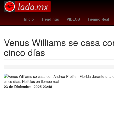
sudafrica vs
Star Wars
Danie
Inicio
Trendings
VIDEOS
Tiempo Real
Venus Williams se casa con
cinco días
23 de Diciembre, 2025 23:48