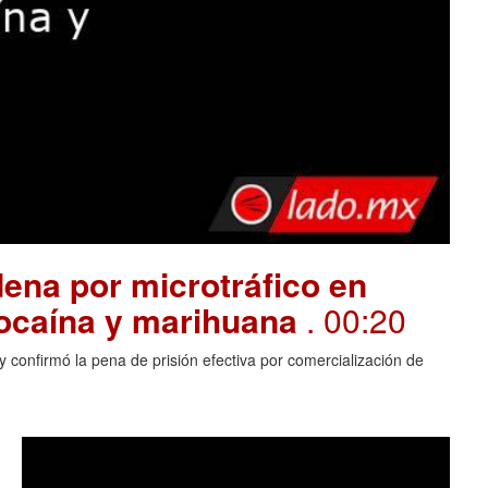
ena por microtráfico en
cocaína y marihuana
. 00:20
 confirmó la pena de prisión efectiva por comercialización de