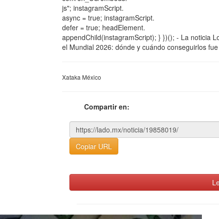
js"; instagramScript.
async = true; instagramScript.
defer = true; headElement.
appendChild(instagramScript); } })(); - La noticia 
el Mundial 2026: dónde y cuándo conseguirlos fue
Xataka México
Compartir en:
Copiar URL
Le