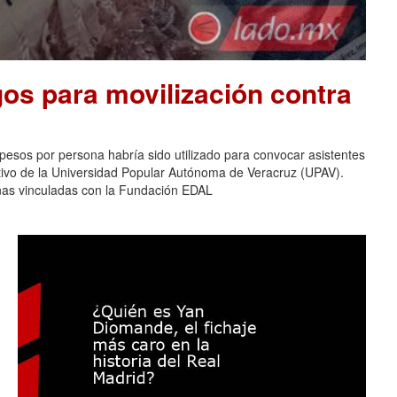
os para movilización contra
pesos por persona habría sido utilizado para convocar asistentes
ativo de la Universidad Popular Autónoma de Veracruz (UPAV).
nas vinculadas con la Fundación EDAL