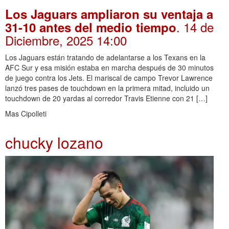
Los Jaguars ampliaron su ventaja a
. 14 de
31-10 antes del medio tiempo
Diciembre, 2025 14:00
Los Jaguars están tratando de adelantarse a los Texans en la
AFC Sur y esa misión estaba en marcha después de 30 minutos
de juego contra los Jets. El mariscal de campo Trevor Lawrence
lanzó tres pases de touchdown en la primera mitad, incluido un
touchdown de 20 yardas al corredor Travis Etienne con 21 […]
Mas Cipolleti
chucky lozano