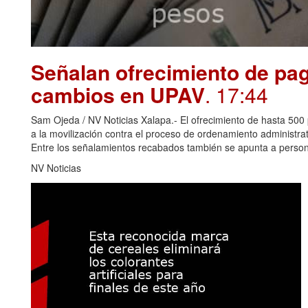
Señalan ofrecimiento de pag
cambios en UPAV
. 17:44
Sam Ojeda / NV Noticias Xalapa.- El ofrecimiento de hasta 500 
a la movilización contra el proceso de ordenamiento administr
Entre los señalamientos recabados también se apunta a perso
NV Noticias