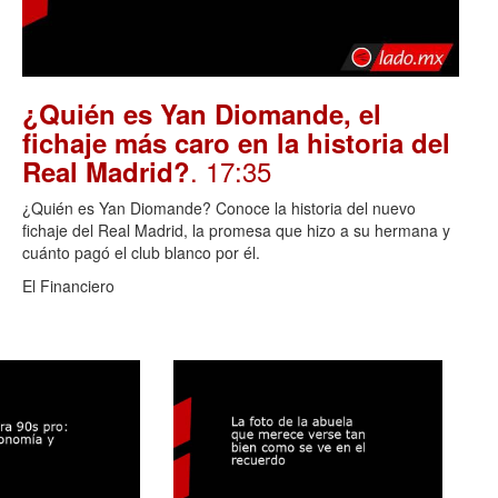
¿Quién es Yan Diomande, el
fichaje más caro en la historia del
. 17:35
Real Madrid?
¿Quién es Yan Diomande? Conoce la historia del nuevo
fichaje del Real Madrid, la promesa que hizo a su hermana y
cuánto pagó el club blanco por él.
El Financiero