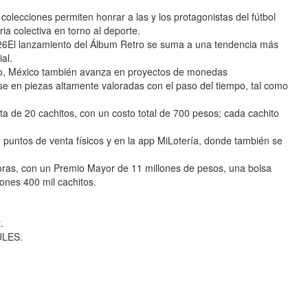
olecciones permiten honrar a las y los protagonistas del fútbol
ria colectiva en torno al deporte.
26El lanzamiento del Álbum Retro se suma a una tendencia más
al.
o, México también avanza en proyectos de monedas
e en piezas altamente valoradas con el paso del tiempo, tal como
ta de 20 cachitos, con un costo total de 700 pesos; cada cachito
n puntos de venta físicos y en la app MiLotería, donde también se
 horas, con un Premio Mayor de 11 millones de pesos, una bolsa
lones 400 mil cachitos.
.
ULES.