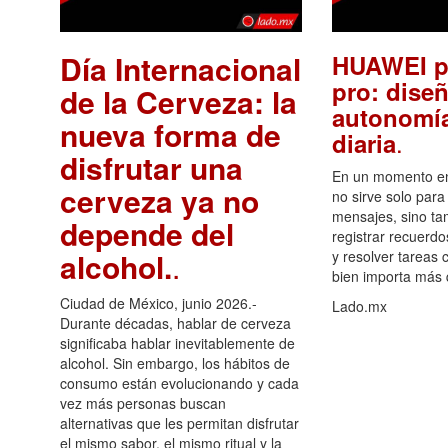
Día Internacional
HUAWEI p
pro: diseñ
de la Cerveza: la
autonomía
nueva forma de
.
diaria
disfrutar una
En un momento en 
cerveza ya no
no sirve solo para
mensajes, sino ta
depende del
registrar recuerdo
alcohol.
.
y resolver tareas c
bien importa más
Ciudad de México, junio 2026.-
Lado.mx
Durante décadas, hablar de cerveza
significaba hablar inevitablemente de
alcohol. Sin embargo, los hábitos de
consumo están evolucionando y cada
vez más personas buscan
alternativas que les permitan disfrutar
el mismo sabor, el mismo ritual y la